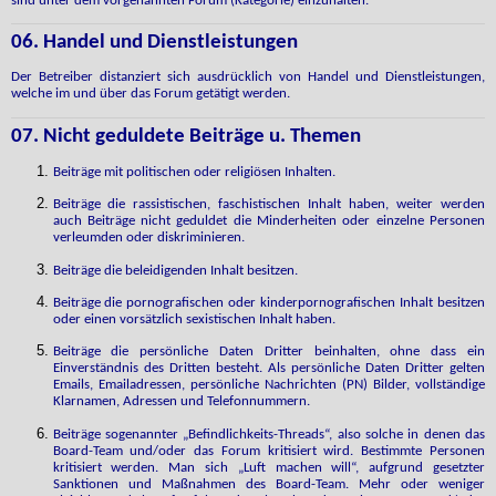
sind unter dem vorgenannten Forum (Kategorie) einzuhalten.
06. Handel und Dienstleistungen
Der Betreiber distanziert sich ausdrücklich von Handel und Dienstleistungen,
welche im und über das Forum getätigt werden.
07. Nicht geduldete Beiträge u. Themen
Beiträge mit politischen oder religiösen Inhalten.
Beiträge die rassistischen, faschistischen Inhalt haben, weiter werden
auch Beiträge nicht geduldet die Minderheiten oder einzelne Personen
verleumden oder diskriminieren.
Beiträge die beleidigenden Inhalt besitzen.
Beiträge die pornografischen oder kinderpornografischen Inhalt besitzen
oder einen vorsätzlich sexistischen Inhalt haben.
Beiträge die persönliche Daten Dritter beinhalten, ohne dass ein
Einverständnis des Dritten besteht. Als persönliche Daten Dritter gelten
Emails, Emailadressen, persönliche Nachrichten (PN) Bilder, vollständige
Klarnamen, Adressen und Telefonnummern.
Beiträge sogenannter „Befindlichkeits-Threads“, also solche in denen das
Board-Team und/oder das Forum kritisiert wird. Bestimmte Personen
kritisiert werden. Man sich „Luft machen will“, aufgrund gesetzter
Sanktionen und Maßnahmen des Board-Team. Mehr oder weniger