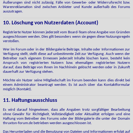
Äußerungen sind nicht zulässig. Fälle von Gewerbe- oder Widerrufsrecht bzw.
Warenreklamation sind zwischen Anbieter und Kunde außerhalb des Forums
auszutragen.
10. Löschung von Nutzerdaten (Account)
Registrierte Nutzer können jederzeit vom Board-Team ohne Angabe von Gründen
ausgeschlossen werden. Dies gilt besonders wenn sie gegen diese Nutzungsregeln
verstoßen.
Wer im Forum oder in der Bildergalerie Beiträge, Inhalte oder Informationen zur
Verfügung stellt, stellt diese auf unbestimmte Zeit zur Verfügung. Auch wenn der
Betreiber nach eigenem Ermessen jederzeit Inhalte löschen kann, besteht kein
Anspruch von registrierten Nutzern bzw. ehemaligen registrierten Nutzern
darauf, dass Beiträge von Ihnen im Nachhinein gelöscht werden oder in Zukunft
dauerhaft zur Verfügung stehen.
Möchte ein Nutzer seine Mitgliedschaft im Forum beenden kann dies direkt bei
einem Administrator beantragt werden. Es ist auch über das Kontaktformular
möglich (Kontakt).
11. Haftungsausschluss
Es wird darauf hingewiesen, dass alle Angaben trotz sorgfältiger Bearbeitung
ohne Gewähr für Richtigkeit, Vollständigkeit oder Aktualität erfolgen und eine
Haftung vom Betreiber des Forums oder der Bildergalerie die unter der Domain
thruxton-forum.de betrieben werden ausgeschlossen ist.
Das Herunterladen und die Benutzung von Dateien und Informationen erfolgt auf