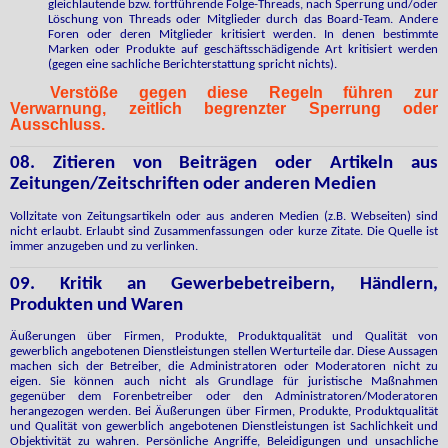
gleichlautende bzw. fortführende Folge-Threads, nach Sperrung und/oder
Löschung von Threads oder Mitglieder durch das Board-Team. Andere
Foren oder deren Mitglieder kritisiert werden. In denen bestimmte
Marken oder Produkte auf geschäftsschädigende Art kritisiert werden
(gegen eine sachliche Berichterstattung spricht nichts).
Verstöße gegen diese Regeln führen zur
Verwarnung, zeitlich begrenzter Sperrung oder
Ausschluss.
08. Zitieren von Beiträgen oder Artikeln aus
Zeitungen/Zeitschriften oder anderen Medien
Vollzitate von Zeitungsartikeln oder aus anderen Medien (z.B. Webseiten) sind
nicht erlaubt. Erlaubt sind Zusammenfassungen oder kurze Zitate. Die Quelle ist
immer anzugeben und zu verlinken.
09. Kritik an Gewerbebetreibern, Händlern,
Produkten und Waren
Äußerungen über Firmen, Produkte, Produktqualität und Qualität von
gewerblich angebotenen Dienstleistungen stellen Werturteile dar. Diese Aussagen
machen sich der Betreiber, die Administratoren oder Moderatoren nicht zu
eigen. Sie können auch nicht als Grundlage für juristische Maßnahmen
gegenüber dem Forenbetreiber oder den Administratoren/Moderatoren
herangezogen werden. Bei Äußerungen über Firmen, Produkte, Produktqualität
und Qualität von gewerblich angebotenen Dienstleistungen ist Sachlichkeit und
Objektivität zu wahren. Persönliche Angriffe, Beleidigungen und unsachliche