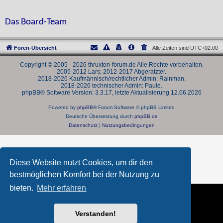
Das Board-Team
Foren-Übersicht
Alle Zeiten sind
UTC+02:00
Copyright © 2005 - 2026 thruxton-forum.de Alle Rechte vorbehalten.
2005-2012 Lars; 2012-2017 Abgeratzter.
2018-2026 Kaufmännisch/rechtlicher Admin: Rainman.
2018-2026 technischer Admin: Paule.
phpBB® Software Version: 3.3.17, letzte Aktualisierung 12.06.2026
Powered by
phpBB
® Forum Software © phpBB Limited
Deutsche Übersetzung durch
phpBB.de
Datenschutz
|
Nutzungsbedingungen
Diese Website nutzt Cookies, um dir den
bestmöglichen Komfort bei der Nutzung zu
bieten.
Mehr erfahren
Verstanden!