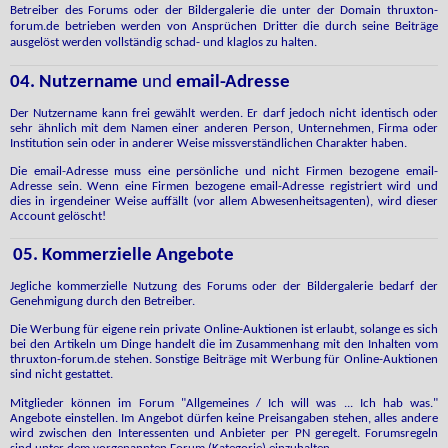
Betreiber des Forums oder der Bildergalerie die unter der Domain thruxton-
forum.de betrieben werden von Ansprüchen Dritter die durch seine Beiträge
ausgelöst werden vollständig schad- und klaglos zu halten.
04. Nutzername
und
email-Adresse
Der Nutzername kann frei gewählt werden. Er darf jedoch nicht identisch oder
sehr ähnlich mit dem Namen einer anderen Person, Unternehmen, Firma oder
Institution sein oder in anderer Weise missverständlichen Charakter haben.
Die email-Adresse muss eine persönliche und nicht Firmen bezogene email-
Adresse sein. Wenn eine Firmen bezogene email-Adresse registriert wird und
dies in irgendeiner Weise auffällt (vor allem Abwesenheitsagenten), wird dieser
Account gelöscht!
05. Kommerzielle Angebote
Jegliche kommerzielle Nutzung des Forums oder der Bildergalerie bedarf der
Genehmigung durch den Betreiber.
Die Werbung für eigene rein private Online-Auktionen ist erlaubt, solange es sich
bei den Artikeln um Dinge handelt die im Zusammenhang mit den Inhalten vom
thruxton-forum.de stehen. Sonstige Beiträge mit Werbung für Online-Auktionen
sind nicht gestattet.
Mitglieder
können im Forum "Allgemeines / Ich will was ... Ich hab was."
Angebote einstellen. Im Angebot dürfen keine Preisangaben stehen, alles andere
wird zwischen den Interessenten und Anbieter per PN geregelt. Forumsregeln