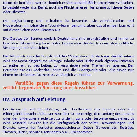
forum.de betrieben werden handelt es sich ausschließlich um private Webseiten.
Es besteht weder das Recht, noch die Pflicht an einer Teilnahme auf diesen Seiten
oder Diensten.
Die Registrierung und Teilnahme ist kostenlos. Die Administration und
Moderation, im folgendem "Board-Team" genannt, üben das alleinige Hausrecht
auf diesen Seiten oder Diensten aus.
Die Gesetze der Bundesrepublik Deutschland sind grundsätzlich und immer zu
beachten. Missachtung kann unter bestimmten Umständen eine strafrechtliche
Verfolgung nach sich ziehen.
Der Administration des Boards und den Moderatoren als Vertreter des Betreibers
wird das Recht eingeräumt, Beiträge, Inhalte oder Bilder nach eigenem Ermessen
zu entfernen, zu bearbeiten, zu verschieben oder Themen zu sperren. Der
Betreiber hat das Recht das Forum und die Bildergalerie oder Teile davon nur
einem beschränkten Nutzerkreis zugänglich zu machen.
Verstöße gegen diese Regeln führen zur Verwarnung,
zeitlich begrenzter Sperrung oder Ausschluss.
02. Anspruch auf Leistung
Ein Anspruch auf die Nutzung oder Fortbestand des Forums oder der
Bildergalerie besteht nicht. Der Betreiber ist berechtigt, den Umfang des Forums
oder der Bildergalerie jederzeit zu ändern, ganz oder teilweise einzustellen. Es
wird keinerlei Gewähr für die Verfügbarkeit der Seiten, Anwendungen und
Dienste, sowie des Verlustes abgespeicherter Daten (Screenshots, Beiträge,
Themen, Bilder, private Nachrichten o.a.), übernommen.