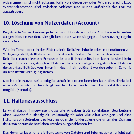
Äußerungen sind nicht zulässig. Fälle von Gewerbe- oder Widerrufsrecht bzw.
Warenreklamation sind zwischen Anbieter und Kunde außerhalb des Forums
auszutragen.
10. Löschung von Nutzerdaten (Account)
Registrierte Nutzer können jederzeit vom Board-Team ohne Angabe von Gründen
ausgeschlossen werden. Dies gilt besonders wenn sie gegen diese Nutzungsregeln
verstoßen.
Wer im Forum oder in der Bildergalerie Beiträge, Inhalte oder Informationen zur
Verfügung stellt, stellt diese auf unbestimmte Zeit zur Verfügung. Auch wenn der
Betreiber nach eigenem Ermessen jederzeit Inhalte löschen kann, besteht kein
Anspruch von registrierten Nutzern bzw. ehemaligen registrierten Nutzern
darauf, dass Beiträge von Ihnen im Nachhinein gelöscht werden oder in Zukunft
dauerhaft zur Verfügung stehen.
Möchte ein Nutzer seine Mitgliedschaft im Forum beenden kann dies direkt bei
einem Administrator beantragt werden. Es ist auch über das Kontaktformular
möglich (Kontakt).
11. Haftungsausschluss
Es wird darauf hingewiesen, dass alle Angaben trotz sorgfältiger Bearbeitung
ohne Gewähr für Richtigkeit, Vollständigkeit oder Aktualität erfolgen und eine
Haftung vom Betreiber des Forums oder der Bildergalerie die unter der Domain
thruxton-forum.de betrieben werden ausgeschlossen ist.
Das Herunterladen und die Benutzung von Dateien und Informationen erfolgt auf