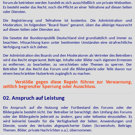
forum.de betrieben werden handelt es sich ausschließlich um private Webseiten.
Es besteht weder das Recht, noch die Pflicht an einer Teilnahme auf diesen Seiten
oder Diensten.
Die Registrierung und Teilnahme ist kostenlos. Die Administration und
Moderation, im folgendem "Board-Team" genannt, üben das alleinige Hausrecht
auf diesen Seiten oder Diensten aus.
Die Gesetze der Bundesrepublik Deutschland sind grundsätzlich und immer zu
beachten. Missachtung kann unter bestimmten Umständen eine strafrechtliche
Verfolgung nach sich ziehen.
Der Administration des Boards und den Moderatoren als Vertreter des Betreibers
wird das Recht eingeräumt, Beiträge, Inhalte oder Bilder nach eigenem Ermessen
zu entfernen, zu bearbeiten, zu verschieben oder Themen zu sperren. Der
Betreiber hat das Recht das Forum und die Bildergalerie oder Teile davon nur
einem beschränkten Nutzerkreis zugänglich zu machen.
Verstöße gegen diese Regeln führen zur Verwarnung,
zeitlich begrenzter Sperrung oder Ausschluss.
02. Anspruch auf Leistung
Ein Anspruch auf die Nutzung oder Fortbestand des Forums oder der
Bildergalerie besteht nicht. Der Betreiber ist berechtigt, den Umfang des Forums
oder der Bildergalerie jederzeit zu ändern, ganz oder teilweise einzustellen. Es
wird keinerlei Gewähr für die Verfügbarkeit der Seiten, Anwendungen und
Dienste, sowie des Verlustes abgespeicherter Daten (Screenshots, Beiträge,
Themen, Bilder, private Nachrichten o.a.), übernommen.