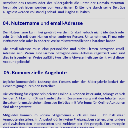
Betreiber des Forums oder der Bildergalerie die unter der Domain thruxton-
forum.de betrieben werden von Ansprüchen Dritter die durch seine Beiträge
ausgelöst werden vollständig schad- und klaglos zu halten.
04. Nutzername
und
email-Adresse
Der Nutzername kann frei gewählt werden. Er darf jedoch nicht identisch oder
sehr ähnlich mit dem Namen einer anderen Person, Unternehmen, Firma oder
Institution sein oder in anderer Weise missverständlichen Charakter haben.
Die email-Adresse muss eine persönliche und nicht Firmen bezogene email-
Adresse sein. Wenn eine Firmen bezogene email-Adresse registriert wird und
dies in irgendeiner Weise auffällt (vor allem Abwesenheitsagenten), wird dieser
Account gelöscht!
05. Kommerzielle Angebote
Jegliche kommerzielle Nutzung des Forums oder der Bildergalerie bedarf der
Genehmigung durch den Betreiber.
Die Werbung für eigene rein private Online-Auktionen ist erlaubt, solange es sich
bei den Artikeln um Dinge handelt die im Zusammenhang mit den Inhalten vom
thruxton-forum.de stehen. Sonstige Beiträge mit Werbung für Online-Auktionen
sind nicht gestattet.
Mitglieder
können im Forum "Allgemeines / Ich will was ... Ich hab was."
Angebote einstellen. Im Angebot dürfen keine Preisangaben stehen, alles andere
wird zwischen den Interessenten und Anbieter per PN geregelt. Forumsregeln