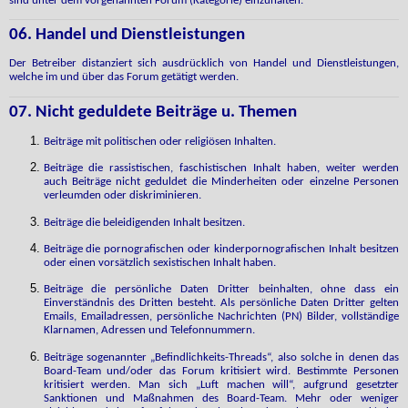
sind unter dem vorgenannten Forum (Kategorie) einzuhalten.
06. Handel und Dienstleistungen
Der Betreiber distanziert sich ausdrücklich von Handel und Dienstleistungen,
welche im und über das Forum getätigt werden.
07. Nicht geduldete Beiträge u. Themen
Beiträge mit politischen oder religiösen Inhalten.
Beiträge die rassistischen, faschistischen Inhalt haben, weiter werden
auch Beiträge nicht geduldet die Minderheiten oder einzelne Personen
verleumden oder diskriminieren.
Beiträge die beleidigenden Inhalt besitzen.
Beiträge die pornografischen oder kinderpornografischen Inhalt besitzen
oder einen vorsätzlich sexistischen Inhalt haben.
Beiträge die persönliche Daten Dritter beinhalten, ohne dass ein
Einverständnis des Dritten besteht. Als persönliche Daten Dritter gelten
Emails, Emailadressen, persönliche Nachrichten (PN) Bilder, vollständige
Klarnamen, Adressen und Telefonnummern.
Beiträge sogenannter „Befindlichkeits-Threads“, also solche in denen das
Board-Team und/oder das Forum kritisiert wird. Bestimmte Personen
kritisiert werden. Man sich „Luft machen will“, aufgrund gesetzter
Sanktionen und Maßnahmen des Board-Team. Mehr oder weniger