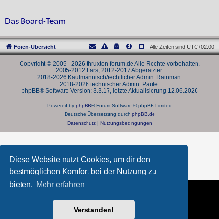
Das Board-Team
Foren-Übersicht
Alle Zeiten sind
UTC+02:00
Copyright © 2005 - 2026 thruxton-forum.de Alle Rechte vorbehalten.
2005-2012 Lars; 2012-2017 Abgeratzter.
2018-2026 Kaufmännisch/rechtlicher Admin: Rainman.
2018-2026 technischer Admin: Paule.
phpBB® Software Version: 3.3.17, letzte Aktualisierung 12.06.2026
Powered by
phpBB
® Forum Software © phpBB Limited
Deutsche Übersetzung durch
phpBB.de
Datenschutz
|
Nutzungsbedingungen
Diese Website nutzt Cookies, um dir den
bestmöglichen Komfort bei der Nutzung zu
bieten.
Mehr erfahren
Verstanden!