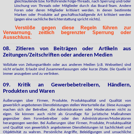
gleichlautende bzw. fortführende Folge-Threads, nach Sperrung und/oder
Löschung von Threads oder Mitglieder durch das Board-Team. Andere
Foren oder deren Mitglieder kritisiert werden. In denen bestimmte
Marken oder Produkte auf geschäftsschädigende Art kritisiert werden
(gegen eine sachliche Berichterstattung spricht nichts).
Verstöße gegen diese Regeln führen zur
Verwarnung, zeitlich begrenzter Sperrung oder
Ausschluss.
08. Zitieren von Beiträgen oder Artikeln aus
Zeitungen/Zeitschriften oder anderen Medien
Vollzitate von Zeitungsartikeln oder aus anderen Medien (z.B. Webseiten) sind
nicht erlaubt. Erlaubt sind Zusammenfassungen oder kurze Zitate. Die Quelle ist
immer anzugeben und zu verlinken.
09. Kritik an Gewerbebetreibern, Händlern,
Produkten und Waren
Äußerungen über Firmen, Produkte, Produktqualität und Qualität von
gewerblich angebotenen Dienstleistungen stellen Werturteile dar. Diese Aussagen
machen sich der Betreiber, die Administratoren oder Moderatoren nicht zu
eigen. Sie können auch nicht als Grundlage für juristische Maßnahmen
gegenüber dem Forenbetreiber oder den Administratoren/Moderatoren
herangezogen werden. Bei Äußerungen über Firmen, Produkte, Produktqualität
und Qualität von gewerblich angebotenen Dienstleistungen ist Sachlichkeit und
Objektivität zu wahren. Persönliche Angriffe, Beleidigungen und unsachliche