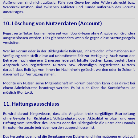
Äußerungen sind nicht zulässig. Fälle von Gewerbe- oder Widerrufsrecht bzw.
Warenreklamation sind zwischen Anbieter und Kunde außerhalb des Forums
auszutragen.
10. Löschung von Nutzerdaten (Account)
Registrierte Nutzer können jederzeit vom Board-Team ohne Angabe von Gründen
ausgeschlossen werden. Dies gilt besonders wenn sie gegen diese Nutzungsregeln
verstoßen.
Wer im Forum oder in der Bildergalerie Beiträge, Inhalte oder Informationen zur
Verfügung stellt, stellt diese auf unbestimmte Zeit zur Verfügung. Auch wenn der
Betreiber nach eigenem Ermessen jederzeit Inhalte löschen kann, besteht kein
Anspruch von registrierten Nutzern bzw. ehemaligen registrierten Nutzern
darauf, dass Beiträge von Ihnen im Nachhinein gelöscht werden oder in Zukunft
dauerhaft zur Verfügung stehen.
Möchte ein Nutzer seine Mitgliedschaft im Forum beenden kann dies direkt bei
einem Administrator beantragt werden. Es ist auch über das Kontaktformular
möglich (Kontakt).
11. Haftungsausschluss
Es wird darauf hingewiesen, dass alle Angaben trotz sorgfältiger Bearbeitung
ohne Gewähr für Richtigkeit, Vollständigkeit oder Aktualität erfolgen und eine
Haftung vom Betreiber des Forums oder der Bildergalerie die unter der Domain
thruxton-forum.de betrieben werden ausgeschlossen ist.
Das Herunterladen und die Benutzung von Dateien und Informationen erfolgt auf