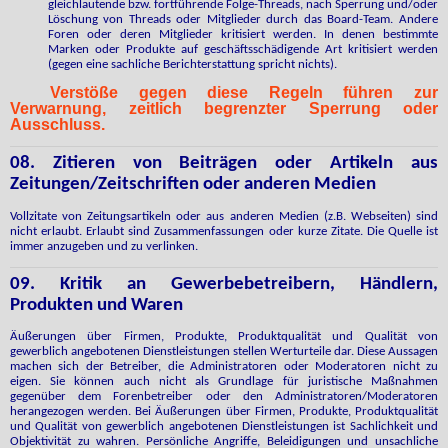
gleichlautende bzw. fortführende Folge-Threads, nach Sperrung und/oder
Löschung von Threads oder Mitglieder durch das Board-Team. Andere
Foren oder deren Mitglieder kritisiert werden. In denen bestimmte
Marken oder Produkte auf geschäftsschädigende Art kritisiert werden
(gegen eine sachliche Berichterstattung spricht nichts).
Verstöße gegen diese Regeln führen zur
Verwarnung, zeitlich begrenzter Sperrung oder
Ausschluss.
08. Zitieren von Beiträgen oder Artikeln aus
Zeitungen/Zeitschriften oder anderen Medien
Vollzitate von Zeitungsartikeln oder aus anderen Medien (z.B. Webseiten) sind
nicht erlaubt. Erlaubt sind Zusammenfassungen oder kurze Zitate. Die Quelle ist
immer anzugeben und zu verlinken.
09. Kritik an Gewerbebetreibern, Händlern,
Produkten und Waren
Äußerungen über Firmen, Produkte, Produktqualität und Qualität von
gewerblich angebotenen Dienstleistungen stellen Werturteile dar. Diese Aussagen
machen sich der Betreiber, die Administratoren oder Moderatoren nicht zu
eigen. Sie können auch nicht als Grundlage für juristische Maßnahmen
gegenüber dem Forenbetreiber oder den Administratoren/Moderatoren
herangezogen werden. Bei Äußerungen über Firmen, Produkte, Produktqualität
und Qualität von gewerblich angebotenen Dienstleistungen ist Sachlichkeit und
Objektivität zu wahren. Persönliche Angriffe, Beleidigungen und unsachliche