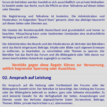
forum.de betrieben werden handelt es sich ausschließlich um private Webseiten.
Es besteht weder das Recht, noch die Pflicht an einer Teilnahme auf diesen Seiten
oder Diensten.
Die Registrierung und Teilnahme ist kostenlos. Die Administration und
Moderation, im folgendem "Board-Team" genannt, üben das alleinige Hausrecht
auf diesen Seiten oder Diensten aus.
Die Gesetze der Bundesrepublik Deutschland sind grundsätzlich und immer zu
beachten. Missachtung kann unter bestimmten Umständen eine strafrechtliche
Verfolgung nach sich ziehen.
Der Administration des Boards und den Moderatoren als Vertreter des Betreibers
wird das Recht eingeräumt, Beiträge, Inhalte oder Bilder nach eigenem Ermessen
zu entfernen, zu bearbeiten, zu verschieben oder Themen zu sperren. Der
Betreiber hat das Recht das Forum und die Bildergalerie oder Teile davon nur
einem beschränkten Nutzerkreis zugänglich zu machen.
Verstöße gegen diese Regeln führen zur Verwarnung,
zeitlich begrenzter Sperrung oder Ausschluss.
02. Anspruch auf Leistung
Ein Anspruch auf die Nutzung oder Fortbestand des Forums oder der
Bildergalerie besteht nicht. Der Betreiber ist berechtigt, den Umfang des Forums
oder der Bildergalerie jederzeit zu ändern, ganz oder teilweise einzustellen. Es
wird keinerlei Gewähr für die Verfügbarkeit der Seiten, Anwendungen und
Dienste, sowie des Verlustes abgespeicherter Daten (Screenshots, Beiträge,
Themen, Bilder, private Nachrichten o.a.), übernommen.