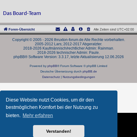
Das Board-Team
Foren-Übersicht
Alle Zeiten sind
UTC+02:00
Copyright © 2005 - 2026 thruxton-forum.de Alle Rechte vorbehalten.
2005-2012 Lars; 2012-2017 Abgeratzter.
2018-2026 Kaufmännisch/rechtlicher Admin: Rainman.
2018-2026 technischer Admin: Paule.
phpBB® Software Version: 3.3.17, letzte Aktualisierung 12.06.2026
Powered by
phpBB
® Forum Software © phpBB Limited
Deutsche Übersetzung durch
phpBB.de
Datenschutz
|
Nutzungsbedingungen
Diese Website nutzt Cookies, um dir den
bestmöglichen Komfort bei der Nutzung zu
bieten.
Mehr erfahren
Verstanden!