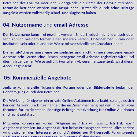
Betreiber des Forums oder der Bildergalerie die unter der Domain thruxton-
forum.de betrieben werden von Ansprüchen Dritter die durch seine Beiträge
ausgelöst werden vollständig schad- und klaglos zu halten.
04. Nutzername
und
email-Adresse
Der Nutzername kann frei gewählt werden. Er darf jedoch nicht identisch oder
sehr ähnlich mit dem Namen einer anderen Person, Unternehmen, Firma oder
Institution sein oder in anderer Weise missverständlichen Charakter haben.
Die email-Adresse muss eine persönliche und nicht Firmen bezogene email-
Adresse sein. Wenn eine Firmen bezogene email-Adresse registriert wird und
dies in irgendeiner Weise auffällt (vor allem Abwesenheitsagenten), wird dieser
Account gelöscht!
05. Kommerzielle Angebote
Jegliche kommerzielle Nutzung des Forums oder der Bildergalerie bedarf der
Genehmigung durch den Betreiber.
Die Werbung für eigene rein private Online-Auktionen ist erlaubt, solange es sich
bei den Artikeln um Dinge handelt die im Zusammenhang mit den Inhalten vom
thruxton-forum.de stehen. Sonstige Beiträge mit Werbung für Online-Auktionen
sind nicht gestattet.
Mitglieder
können im Forum "Allgemeines / Ich will was ... Ich hab was."
Angebote einstellen. Im Angebot dürfen keine Preisangaben stehen, alles andere
wird zwischen den Interessenten und Anbieter per PN geregelt. Forumsregeln