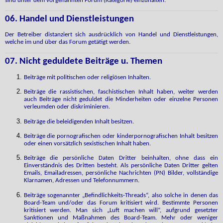
sind unter dem vorgenannten Forum (Kategorie) einzuhalten.
06. Handel und Dienstleistungen
Der Betreiber distanziert sich ausdrücklich von Handel und Dienstleistungen,
welche im und über das Forum getätigt werden.
07. Nicht geduldete Beiträge u. Themen
Beiträge mit politischen oder religiösen Inhalten.
Beiträge die rassistischen, faschistischen Inhalt haben, weiter werden
auch Beiträge nicht geduldet die Minderheiten oder einzelne Personen
verleumden oder diskriminieren.
Beiträge die beleidigenden Inhalt besitzen.
Beiträge die pornografischen oder kinderpornografischen Inhalt besitzen
oder einen vorsätzlich sexistischen Inhalt haben.
Beiträge die persönliche Daten Dritter beinhalten, ohne dass ein
Einverständnis des Dritten besteht. Als persönliche Daten Dritter gelten
Emails, Emailadressen, persönliche Nachrichten (PN) Bilder, vollständige
Klarnamen, Adressen und Telefonnummern.
Beiträge sogenannter „Befindlichkeits-Threads“, also solche in denen das
Board-Team und/oder das Forum kritisiert wird. Bestimmte Personen
kritisiert werden. Man sich „Luft machen will“, aufgrund gesetzter
Sanktionen und Maßnahmen des Board-Team. Mehr oder weniger