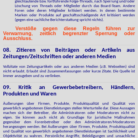
gleichlautende bzw. fortführende Folge-Threads, nach Sperrung und/oder
Löschung von Threads oder Mitglieder durch das Board-Team. Andere
Foren oder deren Mitglieder kritisiert werden. In denen bestimmte
Marken oder Produkte auf geschäftsschädigende Art kritisiert werden
(gegen eine sachliche Berichterstattung spricht nichts).
Verstöße gegen diese Regeln führen zur
Verwarnung, zeitlich begrenzter Sperrung oder
Ausschluss.
08. Zitieren von Beiträgen oder Artikeln aus
Zeitungen/Zeitschriften oder anderen Medien
Vollzitate von Zeitungsartikeln oder aus anderen Medien (z.B. Webseiten) sind
nicht erlaubt. Erlaubt sind Zusammenfassungen oder kurze Zitate. Die Quelle ist
immer anzugeben und zu verlinken.
09. Kritik an Gewerbebetreibern, Händlern,
Produkten und Waren
Äußerungen über Firmen, Produkte, Produktqualität und Qualität von
gewerblich angebotenen Dienstleistungen stellen Werturteile dar. Diese Aussagen
machen sich der Betreiber, die Administratoren oder Moderatoren nicht zu
eigen. Sie können auch nicht als Grundlage für juristische Maßnahmen
gegenüber dem Forenbetreiber oder den Administratoren/Moderatoren
herangezogen werden. Bei Äußerungen über Firmen, Produkte, Produktqualität
und Qualität von gewerblich angebotenen Dienstleistungen ist Sachlichkeit und
Objektivität zu wahren. Persönliche Angriffe, Beleidigungen und unsachliche