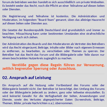
forum.de betrieben werden handelt es sich ausschließlich um private Webseiten.
Es besteht weder das Recht, noch die Pflicht an einer Teilnahme auf diesen Seiten
oder Diensten.
Die Registrierung und Teilnahme ist kostenlos. Die Administration und
Moderation, im folgendem "Board-Team" genannt, üben das alleinige Hausrecht
auf diesen Seiten oder Diensten aus.
Die Gesetze der Bundesrepublik Deutschland sind grundsätzlich und immer zu
beachten. Missachtung kann unter bestimmten Umständen eine strafrechtliche
Verfolgung nach sich ziehen.
Der Administration des Boards und den Moderatoren als Vertreter des Betreibers
wird das Recht eingeräumt, Beiträge, Inhalte oder Bilder nach eigenem Ermessen
zu entfernen, zu bearbeiten, zu verschieben oder Themen zu sperren. Der
Betreiber hat das Recht das Forum und die Bildergalerie oder Teile davon nur
einem beschränkten Nutzerkreis zugänglich zu machen.
Verstöße gegen diese Regeln führen zur Verwarnung,
zeitlich begrenzter Sperrung oder Ausschluss.
02. Anspruch auf Leistung
Ein Anspruch auf die Nutzung oder Fortbestand des Forums oder der
Bildergalerie besteht nicht. Der Betreiber ist berechtigt, den Umfang des Forums
oder der Bildergalerie jederzeit zu ändern, ganz oder teilweise einzustellen. Es
wird keinerlei Gewähr für die Verfügbarkeit der Seiten, Anwendungen und
Dienste, sowie des Verlustes abgespeicherter Daten (Screenshots, Beiträge,
Themen, Bilder, private Nachrichten o.a.), übernommen.