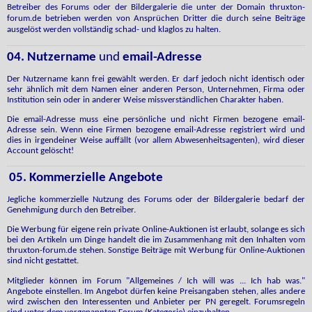
Betreiber des Forums oder der Bildergalerie die unter der Domain thruxton-
forum.de betrieben werden von Ansprüchen Dritter die durch seine Beiträge
ausgelöst werden vollständig schad- und klaglos zu halten.
04. Nutzername
und
email-Adresse
Der Nutzername kann frei gewählt werden. Er darf jedoch nicht identisch oder
sehr ähnlich mit dem Namen einer anderen Person, Unternehmen, Firma oder
Institution sein oder in anderer Weise missverständlichen Charakter haben.
Die email-Adresse muss eine persönliche und nicht Firmen bezogene email-
Adresse sein. Wenn eine Firmen bezogene email-Adresse registriert wird und
dies in irgendeiner Weise auffällt (vor allem Abwesenheitsagenten), wird dieser
Account gelöscht!
05. Kommerzielle Angebote
Jegliche kommerzielle Nutzung des Forums oder der Bildergalerie bedarf der
Genehmigung durch den Betreiber.
Die Werbung für eigene rein private Online-Auktionen ist erlaubt, solange es sich
bei den Artikeln um Dinge handelt die im Zusammenhang mit den Inhalten vom
thruxton-forum.de stehen. Sonstige Beiträge mit Werbung für Online-Auktionen
sind nicht gestattet.
Mitglieder
können im Forum "Allgemeines / Ich will was ... Ich hab was."
Angebote einstellen. Im Angebot dürfen keine Preisangaben stehen, alles andere
wird zwischen den Interessenten und Anbieter per PN geregelt. Forumsregeln