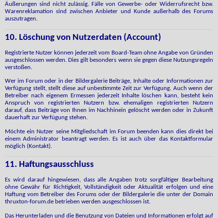
Äußerungen sind nicht zulässig. Fälle von Gewerbe- oder Widerrufsrecht bzw.
Warenreklamation sind zwischen Anbieter und Kunde außerhalb des Forums
auszutragen.
10. Löschung von Nutzerdaten (Account)
Registrierte Nutzer können jederzeit vom Board-Team ohne Angabe von Gründen
ausgeschlossen werden. Dies gilt besonders wenn sie gegen diese Nutzungsregeln
verstoßen.
Wer im Forum oder in der Bildergalerie Beiträge, Inhalte oder Informationen zur
Verfügung stellt, stellt diese auf unbestimmte Zeit zur Verfügung. Auch wenn der
Betreiber nach eigenem Ermessen jederzeit Inhalte löschen kann, besteht kein
Anspruch von registrierten Nutzern bzw. ehemaligen registrierten Nutzern
darauf, dass Beiträge von Ihnen im Nachhinein gelöscht werden oder in Zukunft
dauerhaft zur Verfügung stehen.
Möchte ein Nutzer seine Mitgliedschaft im Forum beenden kann dies direkt bei
einem Administrator beantragt werden. Es ist auch über das Kontaktformular
möglich (Kontakt).
11. Haftungsausschluss
Es wird darauf hingewiesen, dass alle Angaben trotz sorgfältiger Bearbeitung
ohne Gewähr für Richtigkeit, Vollständigkeit oder Aktualität erfolgen und eine
Haftung vom Betreiber des Forums oder der Bildergalerie die unter der Domain
thruxton-forum.de betrieben werden ausgeschlossen ist.
Das Herunterladen und die Benutzung von Dateien und Informationen erfolgt auf