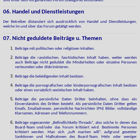
sind unter dem vorgenannten Forum (Kategorie) einzuhalten.
06. Handel und Dienstleistungen
Der Betreiber distanziert sich ausdrücklich von Handel und Dienstleistungen,
welche im und über das Forum getätigt werden.
07. Nicht geduldete Beiträge u. Themen
Beiträge mit politischen oder religiösen Inhalten.
Beiträge die rassistischen, faschistischen Inhalt haben, weiter werden
auch Beiträge nicht geduldet die Minderheiten oder einzelne Personen
verleumden oder diskriminieren.
Beiträge die beleidigenden Inhalt besitzen.
Beiträge die pornografischen oder kinderpornografischen Inhalt besitzen
oder einen vorsätzlich sexistischen Inhalt haben.
Beiträge die persönliche Daten Dritter beinhalten, ohne dass ein
Einverständnis des Dritten besteht. Als persönliche Daten Dritter gelten
Emails, Emailadressen, persönliche Nachrichten (PN) Bilder, vollständige
Klarnamen, Adressen und Telefonnummern.
Beiträge sogenannter „Befindlichkeits-Threads“, also solche in denen das
Board-Team und/oder das Forum kritisiert wird. Bestimmte Personen
kritisiert werden. Man sich „Luft machen will“, aufgrund gesetzter
Sanktionen und Maßnahmen des Board-Team. Mehr oder weniger