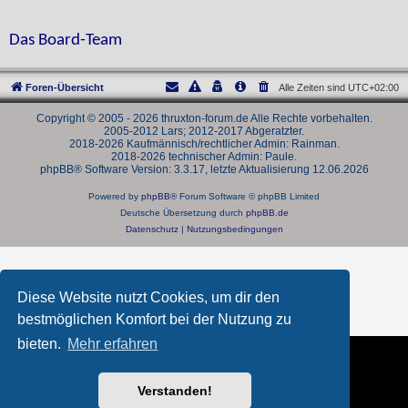
Das Board-Team
Foren-Übersicht
Alle Zeiten sind
UTC+02:00
Copyright © 2005 - 2026 thruxton-forum.de Alle Rechte vorbehalten.
2005-2012 Lars; 2012-2017 Abgeratzter.
2018-2026 Kaufmännisch/rechtlicher Admin: Rainman.
2018-2026 technischer Admin: Paule.
phpBB® Software Version: 3.3.17, letzte Aktualisierung 12.06.2026
Powered by
phpBB
® Forum Software © phpBB Limited
Deutsche Übersetzung durch
phpBB.de
Datenschutz
|
Nutzungsbedingungen
Diese Website nutzt Cookies, um dir den
bestmöglichen Komfort bei der Nutzung zu
bieten.
Mehr erfahren
Verstanden!