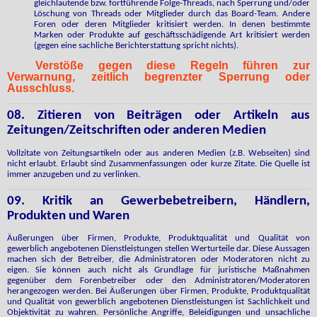
gleichlautende bzw. fortführende Folge-Threads, nach Sperrung und/oder
Löschung von Threads oder Mitglieder durch das Board-Team. Andere
Foren oder deren Mitglieder kritisiert werden. In denen bestimmte
Marken oder Produkte auf geschäftsschädigende Art kritisiert werden
(gegen eine sachliche Berichterstattung spricht nichts).
Verstöße gegen diese Regeln führen zur
Verwarnung, zeitlich begrenzter Sperrung oder
Ausschluss.
08. Zitieren von Beiträgen oder Artikeln aus
Zeitungen/Zeitschriften oder anderen Medien
Vollzitate von Zeitungsartikeln oder aus anderen Medien (z.B. Webseiten) sind
nicht erlaubt. Erlaubt sind Zusammenfassungen oder kurze Zitate. Die Quelle ist
immer anzugeben und zu verlinken.
09. Kritik an Gewerbebetreibern, Händlern,
Produkten und Waren
Äußerungen über Firmen, Produkte, Produktqualität und Qualität von
gewerblich angebotenen Dienstleistungen stellen Werturteile dar. Diese Aussagen
machen sich der Betreiber, die Administratoren oder Moderatoren nicht zu
eigen. Sie können auch nicht als Grundlage für juristische Maßnahmen
gegenüber dem Forenbetreiber oder den Administratoren/Moderatoren
herangezogen werden. Bei Äußerungen über Firmen, Produkte, Produktqualität
und Qualität von gewerblich angebotenen Dienstleistungen ist Sachlichkeit und
Objektivität zu wahren. Persönliche Angriffe, Beleidigungen und unsachliche