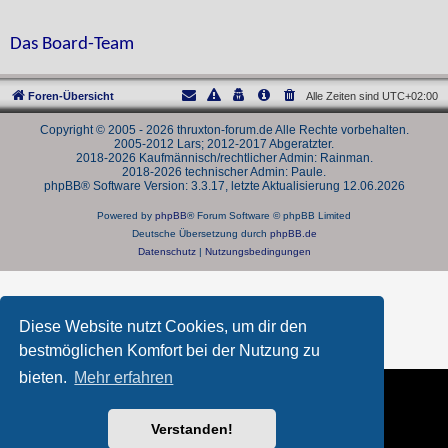
Das Board-Team
Foren-Übersicht
Alle Zeiten sind
UTC+02:00
Copyright © 2005 - 2026 thruxton-forum.de Alle Rechte vorbehalten.
2005-2012 Lars; 2012-2017 Abgeratzter.
2018-2026 Kaufmännisch/rechtlicher Admin: Rainman.
2018-2026 technischer Admin: Paule.
phpBB® Software Version: 3.3.17, letzte Aktualisierung 12.06.2026
Powered by
phpBB
® Forum Software © phpBB Limited
Deutsche Übersetzung durch
phpBB.de
Datenschutz
|
Nutzungsbedingungen
Diese Website nutzt Cookies, um dir den
bestmöglichen Komfort bei der Nutzung zu
bieten.
Mehr erfahren
Verstanden!