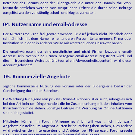
Betreiber des Forums oder der Bildergalerie die unter der Domain thruxton-
forum.de betrieben werden von Ansprüchen Dritter die durch seine Beiträge
ausgelöst werden vollständig schad- und klaglos zu halten.
04. Nutzername
und
email-Adresse
Der Nutzername kann frei gewählt werden. Er darf jedoch nicht identisch oder
sehr ähnlich mit dem Namen einer anderen Person, Unternehmen, Firma oder
Institution sein oder in anderer Weise missverständlichen Charakter haben.
Die email-Adresse muss eine persönliche und nicht Firmen bezogene email-
Adresse sein. Wenn eine Firmen bezogene email-Adresse registriert wird und
dies in irgendeiner Weise auffällt (vor allem Abwesenheitsagenten), wird dieser
Account gelöscht!
05. Kommerzielle Angebote
Jegliche kommerzielle Nutzung des Forums oder der Bildergalerie bedarf der
Genehmigung durch den Betreiber.
Die Werbung für eigene rein private Online-Auktionen ist erlaubt, solange es sich
bei den Artikeln um Dinge handelt die im Zusammenhang mit den Inhalten vom
thruxton-forum.de stehen. Sonstige Beiträge mit Werbung für Online-Auktionen
sind nicht gestattet.
Mitglieder
können im Forum "Allgemeines / Ich will was ... Ich hab was."
Angebote einstellen. Im Angebot dürfen keine Preisangaben stehen, alles andere
wird zwischen den Interessenten und Anbieter per PN geregelt. Forumsregeln