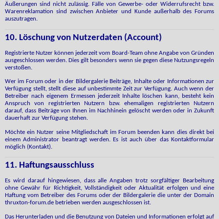
Äußerungen sind nicht zulässig. Fälle von Gewerbe- oder Widerrufsrecht bzw.
Warenreklamation sind zwischen Anbieter und Kunde außerhalb des Forums
auszutragen.
10. Löschung von Nutzerdaten (Account)
Registrierte Nutzer können jederzeit vom Board-Team ohne Angabe von Gründen
ausgeschlossen werden. Dies gilt besonders wenn sie gegen diese Nutzungsregeln
verstoßen.
Wer im Forum oder in der Bildergalerie Beiträge, Inhalte oder Informationen zur
Verfügung stellt, stellt diese auf unbestimmte Zeit zur Verfügung. Auch wenn der
Betreiber nach eigenem Ermessen jederzeit Inhalte löschen kann, besteht kein
Anspruch von registrierten Nutzern bzw. ehemaligen registrierten Nutzern
darauf, dass Beiträge von Ihnen im Nachhinein gelöscht werden oder in Zukunft
dauerhaft zur Verfügung stehen.
Möchte ein Nutzer seine Mitgliedschaft im Forum beenden kann dies direkt bei
einem Administrator beantragt werden. Es ist auch über das Kontaktformular
möglich (Kontakt).
11. Haftungsausschluss
Es wird darauf hingewiesen, dass alle Angaben trotz sorgfältiger Bearbeitung
ohne Gewähr für Richtigkeit, Vollständigkeit oder Aktualität erfolgen und eine
Haftung vom Betreiber des Forums oder der Bildergalerie die unter der Domain
thruxton-forum.de betrieben werden ausgeschlossen ist.
Das Herunterladen und die Benutzung von Dateien und Informationen erfolgt auf