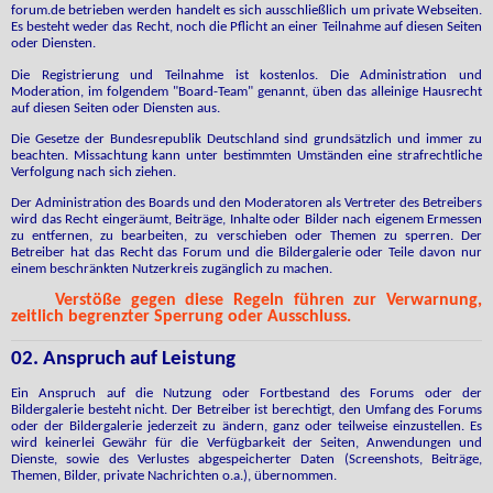
forum.de betrieben werden handelt es sich ausschließlich um private Webseiten.
Es besteht weder das Recht, noch die Pflicht an einer Teilnahme auf diesen Seiten
oder Diensten.
Die Registrierung und Teilnahme ist kostenlos. Die Administration und
Moderation, im folgendem "Board-Team" genannt, üben das alleinige Hausrecht
auf diesen Seiten oder Diensten aus.
Die Gesetze der Bundesrepublik Deutschland sind grundsätzlich und immer zu
beachten. Missachtung kann unter bestimmten Umständen eine strafrechtliche
Verfolgung nach sich ziehen.
Der Administration des Boards und den Moderatoren als Vertreter des Betreibers
wird das Recht eingeräumt, Beiträge, Inhalte oder Bilder nach eigenem Ermessen
zu entfernen, zu bearbeiten, zu verschieben oder Themen zu sperren. Der
Betreiber hat das Recht das Forum und die Bildergalerie oder Teile davon nur
einem beschränkten Nutzerkreis zugänglich zu machen.
Verstöße gegen diese Regeln führen zur Verwarnung,
zeitlich begrenzter Sperrung oder Ausschluss.
02. Anspruch auf Leistung
Ein Anspruch auf die Nutzung oder Fortbestand des Forums oder der
Bildergalerie besteht nicht. Der Betreiber ist berechtigt, den Umfang des Forums
oder der Bildergalerie jederzeit zu ändern, ganz oder teilweise einzustellen. Es
wird keinerlei Gewähr für die Verfügbarkeit der Seiten, Anwendungen und
Dienste, sowie des Verlustes abgespeicherter Daten (Screenshots, Beiträge,
Themen, Bilder, private Nachrichten o.a.), übernommen.