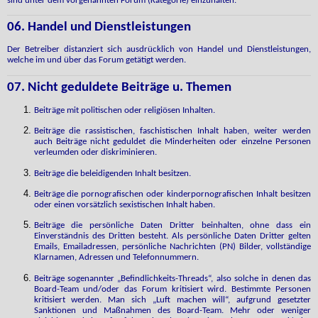
sind unter dem vorgenannten Forum (Kategorie) einzuhalten.
06. Handel und Dienstleistungen
Der Betreiber distanziert sich ausdrücklich von Handel und Dienstleistungen,
welche im und über das Forum getätigt werden.
07. Nicht geduldete Beiträge u. Themen
Beiträge mit politischen oder religiösen Inhalten.
Beiträge die rassistischen, faschistischen Inhalt haben, weiter werden
auch Beiträge nicht geduldet die Minderheiten oder einzelne Personen
verleumden oder diskriminieren.
Beiträge die beleidigenden Inhalt besitzen.
Beiträge die pornografischen oder kinderpornografischen Inhalt besitzen
oder einen vorsätzlich sexistischen Inhalt haben.
Beiträge die persönliche Daten Dritter beinhalten, ohne dass ein
Einverständnis des Dritten besteht. Als persönliche Daten Dritter gelten
Emails, Emailadressen, persönliche Nachrichten (PN) Bilder, vollständige
Klarnamen, Adressen und Telefonnummern.
Beiträge sogenannter „Befindlichkeits-Threads“, also solche in denen das
Board-Team und/oder das Forum kritisiert wird. Bestimmte Personen
kritisiert werden. Man sich „Luft machen will“, aufgrund gesetzter
Sanktionen und Maßnahmen des Board-Team. Mehr oder weniger