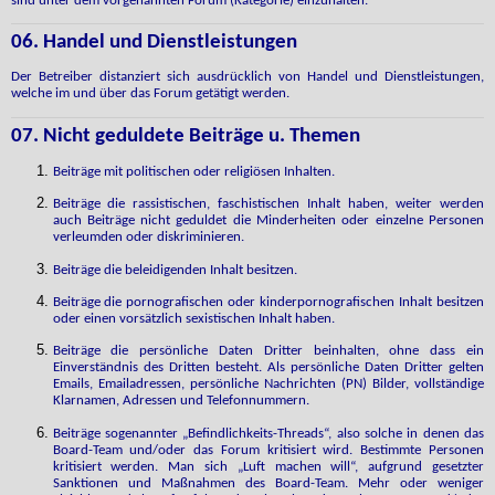
sind unter dem vorgenannten Forum (Kategorie) einzuhalten.
06. Handel und Dienstleistungen
Der Betreiber distanziert sich ausdrücklich von Handel und Dienstleistungen,
welche im und über das Forum getätigt werden.
07. Nicht geduldete Beiträge u. Themen
Beiträge mit politischen oder religiösen Inhalten.
Beiträge die rassistischen, faschistischen Inhalt haben, weiter werden
auch Beiträge nicht geduldet die Minderheiten oder einzelne Personen
verleumden oder diskriminieren.
Beiträge die beleidigenden Inhalt besitzen.
Beiträge die pornografischen oder kinderpornografischen Inhalt besitzen
oder einen vorsätzlich sexistischen Inhalt haben.
Beiträge die persönliche Daten Dritter beinhalten, ohne dass ein
Einverständnis des Dritten besteht. Als persönliche Daten Dritter gelten
Emails, Emailadressen, persönliche Nachrichten (PN) Bilder, vollständige
Klarnamen, Adressen und Telefonnummern.
Beiträge sogenannter „Befindlichkeits-Threads“, also solche in denen das
Board-Team und/oder das Forum kritisiert wird. Bestimmte Personen
kritisiert werden. Man sich „Luft machen will“, aufgrund gesetzter
Sanktionen und Maßnahmen des Board-Team. Mehr oder weniger