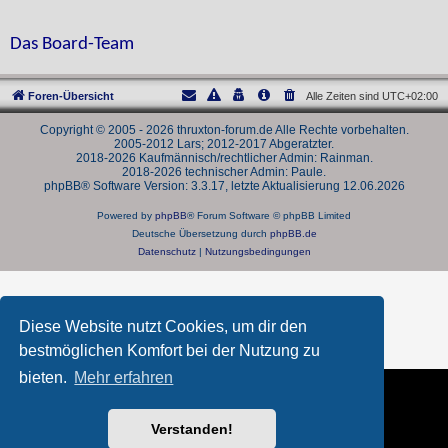
Das Board-Team
Foren-Übersicht
Alle Zeiten sind
UTC+02:00
Copyright © 2005 - 2026 thruxton-forum.de Alle Rechte vorbehalten.
2005-2012 Lars; 2012-2017 Abgeratzter.
2018-2026 Kaufmännisch/rechtlicher Admin: Rainman.
2018-2026 technischer Admin: Paule.
phpBB® Software Version: 3.3.17, letzte Aktualisierung 12.06.2026
Powered by
phpBB
® Forum Software © phpBB Limited
Deutsche Übersetzung durch
phpBB.de
Datenschutz
|
Nutzungsbedingungen
Diese Website nutzt Cookies, um dir den
bestmöglichen Komfort bei der Nutzung zu
bieten.
Mehr erfahren
Verstanden!