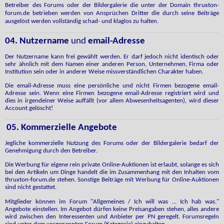
Betreiber des Forums oder der Bildergalerie die unter der Domain thruxton-
forum.de betrieben werden von Ansprüchen Dritter die durch seine Beiträge
ausgelöst werden vollständig schad- und klaglos zu halten.
04. Nutzername
und
email-Adresse
Der Nutzername kann frei gewählt werden. Er darf jedoch nicht identisch oder
sehr ähnlich mit dem Namen einer anderen Person, Unternehmen, Firma oder
Institution sein oder in anderer Weise missverständlichen Charakter haben.
Die email-Adresse muss eine persönliche und nicht Firmen bezogene email-
Adresse sein. Wenn eine Firmen bezogene email-Adresse registriert wird und
dies in irgendeiner Weise auffällt (vor allem Abwesenheitsagenten), wird dieser
Account gelöscht!
05. Kommerzielle Angebote
Jegliche kommerzielle Nutzung des Forums oder der Bildergalerie bedarf der
Genehmigung durch den Betreiber.
Die Werbung für eigene rein private Online-Auktionen ist erlaubt, solange es sich
bei den Artikeln um Dinge handelt die im Zusammenhang mit den Inhalten vom
thruxton-forum.de stehen. Sonstige Beiträge mit Werbung für Online-Auktionen
sind nicht gestattet.
Mitglieder
können im Forum "Allgemeines / Ich will was ... Ich hab was."
Angebote einstellen. Im Angebot dürfen keine Preisangaben stehen, alles andere
wird zwischen den Interessenten und Anbieter per PN geregelt. Forumsregeln