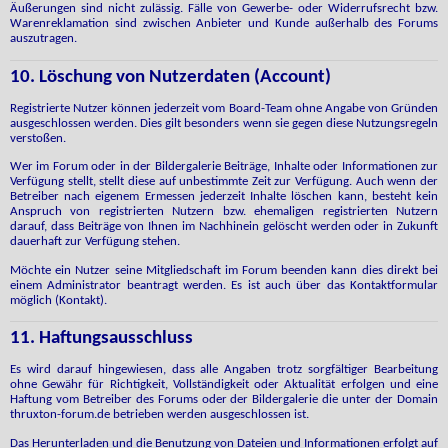
Äußerungen sind nicht zulässig. Fälle von Gewerbe- oder Widerrufsrecht bzw.
Warenreklamation sind zwischen Anbieter und Kunde außerhalb des Forums
auszutragen.
10. Löschung von Nutzerdaten (Account)
Registrierte Nutzer können jederzeit vom Board-Team ohne Angabe von Gründen
ausgeschlossen werden. Dies gilt besonders wenn sie gegen diese Nutzungsregeln
verstoßen.
Wer im Forum oder in der Bildergalerie Beiträge, Inhalte oder Informationen zur
Verfügung stellt, stellt diese auf unbestimmte Zeit zur Verfügung. Auch wenn der
Betreiber nach eigenem Ermessen jederzeit Inhalte löschen kann, besteht kein
Anspruch von registrierten Nutzern bzw. ehemaligen registrierten Nutzern
darauf, dass Beiträge von Ihnen im Nachhinein gelöscht werden oder in Zukunft
dauerhaft zur Verfügung stehen.
Möchte ein Nutzer seine Mitgliedschaft im Forum beenden kann dies direkt bei
einem Administrator beantragt werden. Es ist auch über das Kontaktformular
möglich (Kontakt).
11. Haftungsausschluss
Es wird darauf hingewiesen, dass alle Angaben trotz sorgfältiger Bearbeitung
ohne Gewähr für Richtigkeit, Vollständigkeit oder Aktualität erfolgen und eine
Haftung vom Betreiber des Forums oder der Bildergalerie die unter der Domain
thruxton-forum.de betrieben werden ausgeschlossen ist.
Das Herunterladen und die Benutzung von Dateien und Informationen erfolgt auf