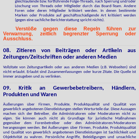
gleichlautende bzw. fortführende Folge-Threads, nach Sperrung und/oder
Löschung von Threads oder Mitglieder durch das Board-Team. Andere
Foren oder deren Mitglieder kritisiert werden. In denen bestimmte
Marken oder Produkte auf geschäftsschädigende Art kritisiert werden
(gegen eine sachliche Berichterstattung spricht nichts).
Verstöße gegen diese Regeln führen zur
Verwarnung, zeitlich begrenzter Sperrung oder
Ausschluss.
08. Zitieren von Beiträgen oder Artikeln aus
Zeitungen/Zeitschriften oder anderen Medien
Vollzitate von Zeitungsartikeln oder aus anderen Medien (z.B. Webseiten) sind
nicht erlaubt. Erlaubt sind Zusammenfassungen oder kurze Zitate. Die Quelle ist
immer anzugeben und zu verlinken.
09. Kritik an Gewerbebetreibern, Händlern,
Produkten und Waren
Äußerungen über Firmen, Produkte, Produktqualität und Qualität von
gewerblich angebotenen Dienstleistungen stellen Werturteile dar. Diese Aussagen
machen sich der Betreiber, die Administratoren oder Moderatoren nicht zu
eigen. Sie können auch nicht als Grundlage für juristische Maßnahmen
gegenüber dem Forenbetreiber oder den Administratoren/Moderatoren
herangezogen werden. Bei Äußerungen über Firmen, Produkte, Produktqualität
und Qualität von gewerblich angebotenen Dienstleistungen ist Sachlichkeit und
Objektivität zu wahren. Persönliche Angriffe, Beleidigungen und unsachliche