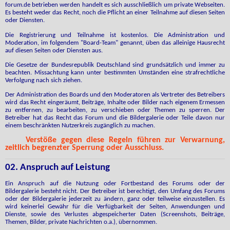
forum.de betrieben werden handelt es sich ausschließlich um private Webseiten.
Es besteht weder das Recht, noch die Pflicht an einer Teilnahme auf diesen Seiten
oder Diensten.
Die Registrierung und Teilnahme ist kostenlos. Die Administration und
Moderation, im folgendem "Board-Team" genannt, üben das alleinige Hausrecht
auf diesen Seiten oder Diensten aus.
Die Gesetze der Bundesrepublik Deutschland sind grundsätzlich und immer zu
beachten. Missachtung kann unter bestimmten Umständen eine strafrechtliche
Verfolgung nach sich ziehen.
Der Administration des Boards und den Moderatoren als Vertreter des Betreibers
wird das Recht eingeräumt, Beiträge, Inhalte oder Bilder nach eigenem Ermessen
zu entfernen, zu bearbeiten, zu verschieben oder Themen zu sperren. Der
Betreiber hat das Recht das Forum und die Bildergalerie oder Teile davon nur
einem beschränkten Nutzerkreis zugänglich zu machen.
Verstöße gegen diese Regeln führen zur Verwarnung,
zeitlich begrenzter Sperrung oder Ausschluss.
02. Anspruch auf Leistung
Ein Anspruch auf die Nutzung oder Fortbestand des Forums oder der
Bildergalerie besteht nicht. Der Betreiber ist berechtigt, den Umfang des Forums
oder der Bildergalerie jederzeit zu ändern, ganz oder teilweise einzustellen. Es
wird keinerlei Gewähr für die Verfügbarkeit der Seiten, Anwendungen und
Dienste, sowie des Verlustes abgespeicherter Daten (Screenshots, Beiträge,
Themen, Bilder, private Nachrichten o.a.), übernommen.