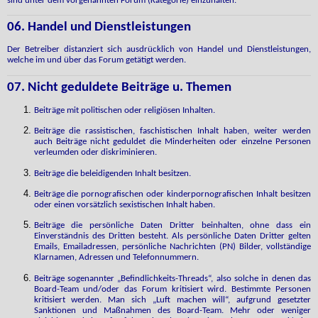
sind unter dem vorgenannten Forum (Kategorie) einzuhalten.
06. Handel und Dienstleistungen
Der Betreiber distanziert sich ausdrücklich von Handel und Dienstleistungen,
welche im und über das Forum getätigt werden.
07. Nicht geduldete Beiträge u. Themen
Beiträge mit politischen oder religiösen Inhalten.
Beiträge die rassistischen, faschistischen Inhalt haben, weiter werden
auch Beiträge nicht geduldet die Minderheiten oder einzelne Personen
verleumden oder diskriminieren.
Beiträge die beleidigenden Inhalt besitzen.
Beiträge die pornografischen oder kinderpornografischen Inhalt besitzen
oder einen vorsätzlich sexistischen Inhalt haben.
Beiträge die persönliche Daten Dritter beinhalten, ohne dass ein
Einverständnis des Dritten besteht. Als persönliche Daten Dritter gelten
Emails, Emailadressen, persönliche Nachrichten (PN) Bilder, vollständige
Klarnamen, Adressen und Telefonnummern.
Beiträge sogenannter „Befindlichkeits-Threads“, also solche in denen das
Board-Team und/oder das Forum kritisiert wird. Bestimmte Personen
kritisiert werden. Man sich „Luft machen will“, aufgrund gesetzter
Sanktionen und Maßnahmen des Board-Team. Mehr oder weniger