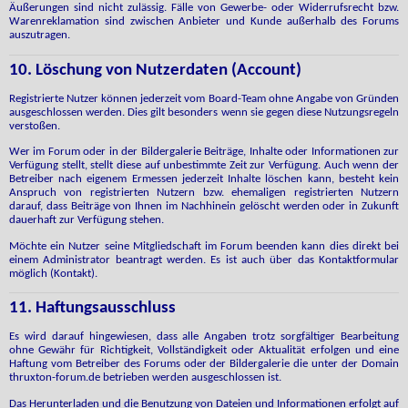
Äußerungen sind nicht zulässig. Fälle von Gewerbe- oder Widerrufsrecht bzw.
Warenreklamation sind zwischen Anbieter und Kunde außerhalb des Forums
auszutragen.
10. Löschung von Nutzerdaten (Account)
Registrierte Nutzer können jederzeit vom Board-Team ohne Angabe von Gründen
ausgeschlossen werden. Dies gilt besonders wenn sie gegen diese Nutzungsregeln
verstoßen.
Wer im Forum oder in der Bildergalerie Beiträge, Inhalte oder Informationen zur
Verfügung stellt, stellt diese auf unbestimmte Zeit zur Verfügung. Auch wenn der
Betreiber nach eigenem Ermessen jederzeit Inhalte löschen kann, besteht kein
Anspruch von registrierten Nutzern bzw. ehemaligen registrierten Nutzern
darauf, dass Beiträge von Ihnen im Nachhinein gelöscht werden oder in Zukunft
dauerhaft zur Verfügung stehen.
Möchte ein Nutzer seine Mitgliedschaft im Forum beenden kann dies direkt bei
einem Administrator beantragt werden. Es ist auch über das Kontaktformular
möglich (Kontakt).
11. Haftungsausschluss
Es wird darauf hingewiesen, dass alle Angaben trotz sorgfältiger Bearbeitung
ohne Gewähr für Richtigkeit, Vollständigkeit oder Aktualität erfolgen und eine
Haftung vom Betreiber des Forums oder der Bildergalerie die unter der Domain
thruxton-forum.de betrieben werden ausgeschlossen ist.
Das Herunterladen und die Benutzung von Dateien und Informationen erfolgt auf