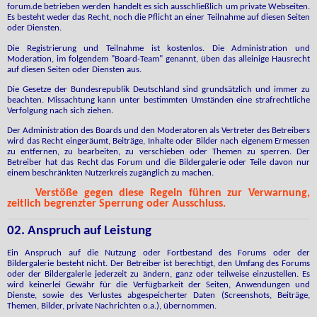
forum.de betrieben werden handelt es sich ausschließlich um private Webseiten.
Es besteht weder das Recht, noch die Pflicht an einer Teilnahme auf diesen Seiten
oder Diensten.
Die Registrierung und Teilnahme ist kostenlos. Die Administration und
Moderation, im folgendem "Board-Team" genannt, üben das alleinige Hausrecht
auf diesen Seiten oder Diensten aus.
Die Gesetze der Bundesrepublik Deutschland sind grundsätzlich und immer zu
beachten. Missachtung kann unter bestimmten Umständen eine strafrechtliche
Verfolgung nach sich ziehen.
Der Administration des Boards und den Moderatoren als Vertreter des Betreibers
wird das Recht eingeräumt, Beiträge, Inhalte oder Bilder nach eigenem Ermessen
zu entfernen, zu bearbeiten, zu verschieben oder Themen zu sperren. Der
Betreiber hat das Recht das Forum und die Bildergalerie oder Teile davon nur
einem beschränkten Nutzerkreis zugänglich zu machen.
Verstöße gegen diese Regeln führen zur Verwarnung,
zeitlich begrenzter Sperrung oder Ausschluss.
02. Anspruch auf Leistung
Ein Anspruch auf die Nutzung oder Fortbestand des Forums oder der
Bildergalerie besteht nicht. Der Betreiber ist berechtigt, den Umfang des Forums
oder der Bildergalerie jederzeit zu ändern, ganz oder teilweise einzustellen. Es
wird keinerlei Gewähr für die Verfügbarkeit der Seiten, Anwendungen und
Dienste, sowie des Verlustes abgespeicherter Daten (Screenshots, Beiträge,
Themen, Bilder, private Nachrichten o.a.), übernommen.