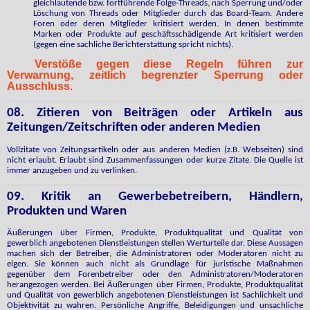
gleichlautende bzw. fortführende Folge-Threads, nach Sperrung und/oder
Löschung von Threads oder Mitglieder durch das Board-Team. Andere
Foren oder deren Mitglieder kritisiert werden. In denen bestimmte
Marken oder Produkte auf geschäftsschädigende Art kritisiert werden
(gegen eine sachliche Berichterstattung spricht nichts).
Verstöße gegen diese Regeln führen zur
Verwarnung, zeitlich begrenzter Sperrung oder
Ausschluss.
08. Zitieren von Beiträgen oder Artikeln aus
Zeitungen/Zeitschriften oder anderen Medien
Vollzitate von Zeitungsartikeln oder aus anderen Medien (z.B. Webseiten) sind
nicht erlaubt. Erlaubt sind Zusammenfassungen oder kurze Zitate. Die Quelle ist
immer anzugeben und zu verlinken.
09. Kritik an Gewerbebetreibern, Händlern,
Produkten und Waren
Äußerungen über Firmen, Produkte, Produktqualität und Qualität von
gewerblich angebotenen Dienstleistungen stellen Werturteile dar. Diese Aussagen
machen sich der Betreiber, die Administratoren oder Moderatoren nicht zu
eigen. Sie können auch nicht als Grundlage für juristische Maßnahmen
gegenüber dem Forenbetreiber oder den Administratoren/Moderatoren
herangezogen werden. Bei Äußerungen über Firmen, Produkte, Produktqualität
und Qualität von gewerblich angebotenen Dienstleistungen ist Sachlichkeit und
Objektivität zu wahren. Persönliche Angriffe, Beleidigungen und unsachliche