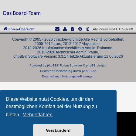
Das Board-Team
Foren-Übersicht
Alle Zeiten sind
UTC+02:00
Copyright © 2005 - 2026 thruxton-forum.de Alle Rechte vorbehalten.
2005-2012 Lars; 2012-2017 Abgeratzter.
2018-2026 Kaufmännisch/rechtlicher Admin: Rainman.
2018-2026 technischer Admin: Paule.
phpBB® Software Version: 3.3.17, letzte Aktualisierung 12.06.2026
Powered by
phpBB
® Forum Software © phpBB Limited
Deutsche Übersetzung durch
phpBB.de
Datenschutz
|
Nutzungsbedingungen
Diese Website nutzt Cookies, um dir den
bestmöglichen Komfort bei der Nutzung zu
bieten.
Mehr erfahren
Verstanden!