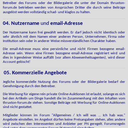
Betreiber des Forums oder der Bildergalerie die unter der Domain thruxton-
forum.de betrieben werden von Ansprüchen Dritter die durch seine Beiträge
ausgelöst werden vollständig schad- und klaglos zu halten.
04. Nutzername
und
email-Adresse
Der Nutzername kann frei gewählt werden. Er darf jedoch nicht identisch oder
sehr ähnlich mit dem Namen einer anderen Person, Unternehmen, Firma oder
Institution sein oder in anderer Weise missverständlichen Charakter haben.
Die email-Adresse muss eine persönliche und nicht Firmen bezogene email-
Adresse sein. Wenn eine Firmen bezogene email-Adresse registriert wird und
dies in irgendeiner Weise auffällt (vor allem Abwesenheitsagenten), wird dieser
Account gelöscht!
05. Kommerzielle Angebote
Jegliche kommerzielle Nutzung des Forums oder der Bildergalerie bedarf der
Genehmigung durch den Betreiber.
Die Werbung für eigene rein private Online-Auktionen ist erlaubt, solange es sich
bei den Artikeln um Dinge handelt die im Zusammenhang mit den Inhalten vom
thruxton-forum.de stehen. Sonstige Beiträge mit Werbung für Online-Auktionen
sind nicht gestattet.
Mitglieder
können im Forum "Allgemeines / Ich will was ... Ich hab was."
Angebote einstellen. Im Angebot dürfen keine Preisangaben stehen, alles andere
wird zwischen den Interessenten und Anbieter per PN geregelt. Forumsregeln