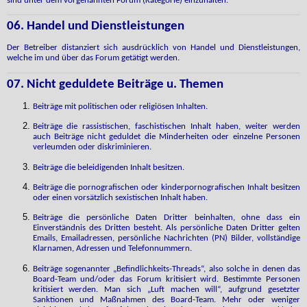
sind unter dem vorgenannten Forum (Kategorie) einzuhalten.
06. Handel und Dienstleistungen
Der Betreiber distanziert sich ausdrücklich von Handel und Dienstleistungen,
welche im und über das Forum getätigt werden.
07. Nicht geduldete Beiträge u. Themen
Beiträge mit politischen oder religiösen Inhalten.
Beiträge die rassistischen, faschistischen Inhalt haben, weiter werden
auch Beiträge nicht geduldet die Minderheiten oder einzelne Personen
verleumden oder diskriminieren.
Beiträge die beleidigenden Inhalt besitzen.
Beiträge die pornografischen oder kinderpornografischen Inhalt besitzen
oder einen vorsätzlich sexistischen Inhalt haben.
Beiträge die persönliche Daten Dritter beinhalten, ohne dass ein
Einverständnis des Dritten besteht. Als persönliche Daten Dritter gelten
Emails, Emailadressen, persönliche Nachrichten (PN) Bilder, vollständige
Klarnamen, Adressen und Telefonnummern.
Beiträge sogenannter „Befindlichkeits-Threads“, also solche in denen das
Board-Team und/oder das Forum kritisiert wird. Bestimmte Personen
kritisiert werden. Man sich „Luft machen will“, aufgrund gesetzter
Sanktionen und Maßnahmen des Board-Team. Mehr oder weniger