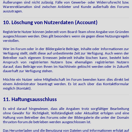
Äußerungen sind nicht zulässig. Fälle von Gewerbe- oder Widerrufsrecht bzw.
Warenreklamation sind zwischen Anbieter und Kunde außerhalb des Forums
auszutragen.
10. Löschung von Nutzerdaten (Account)
Registrierte Nutzer können jederzeit vom Board-Team ohne Angabe von Gründen
ausgeschlossen werden. Dies gilt besonders wenn sie gegen diese Nutzungsregeln
verstoßen.
Wer im Forum oder in der Bildergalerie Beiträge, Inhalte oder Informationen zur
Verfügung stellt, stellt diese auf unbestimmte Zeit zur Verfügung. Auch wenn der
Betreiber nach eigenem Ermessen jederzeit Inhalte löschen kann, besteht kein
Anspruch von registrierten Nutzern bzw. ehemaligen registrierten Nutzern
darauf, dass Beiträge von Ihnen im Nachhinein gelöscht werden oder in Zukunft
dauerhaft zur Verfügung stehen.
Möchte ein Nutzer seine Mitgliedschaft im Forum beenden kann dies direkt bei
einem Administrator beantragt werden. Es ist auch über das Kontaktformular
möglich (Kontakt).
11. Haftungsausschluss
Es wird darauf hingewiesen, dass alle Angaben trotz sorgfältiger Bearbeitung
ohne Gewähr für Richtigkeit, Vollständigkeit oder Aktualität erfolgen und eine
Haftung vom Betreiber des Forums oder der Bildergalerie die unter der Domain
thruxton-forum.de betrieben werden ausgeschlossen ist.
Das Herunterladen und die Benutzung von Dateien und Informationen erfolgt auf