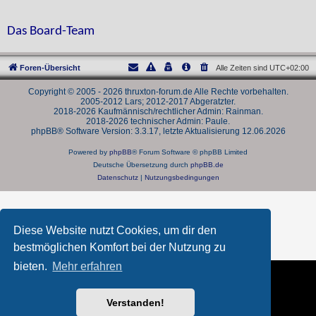
Das Board-Team
Foren-Übersicht
Alle Zeiten sind
UTC+02:00
Copyright © 2005 - 2026 thruxton-forum.de Alle Rechte vorbehalten.
2005-2012 Lars; 2012-2017 Abgeratzter.
2018-2026 Kaufmännisch/rechtlicher Admin: Rainman.
2018-2026 technischer Admin: Paule.
phpBB® Software Version: 3.3.17, letzte Aktualisierung 12.06.2026
Powered by
phpBB
® Forum Software © phpBB Limited
Deutsche Übersetzung durch
phpBB.de
Datenschutz
|
Nutzungsbedingungen
Diese Website nutzt Cookies, um dir den
bestmöglichen Komfort bei der Nutzung zu
bieten.
Mehr erfahren
Verstanden!