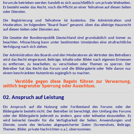
forum.de betrieben werden handelt es sich ausschließlich um private Webseiten.
Es besteht weder das Recht, noch die Pflicht an einer Teilnahme auf diesen Seiten
oder Diensten.
Die Registrierung und Teilnahme ist kostenlos. Die Administration und
Moderation, im folgendem "Board-Team" genannt, üben das alleinige Hausrecht
auf diesen Seiten oder Diensten aus.
Die Gesetze der Bundesrepublik Deutschland sind grundsätzlich und immer zu
beachten. Missachtung kann unter bestimmten Umständen eine strafrechtliche
Verfolgung nach sich ziehen.
Der Administration des Boards und den Moderatoren als Vertreter des Betreibers
wird das Recht eingeräumt, Beiträge, Inhalte oder Bilder nach eigenem Ermessen
zu entfernen, zu bearbeiten, zu verschieben oder Themen zu sperren. Der
Betreiber hat das Recht das Forum und die Bildergalerie oder Teile davon nur
einem beschränkten Nutzerkreis zugänglich zu machen.
Verstöße gegen diese Regeln führen zur Verwarnung,
zeitlich begrenzter Sperrung oder Ausschluss.
02. Anspruch auf Leistung
Ein Anspruch auf die Nutzung oder Fortbestand des Forums oder der
Bildergalerie besteht nicht. Der Betreiber ist berechtigt, den Umfang des Forums
oder der Bildergalerie jederzeit zu ändern, ganz oder teilweise einzustellen. Es
wird keinerlei Gewähr für die Verfügbarkeit der Seiten, Anwendungen und
Dienste, sowie des Verlustes abgespeicherter Daten (Screenshots, Beiträge,
Themen, Bilder, private Nachrichten o.a.), übernommen.