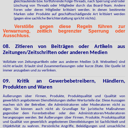
gleichlautende bzw. fortführende Folge-Threads, nach Sperrung und/oder
Löschung von Threads oder Mitglieder durch das Board-Team. Andere
Foren oder deren Mitglieder kritisiert werden. In denen bestimmte
Marken oder Produkte auf geschäftsschädigende Art kritisiert werden
(gegen eine sachliche Berichterstattung spricht nichts).
Verstöße gegen diese Regeln führen zur
Verwarnung, zeitlich begrenzter Sperrung oder
Ausschluss.
08. Zitieren von Beiträgen oder Artikeln aus
Zeitungen/Zeitschriften oder anderen Medien
Vollzitate von Zeitungsartikeln oder aus anderen Medien (z.B. Webseiten) sind
nicht erlaubt. Erlaubt sind Zusammenfassungen oder kurze Zitate. Die Quelle ist
immer anzugeben und zu verlinken.
09. Kritik an Gewerbebetreibern, Händlern,
Produkten und Waren
Äußerungen über Firmen, Produkte, Produktqualität und Qualität von
gewerblich angebotenen Dienstleistungen stellen Werturteile dar. Diese Aussagen
machen sich der Betreiber, die Administratoren oder Moderatoren nicht zu
eigen. Sie können auch nicht als Grundlage für juristische Maßnahmen
gegenüber dem Forenbetreiber oder den Administratoren/Moderatoren
herangezogen werden. Bei Äußerungen über Firmen, Produkte, Produktqualität
und Qualität von gewerblich angebotenen Dienstleistungen ist Sachlichkeit und
Objektivität zu wahren. Persönliche Angriffe, Beleidigungen und unsachliche