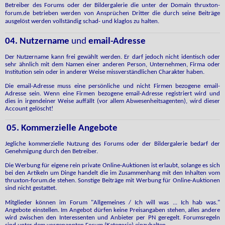
Betreiber des Forums oder der Bildergalerie die unter der Domain thruxton-
forum.de betrieben werden von Ansprüchen Dritter die durch seine Beiträge
ausgelöst werden vollständig schad- und klaglos zu halten.
04. Nutzername
und
email-Adresse
Der Nutzername kann frei gewählt werden. Er darf jedoch nicht identisch oder
sehr ähnlich mit dem Namen einer anderen Person, Unternehmen, Firma oder
Institution sein oder in anderer Weise missverständlichen Charakter haben.
Die email-Adresse muss eine persönliche und nicht Firmen bezogene email-
Adresse sein. Wenn eine Firmen bezogene email-Adresse registriert wird und
dies in irgendeiner Weise auffällt (vor allem Abwesenheitsagenten), wird dieser
Account gelöscht!
05. Kommerzielle Angebote
Jegliche kommerzielle Nutzung des Forums oder der Bildergalerie bedarf der
Genehmigung durch den Betreiber.
Die Werbung für eigene rein private Online-Auktionen ist erlaubt, solange es sich
bei den Artikeln um Dinge handelt die im Zusammenhang mit den Inhalten vom
thruxton-forum.de stehen. Sonstige Beiträge mit Werbung für Online-Auktionen
sind nicht gestattet.
Mitglieder
können im Forum "Allgemeines / Ich will was ... Ich hab was."
Angebote einstellen. Im Angebot dürfen keine Preisangaben stehen, alles andere
wird zwischen den Interessenten und Anbieter per PN geregelt. Forumsregeln