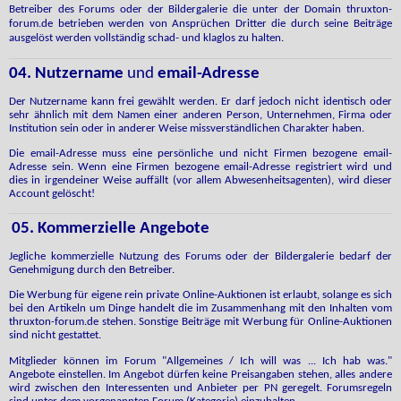
Betreiber des Forums oder der Bildergalerie die unter der Domain thruxton-
forum.de betrieben werden von Ansprüchen Dritter die durch seine Beiträge
ausgelöst werden vollständig schad- und klaglos zu halten.
04. Nutzername
und
email-Adresse
Der Nutzername kann frei gewählt werden. Er darf jedoch nicht identisch oder
sehr ähnlich mit dem Namen einer anderen Person, Unternehmen, Firma oder
Institution sein oder in anderer Weise missverständlichen Charakter haben.
Die email-Adresse muss eine persönliche und nicht Firmen bezogene email-
Adresse sein. Wenn eine Firmen bezogene email-Adresse registriert wird und
dies in irgendeiner Weise auffällt (vor allem Abwesenheitsagenten), wird dieser
Account gelöscht!
05. Kommerzielle Angebote
Jegliche kommerzielle Nutzung des Forums oder der Bildergalerie bedarf der
Genehmigung durch den Betreiber.
Die Werbung für eigene rein private Online-Auktionen ist erlaubt, solange es sich
bei den Artikeln um Dinge handelt die im Zusammenhang mit den Inhalten vom
thruxton-forum.de stehen. Sonstige Beiträge mit Werbung für Online-Auktionen
sind nicht gestattet.
Mitglieder
können im Forum "Allgemeines / Ich will was ... Ich hab was."
Angebote einstellen. Im Angebot dürfen keine Preisangaben stehen, alles andere
wird zwischen den Interessenten und Anbieter per PN geregelt. Forumsregeln