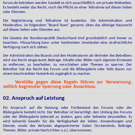
forum.de betrieben werden handelt es sich ausschließlich um private Webseiten.
Es besteht weder das Recht, noch die Pflicht an einer Teilnahme auf diesen Seiten
oder Diensten.
Die Registrierung und Teilnahme ist kostenlos. Die Administration und
Moderation, im folgendem "Board-Team" genannt, üben das alleinige Hausrecht
auf diesen Seiten oder Diensten aus.
Die Gesetze der Bundesrepublik Deutschland sind grundsätzlich und immer zu
beachten. Missachtung kann unter bestimmten Umständen eine strafrechtliche
Verfolgung nach sich ziehen.
Der Administration des Boards und den Moderatoren als Vertreter des Betreibers
wird das Recht eingeräumt, Beiträge, Inhalte oder Bilder nach eigenem Ermessen
zu entfernen, zu bearbeiten, zu verschieben oder Themen zu sperren. Der
Betreiber hat das Recht das Forum und die Bildergalerie oder Teile davon nur
einem beschränkten Nutzerkreis zugänglich zu machen.
Verstöße gegen diese Regeln führen zur Verwarnung,
zeitlich begrenzter Sperrung oder Ausschluss.
02. Anspruch auf Leistung
Ein Anspruch auf die Nutzung oder Fortbestand des Forums oder der
Bildergalerie besteht nicht. Der Betreiber ist berechtigt, den Umfang des Forums
oder der Bildergalerie jederzeit zu ändern, ganz oder teilweise einzustellen. Es
wird keinerlei Gewähr für die Verfügbarkeit der Seiten, Anwendungen und
Dienste, sowie des Verlustes abgespeicherter Daten (Screenshots, Beiträge,
Themen, Bilder, private Nachrichten o.a.), übernommen.