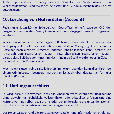
Äußerungen sind nicht zulässig. Fälle von Gewerbe- oder Widerrufsrecht bzw.
Warenreklamation sind zwischen Anbieter und Kunde außerhalb des Forums
auszutragen.
10. Löschung von Nutzerdaten (Account)
Registrierte Nutzer können jederzeit vom Board-Team ohne Angabe von Gründen
ausgeschlossen werden. Dies gilt besonders wenn sie gegen diese Nutzungsregeln
verstoßen.
Wer im Forum oder in der Bildergalerie Beiträge, Inhalte oder Informationen zur
Verfügung stellt, stellt diese auf unbestimmte Zeit zur Verfügung. Auch wenn der
Betreiber nach eigenem Ermessen jederzeit Inhalte löschen kann, besteht kein
Anspruch von registrierten Nutzern bzw. ehemaligen registrierten Nutzern
darauf, dass Beiträge von Ihnen im Nachhinein gelöscht werden oder in Zukunft
dauerhaft zur Verfügung stehen.
Möchte ein Nutzer seine Mitgliedschaft im Forum beenden kann dies direkt bei
einem Administrator beantragt werden. Es ist auch über das Kontaktformular
möglich (Kontakt).
11. Haftungsausschluss
Es wird darauf hingewiesen, dass alle Angaben trotz sorgfältiger Bearbeitung
ohne Gewähr für Richtigkeit, Vollständigkeit oder Aktualität erfolgen und eine
Haftung vom Betreiber des Forums oder der Bildergalerie die unter der Domain
thruxton-forum.de betrieben werden ausgeschlossen ist.
Das Herunterladen und die Benutzung von Dateien und Informationen erfolgt auf