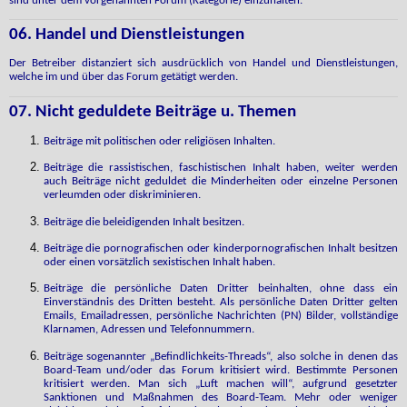
sind unter dem vorgenannten Forum (Kategorie) einzuhalten.
06. Handel und Dienstleistungen
Der Betreiber distanziert sich ausdrücklich von Handel und Dienstleistungen,
welche im und über das Forum getätigt werden.
07. Nicht geduldete Beiträge u. Themen
Beiträge mit politischen oder religiösen Inhalten.
Beiträge die rassistischen, faschistischen Inhalt haben, weiter werden
auch Beiträge nicht geduldet die Minderheiten oder einzelne Personen
verleumden oder diskriminieren.
Beiträge die beleidigenden Inhalt besitzen.
Beiträge die pornografischen oder kinderpornografischen Inhalt besitzen
oder einen vorsätzlich sexistischen Inhalt haben.
Beiträge die persönliche Daten Dritter beinhalten, ohne dass ein
Einverständnis des Dritten besteht. Als persönliche Daten Dritter gelten
Emails, Emailadressen, persönliche Nachrichten (PN) Bilder, vollständige
Klarnamen, Adressen und Telefonnummern.
Beiträge sogenannter „Befindlichkeits-Threads“, also solche in denen das
Board-Team und/oder das Forum kritisiert wird. Bestimmte Personen
kritisiert werden. Man sich „Luft machen will“, aufgrund gesetzter
Sanktionen und Maßnahmen des Board-Team. Mehr oder weniger