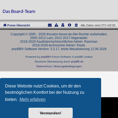
Das Board-Team
Foren-Übersicht
Alle Zeiten sind
UTC+02:00
Copyright © 2005 - 2026 thruxton-forum.de Alle Rechte vorbehalten.
2005-2012 Lars; 2012-2017 Abgeratzter.
2018-2026 Kaufmännisch/rechtlicher Admin: Rainman.
2018-2026 technischer Admin: Paule.
phpBB® Software Version: 3.3.17, letzte Aktualisierung 12.06.2026
Powered by
phpBB
® Forum Software © phpBB Limited
Deutsche Übersetzung durch
phpBB.de
Datenschutz
|
Nutzungsbedingungen
Diese Website nutzt Cookies, um dir den
bestmöglichen Komfort bei der Nutzung zu
bieten.
Mehr erfahren
Verstanden!