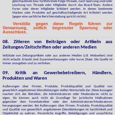
gleichlautende bzw. fortführende Folge-Threads, nach Sperrung und/oder
Löschung von Threads oder Mitglieder durch das Board-Team. Andere
Foren oder deren Mitglieder kritisiert werden. In denen bestimmte
Marken oder Produkte auf geschäftsschädigende Art kritisiert werden
(gegen eine sachliche Berichterstattung spricht nichts).
Verstöße gegen diese Regeln führen zur
Verwarnung, zeitlich begrenzter Sperrung oder
Ausschluss.
08. Zitieren von Beiträgen oder Artikeln aus
Zeitungen/Zeitschriften oder anderen Medien
Vollzitate von Zeitungsartikeln oder aus anderen Medien (z.B. Webseiten) sind
nicht erlaubt. Erlaubt sind Zusammenfassungen oder kurze Zitate. Die Quelle ist
immer anzugeben und zu verlinken.
09. Kritik an Gewerbebetreibern, Händlern,
Produkten und Waren
Äußerungen über Firmen, Produkte, Produktqualität und Qualität von
gewerblich angebotenen Dienstleistungen stellen Werturteile dar. Diese Aussagen
machen sich der Betreiber, die Administratoren oder Moderatoren nicht zu
eigen. Sie können auch nicht als Grundlage für juristische Maßnahmen
gegenüber dem Forenbetreiber oder den Administratoren/Moderatoren
herangezogen werden. Bei Äußerungen über Firmen, Produkte, Produktqualität
und Qualität von gewerblich angebotenen Dienstleistungen ist Sachlichkeit und
Objektivität zu wahren. Persönliche Angriffe, Beleidigungen und unsachliche