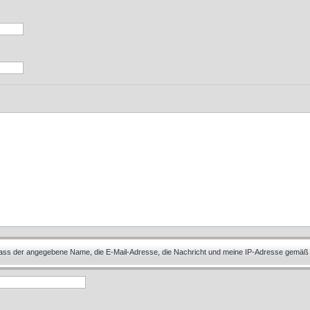
 dass der angegebene Name, die E-Mail-Adresse, die Nachricht und meine IP-Adresse gemäß