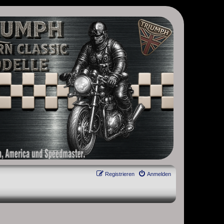
, Scrambler, Bobber, Speed Twin, Street Scrambler, Street Twin,
Registrieren
Anmelden