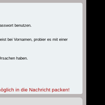
Passwort benutzen.
ist bei Vornamen, probier es mit einer
 Ursachen haben.
öglich in die Nachricht packen!