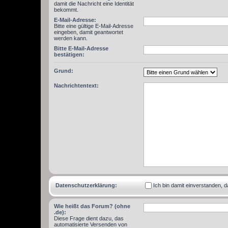
damit die Nachricht eine Identität
bekommt.
E-Mail-Adresse:
Bitte eine gültige E-Mail-Adresse
eingeben, damit geantwortet
werden kann.
Bitte E-Mail-Adresse
bestätigen:
Grund:
Nachrichtentext:
Datenschutzerklärung:
Ich bin damit einverstanden,
Wie heißt das Forum? (ohne
.de):
Diese Frage dient dazu, das
automatisierte Versenden von