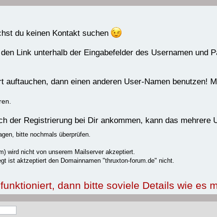
uchst du keinen Kontakt suchen
 den Link unterhalb der Eingabefelder des Usernamen und 
rrt auftauchen, dann einen anderen User-Namen benutzen! Me
ren.
nach der Registrierung bei Dir ankommen, kann das mehrere
agen, bitte nochmals überprüfen.
) wird nicht von unserem Mailserver akzeptiert.
gt ist aktzeptiert den Domainnamen "thruxton-forum.de" nicht.
nktioniert, dann bitte soviele Details wie es m