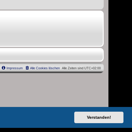
Impressum
Alle Cookies löschen
Alle Zeiten sind
UTC+02:00
Verstanden!