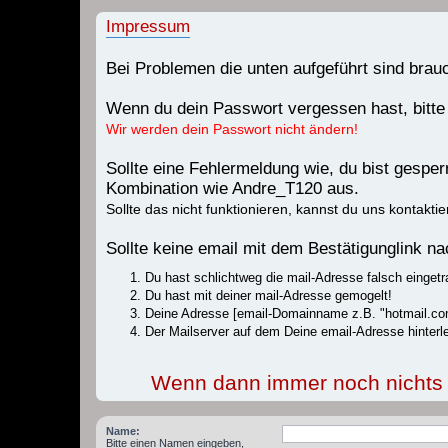
Impressum
Bei Problemen die unten aufgeführt sind bra
Wenn du dein Passwort vergessen hast, bitte
Wir werden dein Passwort nicht ändern!
Sollte eine Fehlermeldung wie, du bist gespe
Kombination wie Andre_T120 aus.
Sollte das nicht funktionieren, kannst du uns kontaktie
Sollte keine email mit dem Bestätigunglink 
Du hast schlichtweg die mail-Adresse falsch eingetr
Du hast mit deiner mail-Adresse gemogelt!
Deine Adresse [email-Domainname z.B. "hotmail.com
Der Mailserver auf dem Deine email-Adresse hinterle
Wenn dann immer noch nichts fu
Name:
Bitte einen Namen eingeben,