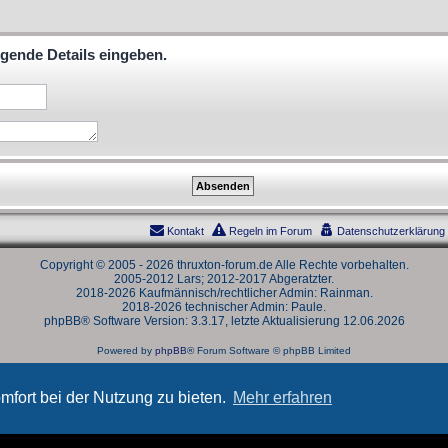
lgende Details eingeben.
Kontakt
Regeln im Forum
Datenschutzerklärung
Copyright © 2005 - 2026 thruxton-forum.de Alle Rechte vorbehalten.
2005-2012 Lars; 2012-2017 Abgeratzter.
2018-2026 Kaufmännisch/rechtlicher Admin: Rainman.
2018-2026 technischer Admin: Paule.
phpBB® Software Version: 3.3.17, letzte Aktualisierung 12.06.2026
Powered by
phpBB
® Forum Software © phpBB Limited
Deutsche Übersetzung durch
phpBB.de
Datenschutz
|
Nutzungsbedingungen
mfort bei der Nutzung zu bieten.
Mehr erfahren