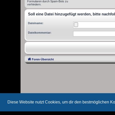
Formularen durch Spam-Bots zu
verhindern.
Soll eine Datei hinzugefügt werden, bitte nachfo
Dateiname:
Dateikommentar:
Foren-Übersicht
Diese Website nutzt Cookies, um dir den bestmöglichen Ko