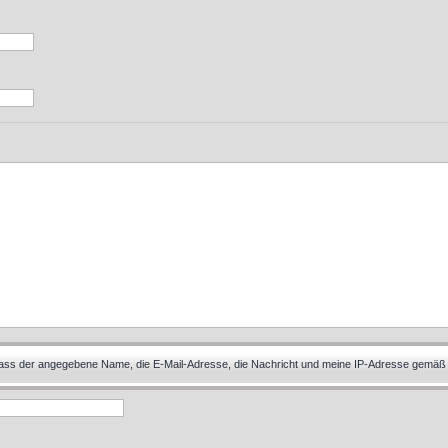
 dass der angegebene Name, die E-Mail-Adresse, die Nachricht und meine IP-Adresse gemäß