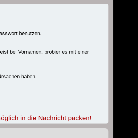
Passwort benutzen.
ist bei Vornamen, probier es mit einer
 Ursachen haben.
öglich in die Nachricht packen!