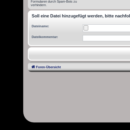
Formularen durch Spam-Bots zu
verhindern.
Soll eine Datei hinzugefügt werden, bitte nachfo
Dateiname:
Dateikommentar:
Foren-Übersicht