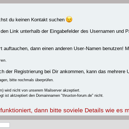
uchst du keinen Kontakt suchen
 den Link unterhalb der Eingabefelder des Usernamen und 
rrt auftauchen, dann einen anderen User-Namen benutzen! Me
ren.
nach der Registrierung bei Dir ankommen, kann das mehrere
agen, bitte nochmals überprüfen.
) wird nicht von unserem Mailserver akzeptiert.
gt ist aktzeptiert den Domainnamen "thruxton-forum.de" nicht.
nktioniert, dann bitte soviele Details wie es m