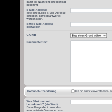
damit die Nachricht eine Identität
bekommt.
E-Mail-Adresse:
Bitte eine gültige E-Mail-Adresse
eingeben, damit geantwortet
werden kann.
Bitte E-Mail-Adresse
bestätigen:
Grund:
Nachrichtentext:
Datenschutzerklärung:
Ich bin damit einverstanden,
Was fährt man mit
Lederkombi? (ein Wort):
Diese Frage dient dazu, das
automatisierte Versenden von