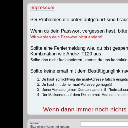
Impressum
Bei Problemen die unten aufgeführt sind bra
Wenn du dein Passwort vergessen hast, bitte
Wir werden dein Passwort nicht ändern!
Sollte eine Fehlermeldung wie, du bist gespe
Kombination wie Andre_T120 aus.
Sollte das nicht funktionieren, kannst du uns kontaktie
Sollte keine email mit dem Bestätigunglink 
Du hast schlichtweg die mail-Adresse falsch eingetr
Du hast mit deiner mail-Adresse gemogelt!
Deine Adresse [email-Domainname z.B. "hotmail.com
Der Mailserver auf dem Deine email-Adresse hinterle
Wenn dann immer noch nichts fu
Name:
Bitte einen Namen eingeben,