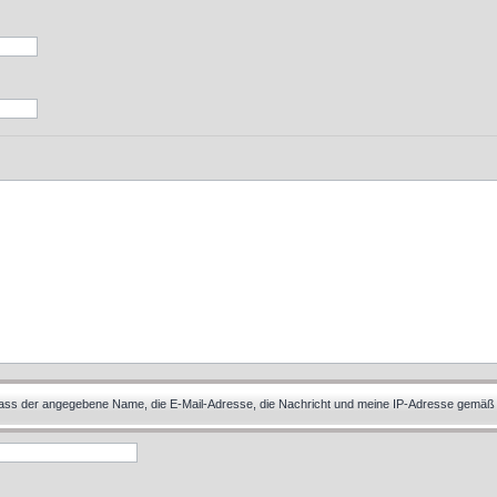
 dass der angegebene Name, die E-Mail-Adresse, die Nachricht und meine IP-Adresse gemäß