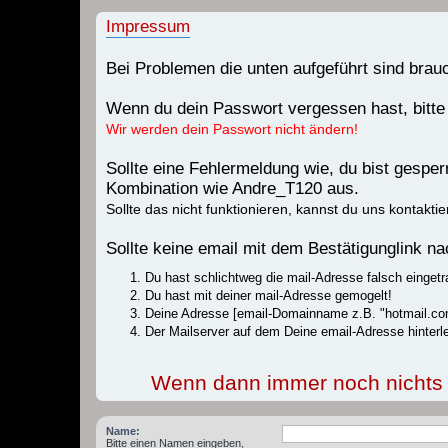
Impressum
Bei Problemen die unten aufgeführt sind bra
Wenn du dein Passwort vergessen hast, bitte
Wir werden dein Passwort nicht ändern!
Sollte eine Fehlermeldung wie, du bist gespe
Kombination wie Andre_T120 aus.
Sollte das nicht funktionieren, kannst du uns kontaktie
Sollte keine email mit dem Bestätigunglink 
Du hast schlichtweg die mail-Adresse falsch eingetr
Du hast mit deiner mail-Adresse gemogelt!
Deine Adresse [email-Domainname z.B. "hotmail.com
Der Mailserver auf dem Deine email-Adresse hinterle
Wenn dann immer noch nichts fu
Name:
Bitte einen Namen eingeben,