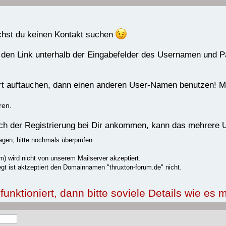
uchst du keinen Kontakt suchen
 den Link unterhalb der Eingabefelder des Usernamen und 
rrt auftauchen, dann einen anderen User-Namen benutzen! Me
ren.
nach der Registrierung bei Dir ankommen, kann das mehrere
agen, bitte nochmals überprüfen.
) wird nicht von unserem Mailserver akzeptiert.
gt ist aktzeptiert den Domainnamen "thruxton-forum.de" nicht.
nktioniert, dann bitte soviele Details wie es m