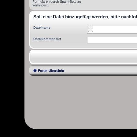
Formularen durch Spam-Bots zu
verhindern.
Soll eine Datei hinzugefügt werden, bitte nachfo
Dateiname:
Dateikommentar:
Foren-Übersicht