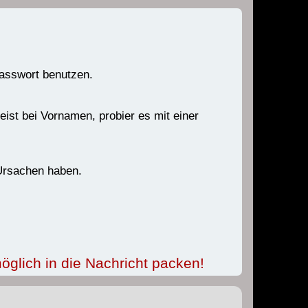
Passwort benutzen.
ist bei Vornamen, probier es mit einer
 Ursachen haben.
öglich in die Nachricht packen!