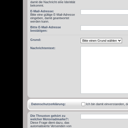
damit die Nachricht eine Identität
bekommt.
E-Mail-Adresse:
Bitte eine gültige E-Mail-Adresse
eingeben, damit geantwortet
werden kann.
Bitte E-Mail-Adresse
bestätigen:
Grund:
Nachrichtentext:
Datenschutzerklärung:
Ich bin damit einverstanden,
Die Thruxton gehört zu
welcher Motorradmarke?:
Diese Frage dient dazu, das
automatisierte Versenden von