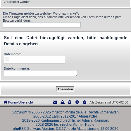
verarbeitet werden.
Die Thruxton gehört zu welcher Motorradmarke?:
Diese Frage dient dazu, das automatisierte Versenden von Formularen durch Spam-
Bots zu verhindern.
Soll eine Datei hinzugefügt werden, bitte nachfolgende
Details eingeben.
Dateiname:
Dateikommentar:
Foren-Übersicht
Alle Zeiten sind
UTC+02:00
Copyright © 2005 - 2026 thruxton-forum.de Alle Rechte vorbehalten.
2005-2012 Lars; 2012-2017 Abgeratzter.
2018-2026 Kaufmännisch/rechtlicher Admin: Rainman.
2018-2026 technischer Admin: Paule.
phpBB® Software Version: 3.3.17, letzte Aktualisierung 12.06.2026