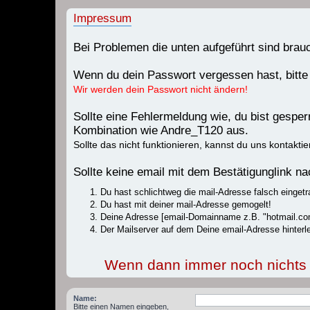
Impressum
Bei Problemen die unten aufgeführt sind bra
Wenn du dein Passwort vergessen hast, bitte
Wir werden dein Passwort nicht ändern!
Sollte eine Fehlermeldung wie, du bist gespe
Kombination wie Andre_T120 aus.
Sollte das nicht funktionieren, kannst du uns kontaktie
Sollte keine email mit dem Bestätigunglink 
Du hast schlichtweg die mail-Adresse falsch eingetr
Du hast mit deiner mail-Adresse gemogelt!
Deine Adresse [email-Domainname z.B. "hotmail.com
Der Mailserver auf dem Deine email-Adresse hinterle
Wenn dann immer noch nichts fu
Name:
Bitte einen Namen eingeben,