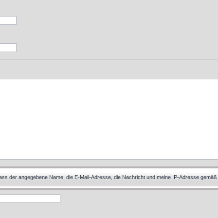
 dass der angegebene Name, die E-Mail-Adresse, die Nachricht und meine IP-Adresse gemäß