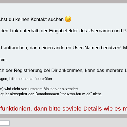
uchst du keinen Kontakt suchen
 den Link unterhalb der Eingabefelder des Usernamen und 
rrt auftauchen, dann einen anderen User-Namen benutzen! Me
ren.
nach der Registrierung bei Dir ankommen, kann das mehrere
agen, bitte nochmals überprüfen.
) wird nicht von unserem Mailserver akzeptiert.
gt ist aktzeptiert den Domainnamen "thruxton-forum.de" nicht.
nktioniert, dann bitte soviele Details wie es m