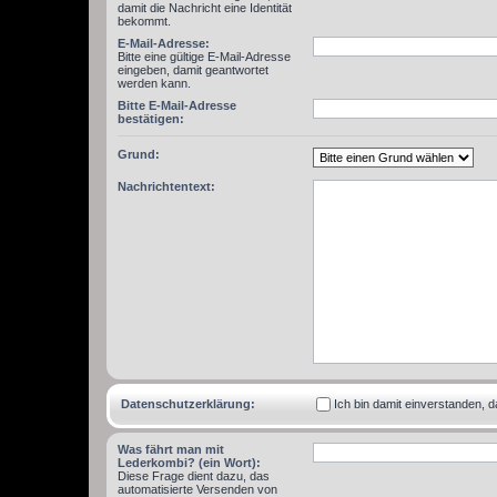
damit die Nachricht eine Identität
bekommt.
E-Mail-Adresse:
Bitte eine gültige E-Mail-Adresse
eingeben, damit geantwortet
werden kann.
Bitte E-Mail-Adresse
bestätigen:
Grund:
Nachrichtentext:
Datenschutzerklärung:
Ich bin damit einverstanden,
Was fährt man mit
Lederkombi? (ein Wort):
Diese Frage dient dazu, das
automatisierte Versenden von