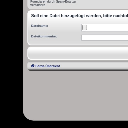
Formularen durch Spam-Bots zu
verhindern.
Soll eine Datei hinzugefügt werden, bitte nachfo
Dateiname:
Dateikommentar:
Foren-Übersicht