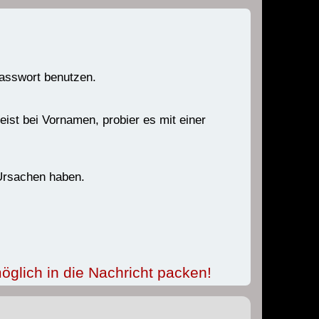
Passwort benutzen.
ist bei Vornamen, probier es mit einer
 Ursachen haben.
öglich in die Nachricht packen!