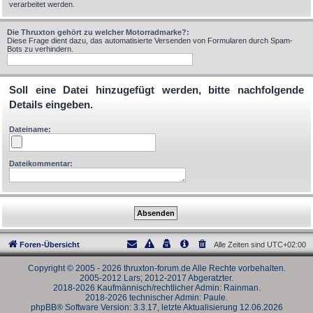
verarbeitet werden.
Die Thruxton gehört zu welcher Motorradmarke?:
Diese Frage dient dazu, das automatisierte Versenden von Formularen durch Spam-
Bots zu verhindern.
Soll eine Datei hinzugefügt werden, bitte nachfolgende
Details eingeben.
Dateiname:
Dateikommentar:
Foren-Übersicht
Alle Zeiten sind
UTC+02:00
Copyright © 2005 - 2026 thruxton-forum.de Alle Rechte vorbehalten.
2005-2012 Lars; 2012-2017 Abgeratzter.
2018-2026 Kaufmännisch/rechtlicher Admin: Rainman.
2018-2026 technischer Admin: Paule.
phpBB® Software Version: 3.3.17, letzte Aktualisierung 12.06.2026