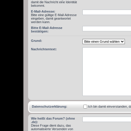
damit die Nachricht eine Identität
bekommt.
E-Mail-Adresse:
Bitte eine gültige E-Mail-Adresse
eingeben, damit geantwortet
werden kann.
Bitte E-Mail-Adresse
bestätigen:
Grund:
Nachrichtentext:
Datenschutzerklärung:
Ich bin damit einverstanden,
Wie heißt das Forum? (ohne
.de):
Diese Frage dient dazu, das
automatisierte Versenden von