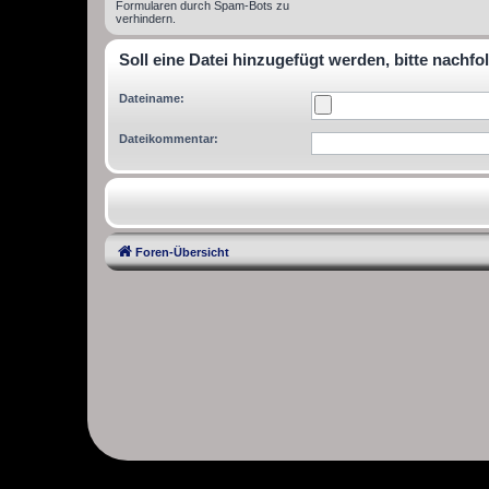
Formularen durch Spam-Bots zu
verhindern.
Soll eine Datei hinzugefügt werden, bitte nachfo
Dateiname:
Dateikommentar:
Foren-Übersicht