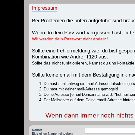
Impressum
Bei Problemen die unten aufgeführt sind bra
Wenn du dein Passwort vergessen hast, bitte
Wir werden dein Passwort nicht ändern!
Sollte eine Fehlermeldung wie, du bist gespe
Kombination wie Andre_T120 aus.
Sollte das nicht funktionieren, kannst du uns kontaktie
Sollte keine email mit dem Bestätigunglink 
Du hast schlichtweg die mail-Adresse falsch eingetr
Du hast mit deiner mail-Adresse gemogelt!
Deine Adresse [email-Domainname z.B. "hotmail.com
Der Mailserver auf dem Deine email-Adresse hinterle
Wenn dann immer noch nichts fu
Name:
Bitte einen Namen eingeben,