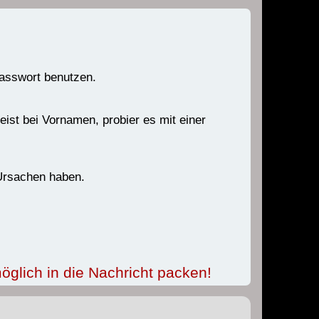
Passwort benutzen.
ist bei Vornamen, probier es mit einer
 Ursachen haben.
öglich in die Nachricht packen!