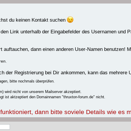
uchst du keinen Kontakt suchen
 den Link unterhalb der Eingabefelder des Usernamen und 
rrt auftauchen, dann einen anderen User-Namen benutzen! Me
ren.
nach der Registrierung bei Dir ankommen, kann das mehrere
agen, bitte nochmals überprüfen.
) wird nicht von unserem Mailserver akzeptiert.
gt ist aktzeptiert den Domainnamen "thruxton-forum.de" nicht.
nktioniert, dann bitte soviele Details wie es m