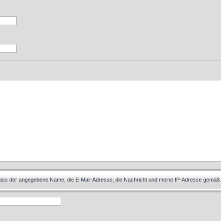
 dass der angegebene Name, die E-Mail-Adresse, die Nachricht und meine IP-Adresse gemäß