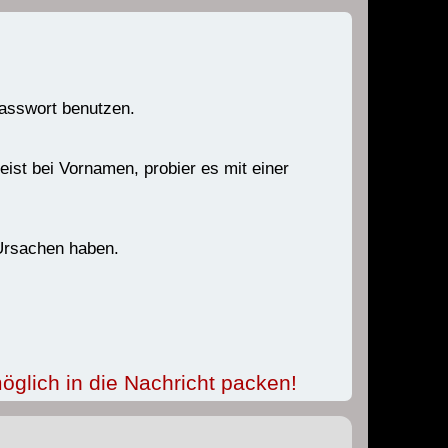
Passwort benutzen.
ist bei Vornamen, probier es mit einer
 Ursachen haben.
öglich in die Nachricht packen!