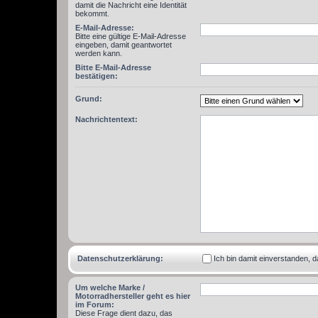
damit die Nachricht eine Identität
bekommt.
E-Mail-Adresse:
Bitte eine gültige E-Mail-Adresse
eingeben, damit geantwortet
werden kann.
Bitte E-Mail-Adresse
bestätigen:
Grund:
Nachrichtentext:
Datenschutzerklärung:
Ich bin damit einverstanden,
Um welche Marke /
Motorradhersteller geht es hier
im Forum:
Diese Frage dient dazu, das