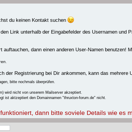
uchst du keinen Kontakt suchen
 den Link unterhalb der Eingabefelder des Usernamen und 
rrt auftauchen, dann einen anderen User-Namen benutzen! Me
ren.
nach der Registrierung bei Dir ankommen, kann das mehrere
agen, bitte nochmals überprüfen.
) wird nicht von unserem Mailserver akzeptiert.
gt ist aktzeptiert den Domainnamen "thruxton-forum.de" nicht.
nktioniert, dann bitte soviele Details wie es m