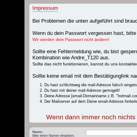
Impressum
Bei Problemen die unten aufgeführt sind bra
Wenn du dein Passwort vergessen hast, bitte
Wir werden dein Passwort nicht ändern!
Sollte eine Fehlermeldung wie, du bist gespe
Kombination wie Andre_T120 aus.
Sollte das nicht funktionieren, kannst du uns kontaktie
Sollte keine email mit dem Bestätigunglink 
Du hast schlichtweg die mail-Adresse falsch eingetr
Du hast mit deiner mail-Adresse gemogelt!
Deine Adresse [email-Domainname z.B. "hotmail.com
Der Mailserver auf dem Deine email-Adresse hinterle
Wenn dann immer noch nichts fu
Name:
Bitte einen Namen eingeben,