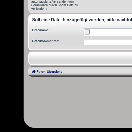
automatisierte Versenden von
Formularen durch Spam-Bots zu
verhindern.
Soll eine Datei hinzugefügt werden, bitte nachfo
Dateiname:
Dateikommentar:
Foren-Übersicht