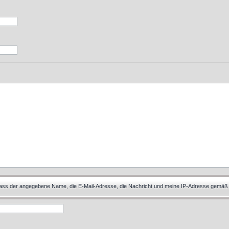
 dass der angegebene Name, die E-Mail-Adresse, die Nachricht und meine IP-Adresse gemäß