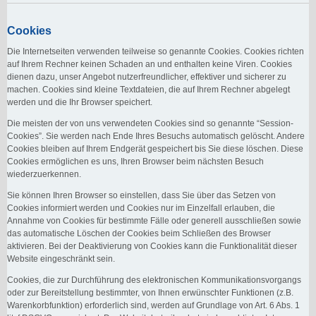
Cookies
Die Internetseiten verwenden teilweise so genannte Cookies. Cookies richten
auf Ihrem Rechner keinen Schaden an und enthalten keine Viren. Cookies
dienen dazu, unser Angebot nutzerfreundlicher, effektiver und sicherer zu
machen. Cookies sind kleine Textdateien, die auf Ihrem Rechner abgelegt
werden und die Ihr Browser speichert.
Die meisten der von uns verwendeten Cookies sind so genannte “Session-
Cookies”. Sie werden nach Ende Ihres Besuchs automatisch gelöscht. Andere
Cookies bleiben auf Ihrem Endgerät gespeichert bis Sie diese löschen. Diese
Cookies ermöglichen es uns, Ihren Browser beim nächsten Besuch
wiederzuerkennen.
Sie können Ihren Browser so einstellen, dass Sie über das Setzen von
Cookies informiert werden und Cookies nur im Einzelfall erlauben, die
Annahme von Cookies für bestimmte Fälle oder generell ausschließen sowie
das automatische Löschen der Cookies beim Schließen des Browser
aktivieren. Bei der Deaktivierung von Cookies kann die Funktionalität dieser
Website eingeschränkt sein.
Cookies, die zur Durchführung des elektronischen Kommunikationsvorgangs
oder zur Bereitstellung bestimmter, von Ihnen erwünschter Funktionen (z.B.
Warenkorbfunktion) erforderlich sind, werden auf Grundlage von Art. 6 Abs. 1