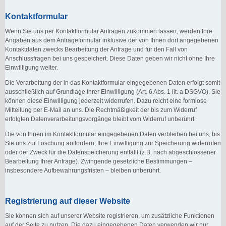
Kontaktformular
Wenn Sie uns per Kontaktformular Anfragen zukommen lassen, werden Ihre
Angaben aus dem Anfrageformular inklusive der von Ihnen dort angegebenen
Kontaktdaten zwecks Bearbeitung der Anfrage und für den Fall von
Anschlussfragen bei uns gespeichert. Diese Daten geben wir nicht ohne Ihre
Einwilligung weiter.
Die Verarbeitung der in das Kontaktformular eingegebenen Daten erfolgt somit
ausschließlich auf Grundlage Ihrer Einwilligung (Art. 6 Abs. 1 lit. a DSGVO). Sie
können diese Einwilligung jederzeit widerrufen. Dazu reicht eine formlose
Mitteilung per E-Mail an uns. Die Rechtmäßigkeit der bis zum Widerruf
erfolgten Datenverarbeitungsvorgänge bleibt vom Widerruf unberührt.
Die von Ihnen im Kontaktformular eingegebenen Daten verbleiben bei uns, bis
Sie uns zur Löschung auffordern, Ihre Einwilligung zur Speicherung widerrufen
oder der Zweck für die Datenspeicherung entfällt (z.B. nach abgeschlossener
Bearbeitung Ihrer Anfrage). Zwingende gesetzliche Bestimmungen –
insbesondere Aufbewahrungsfristen – bleiben unberührt.
Registrierung auf dieser Website
Sie können sich auf unserer Website registrieren, um zusätzliche Funktionen
auf der Seite zu nutzen. Die dazu eingegebenen Daten verwenden wir nur