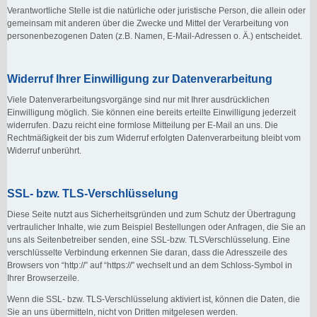
Verantwortliche Stelle ist die natürliche oder juristische Person, die allein oder
gemeinsam mit anderen über die Zwecke und Mittel der Verarbeitung von
personenbezogenen Daten (z.B. Namen, E-Mail-Adressen o. Ä.) entscheidet.
Widerruf Ihrer Einwilligung zur Datenverarbeitung
Viele Datenverarbeitungsvorgänge sind nur mit Ihrer ausdrücklichen
Einwilligung möglich. Sie können eine bereits erteilte Einwilligung jederzeit
widerrufen. Dazu reicht eine formlose Mitteilung per E-Mail an uns. Die
Rechtmäßigkeit der bis zum Widerruf erfolgten Datenverarbeitung bleibt vom
Widerruf unberührt.
SSL- bzw. TLS-Verschlüsselung
Diese Seite nutzt aus Sicherheitsgründen und zum Schutz der Übertragung
vertraulicher Inhalte, wie zum Beispiel Bestellungen oder Anfragen, die Sie an
uns als Seitenbetreiber senden, eine SSL-bzw. TLSVerschlüsselung. Eine
verschlüsselte Verbindung erkennen Sie daran, dass die Adresszeile des
Browsers von “http://” auf “https://” wechselt und an dem Schloss-Symbol in
Ihrer Browserzeile.
Wenn die SSL- bzw. TLS-Verschlüsselung aktiviert ist, können die Daten, die
Sie an uns übermitteln, nicht von Dritten mitgelesen werden.