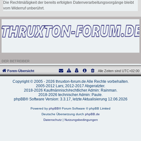
Die Rechtmäßigkeit der bereits erfolgten Datenverarbeitungsvorgänge bleibt
vom Widerruf unberührt.
DER BETREIBER
Foren-Übersicht
Alle Zeiten sind
UTC+02:00
Copyright © 2005 - 2026 thruxton-forum.de Alle Rechte vorbehalten.
2005-2012 Lars; 2012-2017 Abgeratzter.
2018-2026 Kaufmännisch/rechtlicher Admin: Rainman.
2018-2026 technischer Admin: Paule.
phpBB® Software Version: 3.3.17, letzte Aktualisierung 12.06.2026
Powered by
phpBB
® Forum Software © phpBB Limited
Deutsche Übersetzung durch
phpBB.de
Datenschutz
|
Nutzungsbedingungen