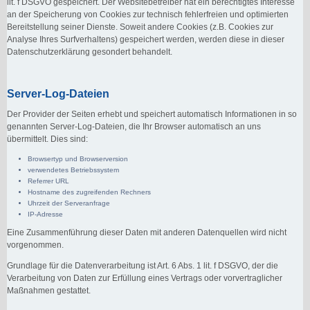
lit. f DSGVO gespeichert. Der Websitebetreiber hat ein berechtigtes Interesse
an der Speicherung von Cookies zur technisch fehlerfreien und optimierten
Bereitstellung seiner Dienste. Soweit andere Cookies (z.B. Cookies zur
Analyse Ihres Surfverhaltens) gespeichert werden, werden diese in dieser
Datenschutzerklärung gesondert behandelt.
Server-Log-Dateien
Der Provider der Seiten erhebt und speichert automatisch Informationen in so
genannten Server-Log-Dateien, die Ihr Browser automatisch an uns
übermittelt. Dies sind:
Browsertyp und Browserversion
verwendetes Betriebssystem
Referrer URL
Hostname des zugreifenden Rechners
Uhrzeit der Serveranfrage
IP-Adresse
Eine Zusammenführung dieser Daten mit anderen Datenquellen wird nicht
vorgenommen.
Grundlage für die Datenverarbeitung ist Art. 6 Abs. 1 lit. f DSGVO, der die
Verarbeitung von Daten zur Erfüllung eines Vertrags oder vorvertraglicher
Maßnahmen gestattet.