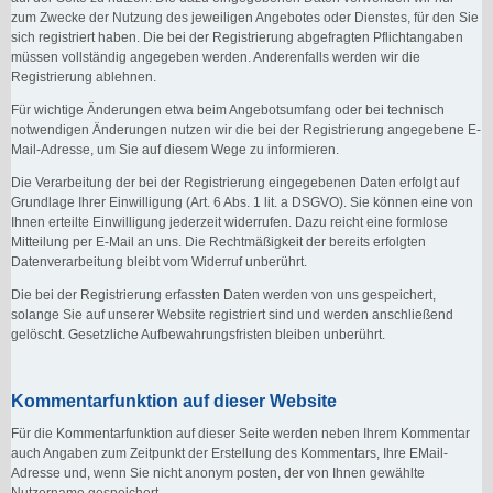
zum Zwecke der Nutzung des jeweiligen Angebotes oder Dienstes, für den Sie
sich registriert haben. Die bei der Registrierung abgefragten Pflichtangaben
müssen vollständig angegeben werden. Anderenfalls werden wir die
Registrierung ablehnen.
Für wichtige Änderungen etwa beim Angebotsumfang oder bei technisch
notwendigen Änderungen nutzen wir die bei der Registrierung angegebene E-
Mail-Adresse, um Sie auf diesem Wege zu informieren.
Die Verarbeitung der bei der Registrierung eingegebenen Daten erfolgt auf
Grundlage Ihrer Einwilligung (Art. 6 Abs. 1 lit. a DSGVO). Sie können eine von
Ihnen erteilte Einwilligung jederzeit widerrufen. Dazu reicht eine formlose
Mitteilung per E-Mail an uns. Die Rechtmäßigkeit der bereits erfolgten
Datenverarbeitung bleibt vom Widerruf unberührt.
Die bei der Registrierung erfassten Daten werden von uns gespeichert,
solange Sie auf unserer Website registriert sind und werden anschließend
gelöscht. Gesetzliche Aufbewahrungsfristen bleiben unberührt.
Kommentarfunktion auf dieser Website
Für die Kommentarfunktion auf dieser Seite werden neben Ihrem Kommentar
auch Angaben zum Zeitpunkt der Erstellung des Kommentars, Ihre EMail-
Adresse und, wenn Sie nicht anonym posten, der von Ihnen gewählte
Nutzername gespeichert.