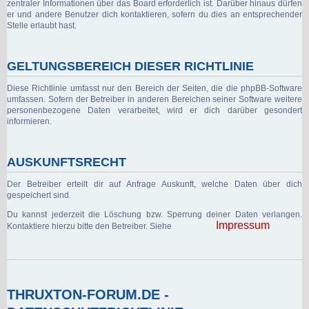
zentraler Informationen über das Board erforderlich ist. Darüber hinaus dürfen
er und andere Benutzer dich kontaktieren, sofern du dies an entsprechender
Stelle erlaubt hast.
GELTUNGSBEREICH DIESER RICHTLINIE
Diese Richtlinie umfasst nur den Bereich der Seiten, die die phpBB-Software
umfassen. Sofern der Betreiber in anderen Bereichen seiner Software weitere
personenbezogene Daten verarbeitet, wird er dich darüber gesondert
informieren.
AUSKUNFTSRECHT
Der Betreiber erteilt dir auf Anfrage Auskunft, welche Daten über dich
gespeichert sind.
Du kannst jederzeit die Löschung bzw. Sperrung deiner Daten verlangen.
Impressum
Kontaktiere hierzu bitte den Betreiber. Siehe
THRUXTON-FORUM.DE -