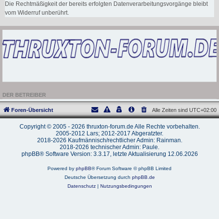
Die Rechtmäßigkeit der bereits erfolgten Datenverarbeitungsvorgänge bleibt
vom Widerruf unberührt.
DER BETREIBER
Foren-Übersicht
Alle Zeiten sind
UTC+02:00
Copyright © 2005 - 2026 thruxton-forum.de Alle Rechte vorbehalten.
2005-2012 Lars; 2012-2017 Abgeratzter.
2018-2026 Kaufmännisch/rechtlicher Admin: Rainman.
2018-2026 technischer Admin: Paule.
phpBB® Software Version: 3.3.17, letzte Aktualisierung 12.06.2026
Powered by
phpBB
® Forum Software © phpBB Limited
Deutsche Übersetzung durch
phpBB.de
Datenschutz
|
Nutzungsbedingungen