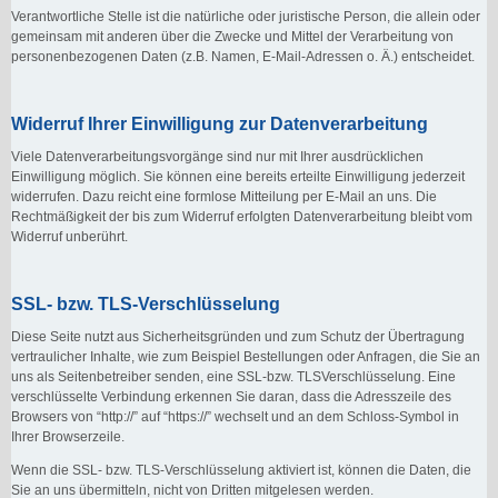
Verantwortliche Stelle ist die natürliche oder juristische Person, die allein oder
gemeinsam mit anderen über die Zwecke und Mittel der Verarbeitung von
personenbezogenen Daten (z.B. Namen, E-Mail-Adressen o. Ä.) entscheidet.
Widerruf Ihrer Einwilligung zur Datenverarbeitung
Viele Datenverarbeitungsvorgänge sind nur mit Ihrer ausdrücklichen
Einwilligung möglich. Sie können eine bereits erteilte Einwilligung jederzeit
widerrufen. Dazu reicht eine formlose Mitteilung per E-Mail an uns. Die
Rechtmäßigkeit der bis zum Widerruf erfolgten Datenverarbeitung bleibt vom
Widerruf unberührt.
SSL- bzw. TLS-Verschlüsselung
Diese Seite nutzt aus Sicherheitsgründen und zum Schutz der Übertragung
vertraulicher Inhalte, wie zum Beispiel Bestellungen oder Anfragen, die Sie an
uns als Seitenbetreiber senden, eine SSL-bzw. TLSVerschlüsselung. Eine
verschlüsselte Verbindung erkennen Sie daran, dass die Adresszeile des
Browsers von “http://” auf “https://” wechselt und an dem Schloss-Symbol in
Ihrer Browserzeile.
Wenn die SSL- bzw. TLS-Verschlüsselung aktiviert ist, können die Daten, die
Sie an uns übermitteln, nicht von Dritten mitgelesen werden.