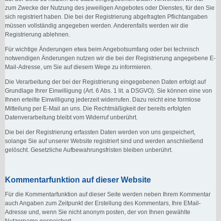
zum Zwecke der Nutzung des jeweiligen Angebotes oder Dienstes, für den Sie
sich registriert haben. Die bei der Registrierung abgefragten Pflichtangaben
müssen vollständig angegeben werden. Anderenfalls werden wir die
Registrierung ablehnen.
Für wichtige Änderungen etwa beim Angebotsumfang oder bei technisch
notwendigen Änderungen nutzen wir die bei der Registrierung angegebene E-
Mail-Adresse, um Sie auf diesem Wege zu informieren.
Die Verarbeitung der bei der Registrierung eingegebenen Daten erfolgt auf
Grundlage Ihrer Einwilligung (Art. 6 Abs. 1 lit. a DSGVO). Sie können eine von
Ihnen erteilte Einwilligung jederzeit widerrufen. Dazu reicht eine formlose
Mitteilung per E-Mail an uns. Die Rechtmäßigkeit der bereits erfolgten
Datenverarbeitung bleibt vom Widerruf unberührt.
Die bei der Registrierung erfassten Daten werden von uns gespeichert,
solange Sie auf unserer Website registriert sind und werden anschließend
gelöscht. Gesetzliche Aufbewahrungsfristen bleiben unberührt.
Kommentarfunktion auf dieser Website
Für die Kommentarfunktion auf dieser Seite werden neben Ihrem Kommentar
auch Angaben zum Zeitpunkt der Erstellung des Kommentars, Ihre EMail-
Adresse und, wenn Sie nicht anonym posten, der von Ihnen gewählte
Nutzername gespeichert.