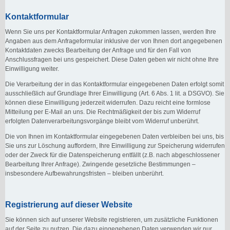
Kontaktformular
Wenn Sie uns per Kontaktformular Anfragen zukommen lassen, werden Ihre
Angaben aus dem Anfrageformular inklusive der von Ihnen dort angegebenen
Kontaktdaten zwecks Bearbeitung der Anfrage und für den Fall von
Anschlussfragen bei uns gespeichert. Diese Daten geben wir nicht ohne Ihre
Einwilligung weiter.
Die Verarbeitung der in das Kontaktformular eingegebenen Daten erfolgt somit
ausschließlich auf Grundlage Ihrer Einwilligung (Art. 6 Abs. 1 lit. a DSGVO). Sie
können diese Einwilligung jederzeit widerrufen. Dazu reicht eine formlose
Mitteilung per E-Mail an uns. Die Rechtmäßigkeit der bis zum Widerruf
erfolgten Datenverarbeitungsvorgänge bleibt vom Widerruf unberührt.
Die von Ihnen im Kontaktformular eingegebenen Daten verbleiben bei uns, bis
Sie uns zur Löschung auffordern, Ihre Einwilligung zur Speicherung widerrufen
oder der Zweck für die Datenspeicherung entfällt (z.B. nach abgeschlossener
Bearbeitung Ihrer Anfrage). Zwingende gesetzliche Bestimmungen –
insbesondere Aufbewahrungsfristen – bleiben unberührt.
Registrierung auf dieser Website
Sie können sich auf unserer Website registrieren, um zusätzliche Funktionen
auf der Seite zu nutzen. Die dazu eingegebenen Daten verwenden wir nur