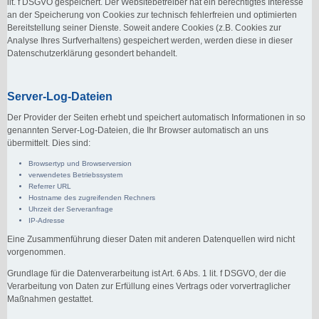
lit. f DSGVO gespeichert. Der Websitebetreiber hat ein berechtigtes Interesse
an der Speicherung von Cookies zur technisch fehlerfreien und optimierten
Bereitstellung seiner Dienste. Soweit andere Cookies (z.B. Cookies zur
Analyse Ihres Surfverhaltens) gespeichert werden, werden diese in dieser
Datenschutzerklärung gesondert behandelt.
Server-Log-Dateien
Der Provider der Seiten erhebt und speichert automatisch Informationen in so
genannten Server-Log-Dateien, die Ihr Browser automatisch an uns
übermittelt. Dies sind:
Browsertyp und Browserversion
verwendetes Betriebssystem
Referrer URL
Hostname des zugreifenden Rechners
Uhrzeit der Serveranfrage
IP-Adresse
Eine Zusammenführung dieser Daten mit anderen Datenquellen wird nicht
vorgenommen.
Grundlage für die Datenverarbeitung ist Art. 6 Abs. 1 lit. f DSGVO, der die
Verarbeitung von Daten zur Erfüllung eines Vertrags oder vorvertraglicher
Maßnahmen gestattet.