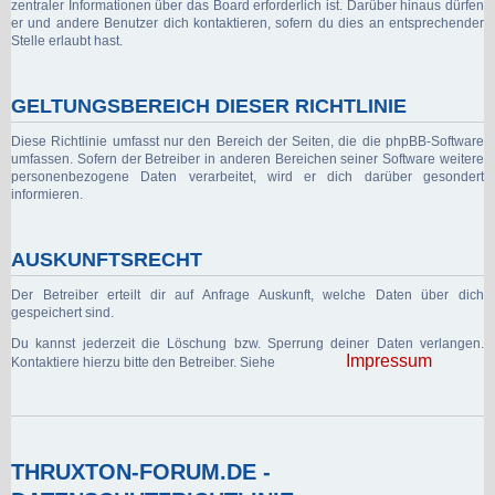
zentraler Informationen über das Board erforderlich ist. Darüber hinaus dürfen
er und andere Benutzer dich kontaktieren, sofern du dies an entsprechender
Stelle erlaubt hast.
GELTUNGSBEREICH DIESER RICHTLINIE
Diese Richtlinie umfasst nur den Bereich der Seiten, die die phpBB-Software
umfassen. Sofern der Betreiber in anderen Bereichen seiner Software weitere
personenbezogene Daten verarbeitet, wird er dich darüber gesondert
informieren.
AUSKUNFTSRECHT
Der Betreiber erteilt dir auf Anfrage Auskunft, welche Daten über dich
gespeichert sind.
Du kannst jederzeit die Löschung bzw. Sperrung deiner Daten verlangen.
Impressum
Kontaktiere hierzu bitte den Betreiber. Siehe
THRUXTON-FORUM.DE -