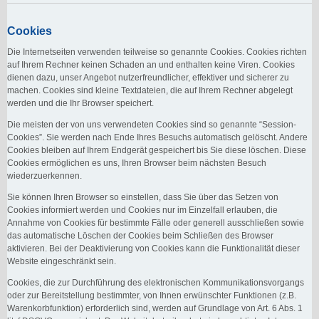
Cookies
Die Internetseiten verwenden teilweise so genannte Cookies. Cookies richten
auf Ihrem Rechner keinen Schaden an und enthalten keine Viren. Cookies
dienen dazu, unser Angebot nutzerfreundlicher, effektiver und sicherer zu
machen. Cookies sind kleine Textdateien, die auf Ihrem Rechner abgelegt
werden und die Ihr Browser speichert.
Die meisten der von uns verwendeten Cookies sind so genannte “Session-
Cookies”. Sie werden nach Ende Ihres Besuchs automatisch gelöscht. Andere
Cookies bleiben auf Ihrem Endgerät gespeichert bis Sie diese löschen. Diese
Cookies ermöglichen es uns, Ihren Browser beim nächsten Besuch
wiederzuerkennen.
Sie können Ihren Browser so einstellen, dass Sie über das Setzen von
Cookies informiert werden und Cookies nur im Einzelfall erlauben, die
Annahme von Cookies für bestimmte Fälle oder generell ausschließen sowie
das automatische Löschen der Cookies beim Schließen des Browser
aktivieren. Bei der Deaktivierung von Cookies kann die Funktionalität dieser
Website eingeschränkt sein.
Cookies, die zur Durchführung des elektronischen Kommunikationsvorgangs
oder zur Bereitstellung bestimmter, von Ihnen erwünschter Funktionen (z.B.
Warenkorbfunktion) erforderlich sind, werden auf Grundlage von Art. 6 Abs. 1