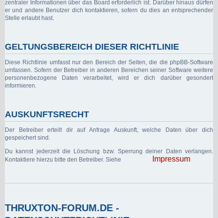
zentraler Informationen über das Board erforderlich ist. Darüber hinaus dürfen
er und andere Benutzer dich kontaktieren, sofern du dies an entsprechender
Stelle erlaubt hast.
GELTUNGSBEREICH DIESER RICHTLINIE
Diese Richtlinie umfasst nur den Bereich der Seiten, die die phpBB-Software
umfassen. Sofern der Betreiber in anderen Bereichen seiner Software weitere
personenbezogene Daten verarbeitet, wird er dich darüber gesondert
informieren.
AUSKUNFTSRECHT
Der Betreiber erteilt dir auf Anfrage Auskunft, welche Daten über dich
gespeichert sind.
Du kannst jederzeit die Löschung bzw. Sperrung deiner Daten verlangen.
Impressum
Kontaktiere hierzu bitte den Betreiber. Siehe
THRUXTON-FORUM.DE -