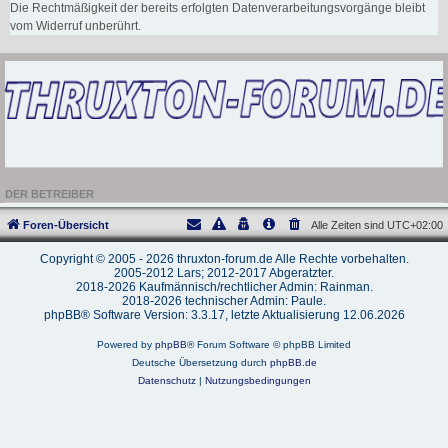
Die Rechtmäßigkeit der bereits erfolgten Datenverarbeitungsvorgänge bleibt
vom Widerruf unberührt.
DER BETREIBER
Foren-Übersicht
Alle Zeiten sind
UTC+02:00
Copyright © 2005 - 2026 thruxton-forum.de Alle Rechte vorbehalten.
2005-2012 Lars; 2012-2017 Abgeratzter.
2018-2026 Kaufmännisch/rechtlicher Admin: Rainman.
2018-2026 technischer Admin: Paule.
phpBB® Software Version: 3.3.17, letzte Aktualisierung 12.06.2026
Powered by
phpBB
® Forum Software © phpBB Limited
Deutsche Übersetzung durch
phpBB.de
Datenschutz
|
Nutzungsbedingungen