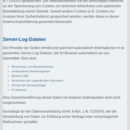
lit. f DSGVO gespeichert. Der Websitebetreiber hat ein berechtigtes Interesse
an der Speicherung von Cookies zur technisch fehlerfreien und optimierten
Bereitstellung seiner Dienste. Soweit andere Cookies (z.B. Cookies zur
Analyse Ihres Surfverhaltens) gespeichert werden, werden diese in dieser
Datenschutzerklärung gesondert behandelt.
Server-Log-Dateien
Der Provider der Seiten erhebt und speichert automatisch Informationen in so
genannten Server-Log-Dateien, die Ihr Browser automatisch an uns
übermittelt. Dies sind:
Browsertyp und Browserversion
verwendetes Betriebssystem
Referrer URL
Hostname des zugreifenden Rechners
Uhrzeit der Serveranfrage
IP-Adresse
Eine Zusammenführung dieser Daten mit anderen Datenquellen wird nicht
vorgenommen.
Grundlage für die Datenverarbeitung ist Art. 6 Abs. 1 lit. f DSGVO, der die
Verarbeitung von Daten zur Erfüllung eines Vertrags oder vorvertraglicher
Maßnahmen gestattet.