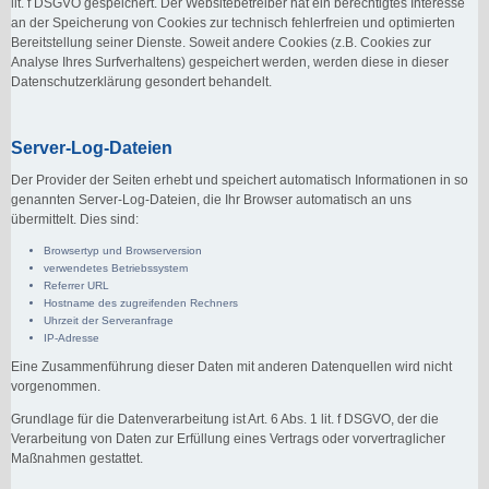
lit. f DSGVO gespeichert. Der Websitebetreiber hat ein berechtigtes Interesse
an der Speicherung von Cookies zur technisch fehlerfreien und optimierten
Bereitstellung seiner Dienste. Soweit andere Cookies (z.B. Cookies zur
Analyse Ihres Surfverhaltens) gespeichert werden, werden diese in dieser
Datenschutzerklärung gesondert behandelt.
Server-Log-Dateien
Der Provider der Seiten erhebt und speichert automatisch Informationen in so
genannten Server-Log-Dateien, die Ihr Browser automatisch an uns
übermittelt. Dies sind:
Browsertyp und Browserversion
verwendetes Betriebssystem
Referrer URL
Hostname des zugreifenden Rechners
Uhrzeit der Serveranfrage
IP-Adresse
Eine Zusammenführung dieser Daten mit anderen Datenquellen wird nicht
vorgenommen.
Grundlage für die Datenverarbeitung ist Art. 6 Abs. 1 lit. f DSGVO, der die
Verarbeitung von Daten zur Erfüllung eines Vertrags oder vorvertraglicher
Maßnahmen gestattet.