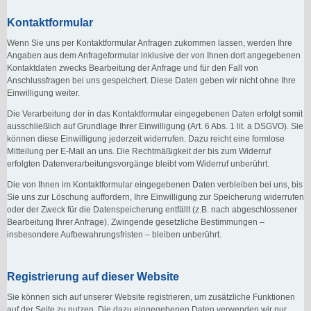
Kontaktformular
Wenn Sie uns per Kontaktformular Anfragen zukommen lassen, werden Ihre
Angaben aus dem Anfrageformular inklusive der von Ihnen dort angegebenen
Kontaktdaten zwecks Bearbeitung der Anfrage und für den Fall von
Anschlussfragen bei uns gespeichert. Diese Daten geben wir nicht ohne Ihre
Einwilligung weiter.
Die Verarbeitung der in das Kontaktformular eingegebenen Daten erfolgt somit
ausschließlich auf Grundlage Ihrer Einwilligung (Art. 6 Abs. 1 lit. a DSGVO). Sie
können diese Einwilligung jederzeit widerrufen. Dazu reicht eine formlose
Mitteilung per E-Mail an uns. Die Rechtmäßigkeit der bis zum Widerruf
erfolgten Datenverarbeitungsvorgänge bleibt vom Widerruf unberührt.
Die von Ihnen im Kontaktformular eingegebenen Daten verbleiben bei uns, bis
Sie uns zur Löschung auffordern, Ihre Einwilligung zur Speicherung widerrufen
oder der Zweck für die Datenspeicherung entfällt (z.B. nach abgeschlossener
Bearbeitung Ihrer Anfrage). Zwingende gesetzliche Bestimmungen –
insbesondere Aufbewahrungsfristen – bleiben unberührt.
Registrierung auf dieser Website
Sie können sich auf unserer Website registrieren, um zusätzliche Funktionen
auf der Seite zu nutzen. Die dazu eingegebenen Daten verwenden wir nur