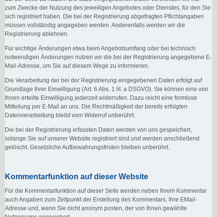
zum Zwecke der Nutzung des jeweiligen Angebotes oder Dienstes, für den Sie
sich registriert haben. Die bei der Registrierung abgefragten Pflichtangaben
müssen vollständig angegeben werden. Anderenfalls werden wir die
Registrierung ablehnen.
Für wichtige Änderungen etwa beim Angebotsumfang oder bei technisch
notwendigen Änderungen nutzen wir die bei der Registrierung angegebene E-
Mail-Adresse, um Sie auf diesem Wege zu informieren.
Die Verarbeitung der bei der Registrierung eingegebenen Daten erfolgt auf
Grundlage Ihrer Einwilligung (Art. 6 Abs. 1 lit. a DSGVO). Sie können eine von
Ihnen erteilte Einwilligung jederzeit widerrufen. Dazu reicht eine formlose
Mitteilung per E-Mail an uns. Die Rechtmäßigkeit der bereits erfolgten
Datenverarbeitung bleibt vom Widerruf unberührt.
Die bei der Registrierung erfassten Daten werden von uns gespeichert,
solange Sie auf unserer Website registriert sind und werden anschließend
gelöscht. Gesetzliche Aufbewahrungsfristen bleiben unberührt.
Kommentarfunktion auf dieser Website
Für die Kommentarfunktion auf dieser Seite werden neben Ihrem Kommentar
auch Angaben zum Zeitpunkt der Erstellung des Kommentars, Ihre EMail-
Adresse und, wenn Sie nicht anonym posten, der von Ihnen gewählte
Nutzername gespeichert.