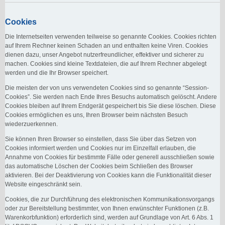
Cookies
Die Internetseiten verwenden teilweise so genannte Cookies. Cookies richten
auf Ihrem Rechner keinen Schaden an und enthalten keine Viren. Cookies
dienen dazu, unser Angebot nutzerfreundlicher, effektiver und sicherer zu
machen. Cookies sind kleine Textdateien, die auf Ihrem Rechner abgelegt
werden und die Ihr Browser speichert.
Die meisten der von uns verwendeten Cookies sind so genannte “Session-
Cookies”. Sie werden nach Ende Ihres Besuchs automatisch gelöscht. Andere
Cookies bleiben auf Ihrem Endgerät gespeichert bis Sie diese löschen. Diese
Cookies ermöglichen es uns, Ihren Browser beim nächsten Besuch
wiederzuerkennen.
Sie können Ihren Browser so einstellen, dass Sie über das Setzen von
Cookies informiert werden und Cookies nur im Einzelfall erlauben, die
Annahme von Cookies für bestimmte Fälle oder generell ausschließen sowie
das automatische Löschen der Cookies beim Schließen des Browser
aktivieren. Bei der Deaktivierung von Cookies kann die Funktionalität dieser
Website eingeschränkt sein.
Cookies, die zur Durchführung des elektronischen Kommunikationsvorgangs
oder zur Bereitstellung bestimmter, von Ihnen erwünschter Funktionen (z.B.
Warenkorbfunktion) erforderlich sind, werden auf Grundlage von Art. 6 Abs. 1