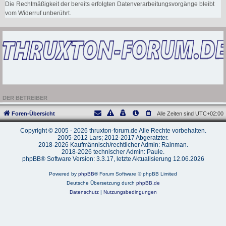
Die Rechtmäßigkeit der bereits erfolgten Datenverarbeitungsvorgänge bleibt
vom Widerruf unberührt.
DER BETREIBER
Foren-Übersicht
Alle Zeiten sind
UTC+02:00
Copyright © 2005 - 2026 thruxton-forum.de Alle Rechte vorbehalten.
2005-2012 Lars; 2012-2017 Abgeratzter.
2018-2026 Kaufmännisch/rechtlicher Admin: Rainman.
2018-2026 technischer Admin: Paule.
phpBB® Software Version: 3.3.17, letzte Aktualisierung 12.06.2026
Powered by
phpBB
® Forum Software © phpBB Limited
Deutsche Übersetzung durch
phpBB.de
Datenschutz
|
Nutzungsbedingungen