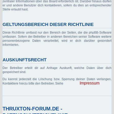
zentraler Informationen über das Board erforderlich ist. Darüber hinaus dürfen
er und andere Benutzer dich kontaktieren, sofern du dies an entsprechender
Stelle erlaubt hast.
GELTUNGSBEREICH DIESER RICHTLINIE
Diese Richtlinie umfasst nur den Bereich der Seiten, die die phpBB-Software
umfassen. Sofern der Betreiber in anderen Bereichen seiner Software weitere
personenbezogene Daten verarbeitet, wird er dich darüber gesondert
informieren.
AUSKUNFTSRECHT
Der Betreiber erteilt dir auf Anfrage Auskunft, welche Daten über dich
gespeichert sind.
Du kannst jederzeit die Löschung bzw. Sperrung deiner Daten verlangen.
Impressum
Kontaktiere hierzu bitte den Betreiber. Siehe
THRUXTON-FORUM.DE -