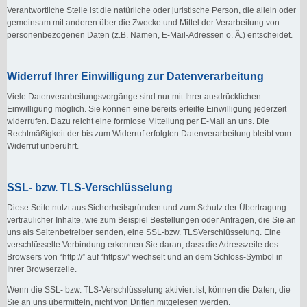
Verantwortliche Stelle ist die natürliche oder juristische Person, die allein oder
gemeinsam mit anderen über die Zwecke und Mittel der Verarbeitung von
personenbezogenen Daten (z.B. Namen, E-Mail-Adressen o. Ä.) entscheidet.
Widerruf Ihrer Einwilligung zur Datenverarbeitung
Viele Datenverarbeitungsvorgänge sind nur mit Ihrer ausdrücklichen
Einwilligung möglich. Sie können eine bereits erteilte Einwilligung jederzeit
widerrufen. Dazu reicht eine formlose Mitteilung per E-Mail an uns. Die
Rechtmäßigkeit der bis zum Widerruf erfolgten Datenverarbeitung bleibt vom
Widerruf unberührt.
SSL- bzw. TLS-Verschlüsselung
Diese Seite nutzt aus Sicherheitsgründen und zum Schutz der Übertragung
vertraulicher Inhalte, wie zum Beispiel Bestellungen oder Anfragen, die Sie an
uns als Seitenbetreiber senden, eine SSL-bzw. TLSVerschlüsselung. Eine
verschlüsselte Verbindung erkennen Sie daran, dass die Adresszeile des
Browsers von “http://” auf “https://” wechselt und an dem Schloss-Symbol in
Ihrer Browserzeile.
Wenn die SSL- bzw. TLS-Verschlüsselung aktiviert ist, können die Daten, die
Sie an uns übermitteln, nicht von Dritten mitgelesen werden.