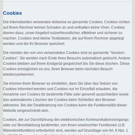
Cookies
Die Internetseiten verwenden teilweise so genannte Cookies. Cookies richten
auf Ihrem Rechner keinen Schaden an und enthalten keine Viren. Cookies
dienen dazu, unser Angebot nutzerfreundlicher, effektiver und sicherer zu
machen. Cookies sind kleine Textdateien, die auf Ihrem Rechner abgelegt
werden und die Ihr Browser speichert.
Die meisten der von uns verwendeten Cookies sind so genannte “Session-
Cookies”. Sie werden nach Ende Ihres Besuchs automatisch gelöscht. Andere
Cookies bleiben auf Ihrem Endgerät gespeichert bis Sie diese löschen. Diese
Cookies ermöglichen es uns, Ihren Browser beim nächsten Besuch
wiederzuerkennen.
Sie können Ihren Browser so einstellen, dass Sie über das Setzen von
Cookies informiert werden und Cookies nur im Einzelfall erlauben, die
Annahme von Cookies für bestimmte Fälle oder generell ausschließen sowie
das automatische Löschen der Cookies beim Schließen des Browser
aktivieren. Bei der Deaktivierung von Cookies kann die Funktionalität dieser
Website eingeschränkt sein.
Cookies, die zur Durchführung des elektronischen Kommunikationsvorgangs
oder zur Bereitstellung bestimmter, von Ihnen erwünschter Funktionen (z.B.
Warenkorbfunktion) erforderlich sind, werden auf Grundlage von Art. 6 Abs. 1