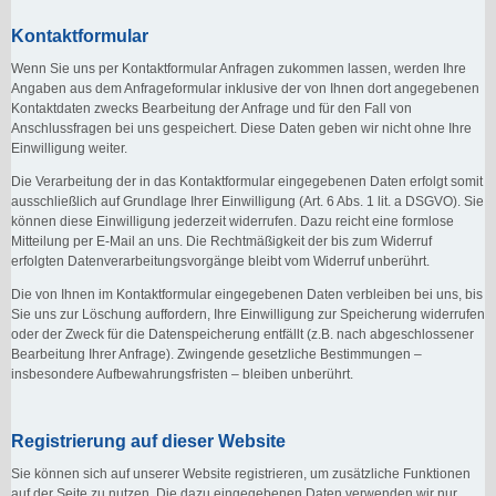
Kontaktformular
Wenn Sie uns per Kontaktformular Anfragen zukommen lassen, werden Ihre
Angaben aus dem Anfrageformular inklusive der von Ihnen dort angegebenen
Kontaktdaten zwecks Bearbeitung der Anfrage und für den Fall von
Anschlussfragen bei uns gespeichert. Diese Daten geben wir nicht ohne Ihre
Einwilligung weiter.
Die Verarbeitung der in das Kontaktformular eingegebenen Daten erfolgt somit
ausschließlich auf Grundlage Ihrer Einwilligung (Art. 6 Abs. 1 lit. a DSGVO). Sie
können diese Einwilligung jederzeit widerrufen. Dazu reicht eine formlose
Mitteilung per E-Mail an uns. Die Rechtmäßigkeit der bis zum Widerruf
erfolgten Datenverarbeitungsvorgänge bleibt vom Widerruf unberührt.
Die von Ihnen im Kontaktformular eingegebenen Daten verbleiben bei uns, bis
Sie uns zur Löschung auffordern, Ihre Einwilligung zur Speicherung widerrufen
oder der Zweck für die Datenspeicherung entfällt (z.B. nach abgeschlossener
Bearbeitung Ihrer Anfrage). Zwingende gesetzliche Bestimmungen –
insbesondere Aufbewahrungsfristen – bleiben unberührt.
Registrierung auf dieser Website
Sie können sich auf unserer Website registrieren, um zusätzliche Funktionen
auf der Seite zu nutzen. Die dazu eingegebenen Daten verwenden wir nur