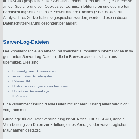
lit. f DSGVO gespeichert. Der Websitebetreiber hat ein berechtigtes Interesse
an der Speicherung von Cookies zur technisch fehlerfreien und optimierten
Bereitstellung seiner Dienste. Soweit andere Cookies (z.B. Cookies zur
Analyse Ihres Surfverhaltens) gespeichert werden, werden diese in dieser
Datenschutzerklärung gesondert behandelt.
Server-Log-Dateien
Der Provider der Seiten erhebt und speichert automatisch Informationen in so
genannten Server-Log-Dateien, die Ihr Browser automatisch an uns
übermittelt. Dies sind:
Browsertyp und Browserversion
verwendetes Betriebssystem
Referrer URL
Hostname des zugreifenden Rechners
Uhrzeit der Serveranfrage
IP-Adresse
Eine Zusammenführung dieser Daten mit anderen Datenquellen wird nicht
vorgenommen.
Grundlage für die Datenverarbeitung ist Art. 6 Abs. 1 lit. f DSGVO, der die
Verarbeitung von Daten zur Erfüllung eines Vertrags oder vorvertraglicher
Maßnahmen gestattet.