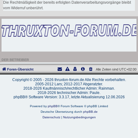
Die Rechtmäßigkeit der bereits erfolgten Datenverarbeitungsvorgänge bleibt
vom Widerruf unberührt.
DER BETREIBER
Foren-Übersicht
Alle Zeiten sind
UTC+02:00
Copyright © 2005 - 2026 thruxton-forum.de Alle Rechte vorbehalten.
2005-2012 Lars; 2012-2017 Abgeratzter.
2018-2026 Kaufmännisch/rechtlicher Admin: Rainman.
2018-2026 technischer Admin: Paule.
phpBB® Software Version: 3.3.17, letzte Aktualisierung 12.06.2026
Powered by
phpBB
® Forum Software © phpBB Limited
Deutsche Übersetzung durch
phpBB.de
Datenschutz
|
Nutzungsbedingungen