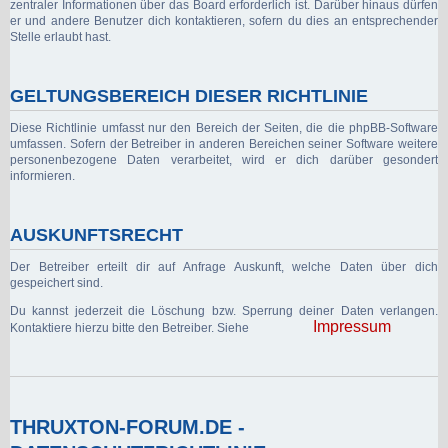
zentraler Informationen über das Board erforderlich ist. Darüber hinaus dürfen
er und andere Benutzer dich kontaktieren, sofern du dies an entsprechender
Stelle erlaubt hast.
GELTUNGSBEREICH DIESER RICHTLINIE
Diese Richtlinie umfasst nur den Bereich der Seiten, die die phpBB-Software
umfassen. Sofern der Betreiber in anderen Bereichen seiner Software weitere
personenbezogene Daten verarbeitet, wird er dich darüber gesondert
informieren.
AUSKUNFTSRECHT
Der Betreiber erteilt dir auf Anfrage Auskunft, welche Daten über dich
gespeichert sind.
Du kannst jederzeit die Löschung bzw. Sperrung deiner Daten verlangen.
Impressum
Kontaktiere hierzu bitte den Betreiber. Siehe
THRUXTON-FORUM.DE -