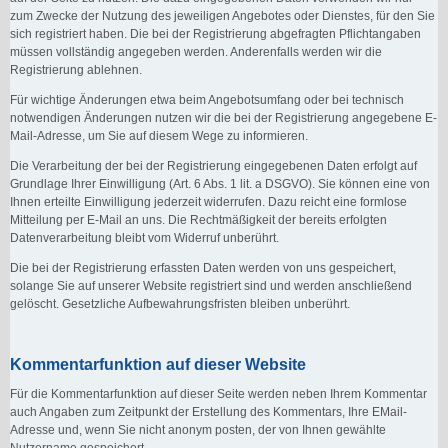
zum Zwecke der Nutzung des jeweiligen Angebotes oder Dienstes, für den Sie
sich registriert haben. Die bei der Registrierung abgefragten Pflichtangaben
müssen vollständig angegeben werden. Anderenfalls werden wir die
Registrierung ablehnen.
Für wichtige Änderungen etwa beim Angebotsumfang oder bei technisch
notwendigen Änderungen nutzen wir die bei der Registrierung angegebene E-
Mail-Adresse, um Sie auf diesem Wege zu informieren.
Die Verarbeitung der bei der Registrierung eingegebenen Daten erfolgt auf
Grundlage Ihrer Einwilligung (Art. 6 Abs. 1 lit. a DSGVO). Sie können eine von
Ihnen erteilte Einwilligung jederzeit widerrufen. Dazu reicht eine formlose
Mitteilung per E-Mail an uns. Die Rechtmäßigkeit der bereits erfolgten
Datenverarbeitung bleibt vom Widerruf unberührt.
Die bei der Registrierung erfassten Daten werden von uns gespeichert,
solange Sie auf unserer Website registriert sind und werden anschließend
gelöscht. Gesetzliche Aufbewahrungsfristen bleiben unberührt.
Kommentarfunktion auf dieser Website
Für die Kommentarfunktion auf dieser Seite werden neben Ihrem Kommentar
auch Angaben zum Zeitpunkt der Erstellung des Kommentars, Ihre EMail-
Adresse und, wenn Sie nicht anonym posten, der von Ihnen gewählte
Nutzername gespeichert.