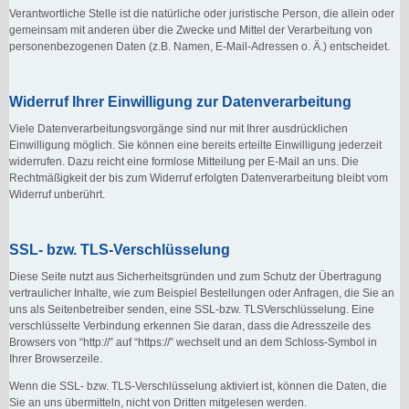
Verantwortliche Stelle ist die natürliche oder juristische Person, die allein oder
gemeinsam mit anderen über die Zwecke und Mittel der Verarbeitung von
personenbezogenen Daten (z.B. Namen, E-Mail-Adressen o. Ä.) entscheidet.
Widerruf Ihrer Einwilligung zur Datenverarbeitung
Viele Datenverarbeitungsvorgänge sind nur mit Ihrer ausdrücklichen
Einwilligung möglich. Sie können eine bereits erteilte Einwilligung jederzeit
widerrufen. Dazu reicht eine formlose Mitteilung per E-Mail an uns. Die
Rechtmäßigkeit der bis zum Widerruf erfolgten Datenverarbeitung bleibt vom
Widerruf unberührt.
SSL- bzw. TLS-Verschlüsselung
Diese Seite nutzt aus Sicherheitsgründen und zum Schutz der Übertragung
vertraulicher Inhalte, wie zum Beispiel Bestellungen oder Anfragen, die Sie an
uns als Seitenbetreiber senden, eine SSL-bzw. TLSVerschlüsselung. Eine
verschlüsselte Verbindung erkennen Sie daran, dass die Adresszeile des
Browsers von “http://” auf “https://” wechselt und an dem Schloss-Symbol in
Ihrer Browserzeile.
Wenn die SSL- bzw. TLS-Verschlüsselung aktiviert ist, können die Daten, die
Sie an uns übermitteln, nicht von Dritten mitgelesen werden.