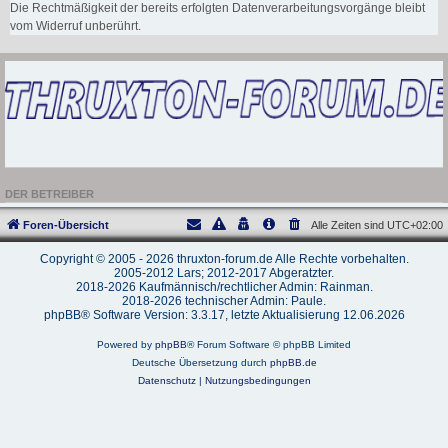
Die Rechtmäßigkeit der bereits erfolgten Datenverarbeitungsvorgänge bleibt
vom Widerruf unberührt.
DER BETREIBER
Foren-Übersicht
Alle Zeiten sind
UTC+02:00
Copyright © 2005 - 2026 thruxton-forum.de Alle Rechte vorbehalten.
2005-2012 Lars; 2012-2017 Abgeratzter.
2018-2026 Kaufmännisch/rechtlicher Admin: Rainman.
2018-2026 technischer Admin: Paule.
phpBB® Software Version: 3.3.17, letzte Aktualisierung 12.06.2026
Powered by
phpBB
® Forum Software © phpBB Limited
Deutsche Übersetzung durch
phpBB.de
Datenschutz
|
Nutzungsbedingungen