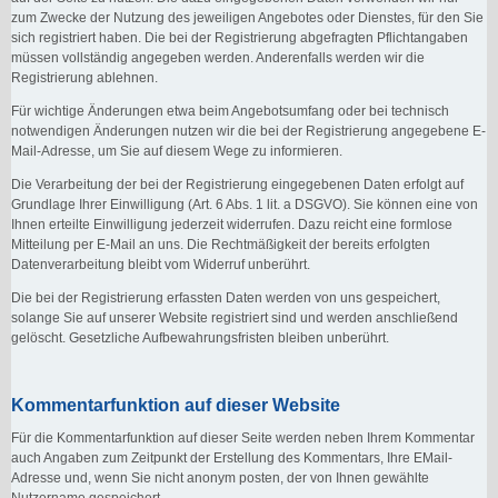
zum Zwecke der Nutzung des jeweiligen Angebotes oder Dienstes, für den Sie
sich registriert haben. Die bei der Registrierung abgefragten Pflichtangaben
müssen vollständig angegeben werden. Anderenfalls werden wir die
Registrierung ablehnen.
Für wichtige Änderungen etwa beim Angebotsumfang oder bei technisch
notwendigen Änderungen nutzen wir die bei der Registrierung angegebene E-
Mail-Adresse, um Sie auf diesem Wege zu informieren.
Die Verarbeitung der bei der Registrierung eingegebenen Daten erfolgt auf
Grundlage Ihrer Einwilligung (Art. 6 Abs. 1 lit. a DSGVO). Sie können eine von
Ihnen erteilte Einwilligung jederzeit widerrufen. Dazu reicht eine formlose
Mitteilung per E-Mail an uns. Die Rechtmäßigkeit der bereits erfolgten
Datenverarbeitung bleibt vom Widerruf unberührt.
Die bei der Registrierung erfassten Daten werden von uns gespeichert,
solange Sie auf unserer Website registriert sind und werden anschließend
gelöscht. Gesetzliche Aufbewahrungsfristen bleiben unberührt.
Kommentarfunktion auf dieser Website
Für die Kommentarfunktion auf dieser Seite werden neben Ihrem Kommentar
auch Angaben zum Zeitpunkt der Erstellung des Kommentars, Ihre EMail-
Adresse und, wenn Sie nicht anonym posten, der von Ihnen gewählte
Nutzername gespeichert.