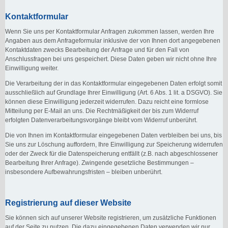
Kontaktformular
Wenn Sie uns per Kontaktformular Anfragen zukommen lassen, werden Ihre
Angaben aus dem Anfrageformular inklusive der von Ihnen dort angegebenen
Kontaktdaten zwecks Bearbeitung der Anfrage und für den Fall von
Anschlussfragen bei uns gespeichert. Diese Daten geben wir nicht ohne Ihre
Einwilligung weiter.
Die Verarbeitung der in das Kontaktformular eingegebenen Daten erfolgt somit
ausschließlich auf Grundlage Ihrer Einwilligung (Art. 6 Abs. 1 lit. a DSGVO). Sie
können diese Einwilligung jederzeit widerrufen. Dazu reicht eine formlose
Mitteilung per E-Mail an uns. Die Rechtmäßigkeit der bis zum Widerruf
erfolgten Datenverarbeitungsvorgänge bleibt vom Widerruf unberührt.
Die von Ihnen im Kontaktformular eingegebenen Daten verbleiben bei uns, bis
Sie uns zur Löschung auffordern, Ihre Einwilligung zur Speicherung widerrufen
oder der Zweck für die Datenspeicherung entfällt (z.B. nach abgeschlossener
Bearbeitung Ihrer Anfrage). Zwingende gesetzliche Bestimmungen –
insbesondere Aufbewahrungsfristen – bleiben unberührt.
Registrierung auf dieser Website
Sie können sich auf unserer Website registrieren, um zusätzliche Funktionen
auf der Seite zu nutzen. Die dazu eingegebenen Daten verwenden wir nur