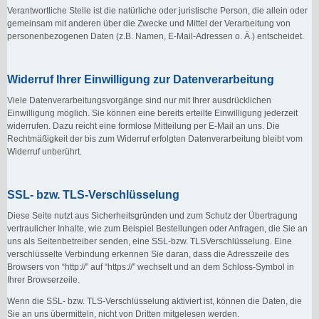
Verantwortliche Stelle ist die natürliche oder juristische Person, die allein oder
gemeinsam mit anderen über die Zwecke und Mittel der Verarbeitung von
personenbezogenen Daten (z.B. Namen, E-Mail-Adressen o. Ä.) entscheidet.
Widerruf Ihrer Einwilligung zur Datenverarbeitung
Viele Datenverarbeitungsvorgänge sind nur mit Ihrer ausdrücklichen
Einwilligung möglich. Sie können eine bereits erteilte Einwilligung jederzeit
widerrufen. Dazu reicht eine formlose Mitteilung per E-Mail an uns. Die
Rechtmäßigkeit der bis zum Widerruf erfolgten Datenverarbeitung bleibt vom
Widerruf unberührt.
SSL- bzw. TLS-Verschlüsselung
Diese Seite nutzt aus Sicherheitsgründen und zum Schutz der Übertragung
vertraulicher Inhalte, wie zum Beispiel Bestellungen oder Anfragen, die Sie an
uns als Seitenbetreiber senden, eine SSL-bzw. TLSVerschlüsselung. Eine
verschlüsselte Verbindung erkennen Sie daran, dass die Adresszeile des
Browsers von “http://” auf “https://” wechselt und an dem Schloss-Symbol in
Ihrer Browserzeile.
Wenn die SSL- bzw. TLS-Verschlüsselung aktiviert ist, können die Daten, die
Sie an uns übermitteln, nicht von Dritten mitgelesen werden.