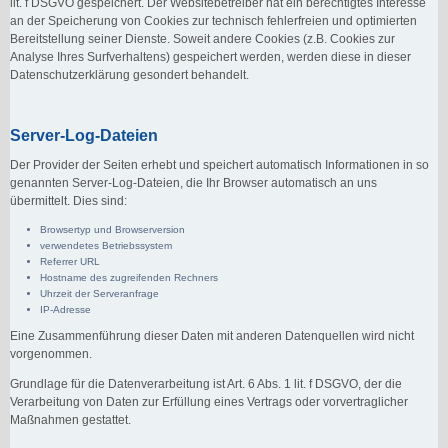
lit. f DSGVO gespeichert. Der Websitebetreiber hat ein berechtigtes Interesse
an der Speicherung von Cookies zur technisch fehlerfreien und optimierten
Bereitstellung seiner Dienste. Soweit andere Cookies (z.B. Cookies zur
Analyse Ihres Surfverhaltens) gespeichert werden, werden diese in dieser
Datenschutzerklärung gesondert behandelt.
Server-Log-Dateien
Der Provider der Seiten erhebt und speichert automatisch Informationen in so
genannten Server-Log-Dateien, die Ihr Browser automatisch an uns
übermittelt. Dies sind:
Browsertyp und Browserversion
verwendetes Betriebssystem
Referrer URL
Hostname des zugreifenden Rechners
Uhrzeit der Serveranfrage
IP-Adresse
Eine Zusammenführung dieser Daten mit anderen Datenquellen wird nicht
vorgenommen.
Grundlage für die Datenverarbeitung ist Art. 6 Abs. 1 lit. f DSGVO, der die
Verarbeitung von Daten zur Erfüllung eines Vertrags oder vorvertraglicher
Maßnahmen gestattet.