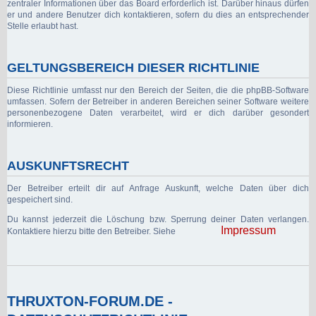
zentraler Informationen über das Board erforderlich ist. Darüber hinaus dürfen
er und andere Benutzer dich kontaktieren, sofern du dies an entsprechender
Stelle erlaubt hast.
GELTUNGSBEREICH DIESER RICHTLINIE
Diese Richtlinie umfasst nur den Bereich der Seiten, die die phpBB-Software
umfassen. Sofern der Betreiber in anderen Bereichen seiner Software weitere
personenbezogene Daten verarbeitet, wird er dich darüber gesondert
informieren.
AUSKUNFTSRECHT
Der Betreiber erteilt dir auf Anfrage Auskunft, welche Daten über dich
gespeichert sind.
Du kannst jederzeit die Löschung bzw. Sperrung deiner Daten verlangen.
Impressum
Kontaktiere hierzu bitte den Betreiber. Siehe
THRUXTON-FORUM.DE -