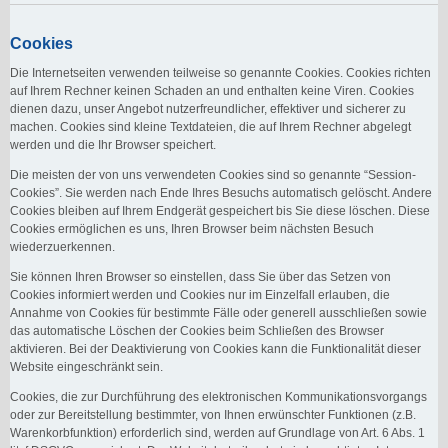
Cookies
Die Internetseiten verwenden teilweise so genannte Cookies. Cookies richten
auf Ihrem Rechner keinen Schaden an und enthalten keine Viren. Cookies
dienen dazu, unser Angebot nutzerfreundlicher, effektiver und sicherer zu
machen. Cookies sind kleine Textdateien, die auf Ihrem Rechner abgelegt
werden und die Ihr Browser speichert.
Die meisten der von uns verwendeten Cookies sind so genannte “Session-
Cookies”. Sie werden nach Ende Ihres Besuchs automatisch gelöscht. Andere
Cookies bleiben auf Ihrem Endgerät gespeichert bis Sie diese löschen. Diese
Cookies ermöglichen es uns, Ihren Browser beim nächsten Besuch
wiederzuerkennen.
Sie können Ihren Browser so einstellen, dass Sie über das Setzen von
Cookies informiert werden und Cookies nur im Einzelfall erlauben, die
Annahme von Cookies für bestimmte Fälle oder generell ausschließen sowie
das automatische Löschen der Cookies beim Schließen des Browser
aktivieren. Bei der Deaktivierung von Cookies kann die Funktionalität dieser
Website eingeschränkt sein.
Cookies, die zur Durchführung des elektronischen Kommunikationsvorgangs
oder zur Bereitstellung bestimmter, von Ihnen erwünschter Funktionen (z.B.
Warenkorbfunktion) erforderlich sind, werden auf Grundlage von Art. 6 Abs. 1