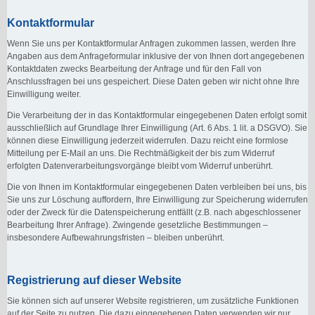
Kontaktformular
Wenn Sie uns per Kontaktformular Anfragen zukommen lassen, werden Ihre
Angaben aus dem Anfrageformular inklusive der von Ihnen dort angegebenen
Kontaktdaten zwecks Bearbeitung der Anfrage und für den Fall von
Anschlussfragen bei uns gespeichert. Diese Daten geben wir nicht ohne Ihre
Einwilligung weiter.
Die Verarbeitung der in das Kontaktformular eingegebenen Daten erfolgt somit
ausschließlich auf Grundlage Ihrer Einwilligung (Art. 6 Abs. 1 lit. a DSGVO). Sie
können diese Einwilligung jederzeit widerrufen. Dazu reicht eine formlose
Mitteilung per E-Mail an uns. Die Rechtmäßigkeit der bis zum Widerruf
erfolgten Datenverarbeitungsvorgänge bleibt vom Widerruf unberührt.
Die von Ihnen im Kontaktformular eingegebenen Daten verbleiben bei uns, bis
Sie uns zur Löschung auffordern, Ihre Einwilligung zur Speicherung widerrufen
oder der Zweck für die Datenspeicherung entfällt (z.B. nach abgeschlossener
Bearbeitung Ihrer Anfrage). Zwingende gesetzliche Bestimmungen –
insbesondere Aufbewahrungsfristen – bleiben unberührt.
Registrierung auf dieser Website
Sie können sich auf unserer Website registrieren, um zusätzliche Funktionen
auf der Seite zu nutzen. Die dazu eingegebenen Daten verwenden wir nur