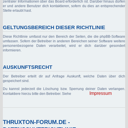
zentraler Informationen über das Board erforderlich ist. Darüber hinaus dürfen
er und andere Benutzer dich kontaktieren, sofern du dies an entsprechender
Stelle erlaubt hast.
GELTUNGSBEREICH DIESER RICHTLINIE
Diese Richtlinie umfasst nur den Bereich der Seiten, die die phpBB-Software
umfassen. Sofern der Betreiber in anderen Bereichen seiner Software weitere
personenbezogene Daten verarbeitet, wird er dich darüber gesondert
informieren.
AUSKUNFTSRECHT
Der Betreiber erteilt dir auf Anfrage Auskunft, welche Daten über dich
gespeichert sind.
Du kannst jederzeit die Löschung bzw. Sperrung deiner Daten verlangen.
Impressum
Kontaktiere hierzu bitte den Betreiber. Siehe
THRUXTON-FORUM.DE -