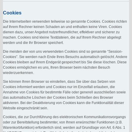
Cookies
Die Internetseiten verwenden teilweise so genannte Cookies. Cookies richten
auf Ihrem Rechner keinen Schaden an und enthalten keine Viren. Cookies
dienen dazu, unser Angebot nutzerfreundlicher, effektiver und sicherer zu
machen. Cookies sind kleine Textdateien, die auf Ihrem Rechner abgelegt
werden und die Ihr Browser speichert.
Die meisten der von uns verwendeten Cookies sind so genannte “Session-
Cookies”. Sie werden nach Ende Ihres Besuchs automatisch gelöscht. Andere
Cookies bleiben auf Ihrem Endgerät gespeichert bis Sie diese löschen. Diese
Cookies ermöglichen es uns, Ihren Browser beim nächsten Besuch
wiederzuerkennen.
Sie können Ihren Browser so einstellen, dass Sie über das Setzen von
Cookies informiert werden und Cookies nur im Einzelfall erlauben, die
Annahme von Cookies für bestimmte Fälle oder generell ausschließen sowie
das automatische Löschen der Cookies beim Schließen des Browser
aktivieren. Bei der Deaktivierung von Cookies kann die Funktionalität dieser
Website eingeschränkt sein.
Cookies, die zur Durchführung des elektronischen Kommunikationsvorgangs
oder zur Bereitstellung bestimmter, von Ihnen erwünschter Funktionen (z.B.
Warenkorbfunktion) erforderlich sind, werden auf Grundlage von Art. 6 Abs. 1