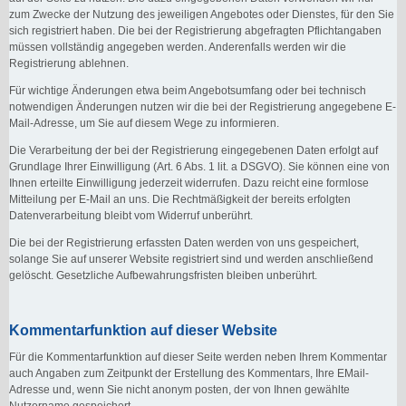
zum Zwecke der Nutzung des jeweiligen Angebotes oder Dienstes, für den Sie
sich registriert haben. Die bei der Registrierung abgefragten Pflichtangaben
müssen vollständig angegeben werden. Anderenfalls werden wir die
Registrierung ablehnen.
Für wichtige Änderungen etwa beim Angebotsumfang oder bei technisch
notwendigen Änderungen nutzen wir die bei der Registrierung angegebene E-
Mail-Adresse, um Sie auf diesem Wege zu informieren.
Die Verarbeitung der bei der Registrierung eingegebenen Daten erfolgt auf
Grundlage Ihrer Einwilligung (Art. 6 Abs. 1 lit. a DSGVO). Sie können eine von
Ihnen erteilte Einwilligung jederzeit widerrufen. Dazu reicht eine formlose
Mitteilung per E-Mail an uns. Die Rechtmäßigkeit der bereits erfolgten
Datenverarbeitung bleibt vom Widerruf unberührt.
Die bei der Registrierung erfassten Daten werden von uns gespeichert,
solange Sie auf unserer Website registriert sind und werden anschließend
gelöscht. Gesetzliche Aufbewahrungsfristen bleiben unberührt.
Kommentarfunktion auf dieser Website
Für die Kommentarfunktion auf dieser Seite werden neben Ihrem Kommentar
auch Angaben zum Zeitpunkt der Erstellung des Kommentars, Ihre EMail-
Adresse und, wenn Sie nicht anonym posten, der von Ihnen gewählte
Nutzername gespeichert.