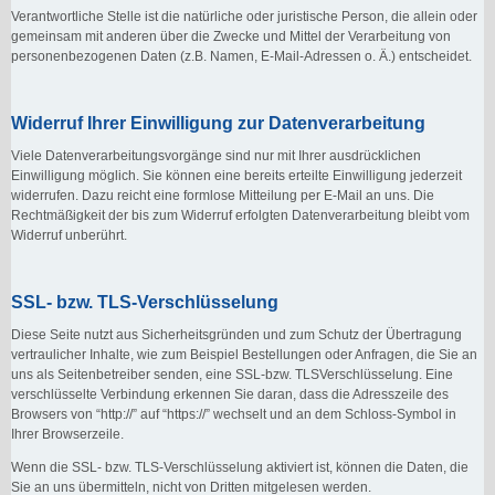
Verantwortliche Stelle ist die natürliche oder juristische Person, die allein oder
gemeinsam mit anderen über die Zwecke und Mittel der Verarbeitung von
personenbezogenen Daten (z.B. Namen, E-Mail-Adressen o. Ä.) entscheidet.
Widerruf Ihrer Einwilligung zur Datenverarbeitung
Viele Datenverarbeitungsvorgänge sind nur mit Ihrer ausdrücklichen
Einwilligung möglich. Sie können eine bereits erteilte Einwilligung jederzeit
widerrufen. Dazu reicht eine formlose Mitteilung per E-Mail an uns. Die
Rechtmäßigkeit der bis zum Widerruf erfolgten Datenverarbeitung bleibt vom
Widerruf unberührt.
SSL- bzw. TLS-Verschlüsselung
Diese Seite nutzt aus Sicherheitsgründen und zum Schutz der Übertragung
vertraulicher Inhalte, wie zum Beispiel Bestellungen oder Anfragen, die Sie an
uns als Seitenbetreiber senden, eine SSL-bzw. TLSVerschlüsselung. Eine
verschlüsselte Verbindung erkennen Sie daran, dass die Adresszeile des
Browsers von “http://” auf “https://” wechselt und an dem Schloss-Symbol in
Ihrer Browserzeile.
Wenn die SSL- bzw. TLS-Verschlüsselung aktiviert ist, können die Daten, die
Sie an uns übermitteln, nicht von Dritten mitgelesen werden.