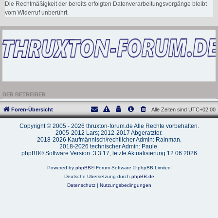
Die Rechtmäßigkeit der bereits erfolgten Datenverarbeitungsvorgänge bleibt
vom Widerruf unberührt.
DER BETREIBER
Foren-Übersicht
Alle Zeiten sind
UTC+02:00
Copyright © 2005 - 2026 thruxton-forum.de Alle Rechte vorbehalten.
2005-2012 Lars; 2012-2017 Abgeratzter.
2018-2026 Kaufmännisch/rechtlicher Admin: Rainman.
2018-2026 technischer Admin: Paule.
phpBB® Software Version: 3.3.17, letzte Aktualisierung 12.06.2026
Powered by
phpBB
® Forum Software © phpBB Limited
Deutsche Übersetzung durch
phpBB.de
Datenschutz
|
Nutzungsbedingungen