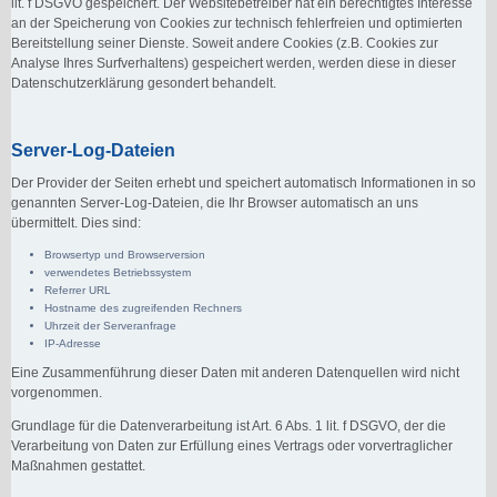
lit. f DSGVO gespeichert. Der Websitebetreiber hat ein berechtigtes Interesse
an der Speicherung von Cookies zur technisch fehlerfreien und optimierten
Bereitstellung seiner Dienste. Soweit andere Cookies (z.B. Cookies zur
Analyse Ihres Surfverhaltens) gespeichert werden, werden diese in dieser
Datenschutzerklärung gesondert behandelt.
Server-Log-Dateien
Der Provider der Seiten erhebt und speichert automatisch Informationen in so
genannten Server-Log-Dateien, die Ihr Browser automatisch an uns
übermittelt. Dies sind:
Browsertyp und Browserversion
verwendetes Betriebssystem
Referrer URL
Hostname des zugreifenden Rechners
Uhrzeit der Serveranfrage
IP-Adresse
Eine Zusammenführung dieser Daten mit anderen Datenquellen wird nicht
vorgenommen.
Grundlage für die Datenverarbeitung ist Art. 6 Abs. 1 lit. f DSGVO, der die
Verarbeitung von Daten zur Erfüllung eines Vertrags oder vorvertraglicher
Maßnahmen gestattet.