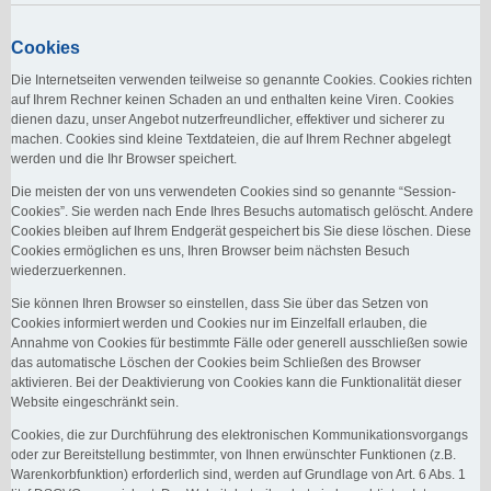
Cookies
Die Internetseiten verwenden teilweise so genannte Cookies. Cookies richten
auf Ihrem Rechner keinen Schaden an und enthalten keine Viren. Cookies
dienen dazu, unser Angebot nutzerfreundlicher, effektiver und sicherer zu
machen. Cookies sind kleine Textdateien, die auf Ihrem Rechner abgelegt
werden und die Ihr Browser speichert.
Die meisten der von uns verwendeten Cookies sind so genannte “Session-
Cookies”. Sie werden nach Ende Ihres Besuchs automatisch gelöscht. Andere
Cookies bleiben auf Ihrem Endgerät gespeichert bis Sie diese löschen. Diese
Cookies ermöglichen es uns, Ihren Browser beim nächsten Besuch
wiederzuerkennen.
Sie können Ihren Browser so einstellen, dass Sie über das Setzen von
Cookies informiert werden und Cookies nur im Einzelfall erlauben, die
Annahme von Cookies für bestimmte Fälle oder generell ausschließen sowie
das automatische Löschen der Cookies beim Schließen des Browser
aktivieren. Bei der Deaktivierung von Cookies kann die Funktionalität dieser
Website eingeschränkt sein.
Cookies, die zur Durchführung des elektronischen Kommunikationsvorgangs
oder zur Bereitstellung bestimmter, von Ihnen erwünschter Funktionen (z.B.
Warenkorbfunktion) erforderlich sind, werden auf Grundlage von Art. 6 Abs. 1