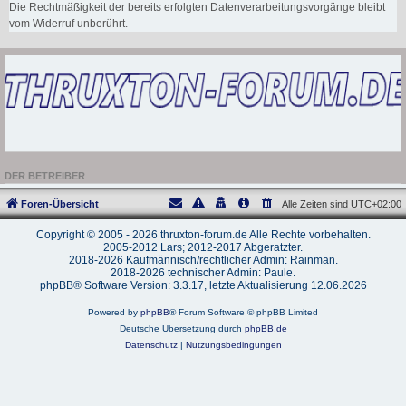
Die Rechtmäßigkeit der bereits erfolgten Datenverarbeitungsvorgänge bleibt
vom Widerruf unberührt.
DER BETREIBER
Foren-Übersicht
Alle Zeiten sind
UTC+02:00
Copyright © 2005 - 2026 thruxton-forum.de Alle Rechte vorbehalten.
2005-2012 Lars; 2012-2017 Abgeratzter.
2018-2026 Kaufmännisch/rechtlicher Admin: Rainman.
2018-2026 technischer Admin: Paule.
phpBB® Software Version: 3.3.17, letzte Aktualisierung 12.06.2026
Powered by
phpBB
® Forum Software © phpBB Limited
Deutsche Übersetzung durch
phpBB.de
Datenschutz
|
Nutzungsbedingungen