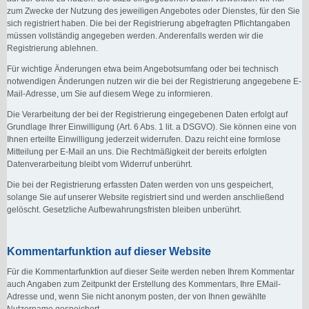
zum Zwecke der Nutzung des jeweiligen Angebotes oder Dienstes, für den Sie
sich registriert haben. Die bei der Registrierung abgefragten Pflichtangaben
müssen vollständig angegeben werden. Anderenfalls werden wir die
Registrierung ablehnen.
Für wichtige Änderungen etwa beim Angebotsumfang oder bei technisch
notwendigen Änderungen nutzen wir die bei der Registrierung angegebene E-
Mail-Adresse, um Sie auf diesem Wege zu informieren.
Die Verarbeitung der bei der Registrierung eingegebenen Daten erfolgt auf
Grundlage Ihrer Einwilligung (Art. 6 Abs. 1 lit. a DSGVO). Sie können eine von
Ihnen erteilte Einwilligung jederzeit widerrufen. Dazu reicht eine formlose
Mitteilung per E-Mail an uns. Die Rechtmäßigkeit der bereits erfolgten
Datenverarbeitung bleibt vom Widerruf unberührt.
Die bei der Registrierung erfassten Daten werden von uns gespeichert,
solange Sie auf unserer Website registriert sind und werden anschließend
gelöscht. Gesetzliche Aufbewahrungsfristen bleiben unberührt.
Kommentarfunktion auf dieser Website
Für die Kommentarfunktion auf dieser Seite werden neben Ihrem Kommentar
auch Angaben zum Zeitpunkt der Erstellung des Kommentars, Ihre EMail-
Adresse und, wenn Sie nicht anonym posten, der von Ihnen gewählte
Nutzername gespeichert.