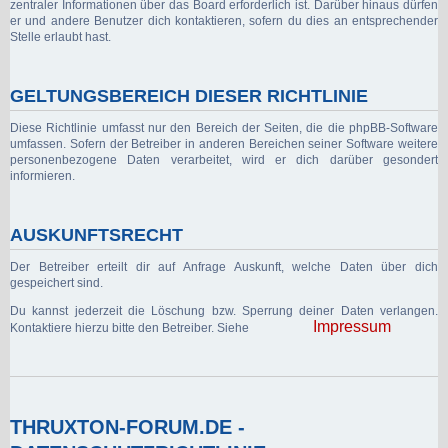
zentraler Informationen über das Board erforderlich ist. Darüber hinaus dürfen
er und andere Benutzer dich kontaktieren, sofern du dies an entsprechender
Stelle erlaubt hast.
GELTUNGSBEREICH DIESER RICHTLINIE
Diese Richtlinie umfasst nur den Bereich der Seiten, die die phpBB-Software
umfassen. Sofern der Betreiber in anderen Bereichen seiner Software weitere
personenbezogene Daten verarbeitet, wird er dich darüber gesondert
informieren.
AUSKUNFTSRECHT
Der Betreiber erteilt dir auf Anfrage Auskunft, welche Daten über dich
gespeichert sind.
Du kannst jederzeit die Löschung bzw. Sperrung deiner Daten verlangen.
Impressum
Kontaktiere hierzu bitte den Betreiber. Siehe
THRUXTON-FORUM.DE -