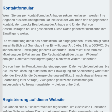
Kontaktformular
Wenn Sie uns per Kontaktformular Anfragen zukommen lassen, werden Ihre
Angaben aus dem Anfrageformular inklusive der von Ihnen dort angegebenen
Kontaktdaten zwecks Bearbeitung der Anfrage und für den Fall von
Anschlussfragen bei uns gespeichert. Diese Daten geben wir nicht ohne Ihre
Einwilligung weiter.
Die Verarbeitung der in das Kontaktformular eingegebenen Daten erfolgt somit
ausschließlich auf Grundlage Ihrer Einwilligung (Art. 6 Abs. 1 lit. a DSGVO). Sie
können diese Einwilligung jederzeit widerrufen. Dazu reicht eine formlose
Mitteilung per E-Mail an uns. Die Rechtmäßigkeit der bis zum Widerruf
erfolgten Datenverarbeitungsvorgänge bleibt vom Widerruf unberührt.
Die von Ihnen im Kontaktformular eingegebenen Daten verbleiben bei uns, bis
Sie uns zur Löschung auffordern, Ihre Einwilligung zur Speicherung widerrufen
oder der Zweck für die Datenspeicherung entfällt (z.B. nach abgeschlossener
Bearbeitung Ihrer Anfrage). Zwingende gesetzliche Bestimmungen –
insbesondere Aufbewahrungsfristen – bleiben unberührt.
Registrierung auf dieser Website
Sie können sich auf unserer Website registrieren, um zusätzliche Funktionen
auf der Seite zu nutzen. Die dazu eingegebenen Daten verwenden wir nur