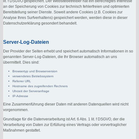
lit. f DSGVO gespeichert. Der Websitebetreiber hat ein berechtigtes Interesse
an der Speicherung von Cookies zur technisch fehlerfreien und optimierten
Bereitstellung seiner Dienste. Soweit andere Cookies (z.B. Cookies zur
Analyse Ihres Surfverhaltens) gespeichert werden, werden diese in dieser
Datenschutzerklärung gesondert behandelt.
Server-Log-Dateien
Der Provider der Seiten erhebt und speichert automatisch Informationen in so
genannten Server-Log-Dateien, die Ihr Browser automatisch an uns
übermittelt. Dies sind:
Browsertyp und Browserversion
verwendetes Betriebssystem
Referrer URL
Hostname des zugreifenden Rechners
Uhrzeit der Serveranfrage
IP-Adresse
Eine Zusammenführung dieser Daten mit anderen Datenquellen wird nicht
vorgenommen.
Grundlage für die Datenverarbeitung ist Art. 6 Abs. 1 lit. f DSGVO, der die
Verarbeitung von Daten zur Erfüllung eines Vertrags oder vorvertraglicher
Maßnahmen gestattet.