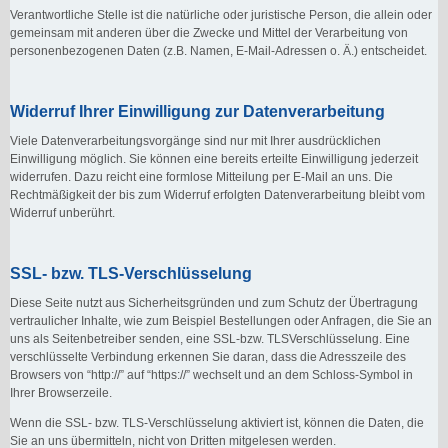
Verantwortliche Stelle ist die natürliche oder juristische Person, die allein oder
gemeinsam mit anderen über die Zwecke und Mittel der Verarbeitung von
personenbezogenen Daten (z.B. Namen, E-Mail-Adressen o. Ä.) entscheidet.
Widerruf Ihrer Einwilligung zur Datenverarbeitung
Viele Datenverarbeitungsvorgänge sind nur mit Ihrer ausdrücklichen
Einwilligung möglich. Sie können eine bereits erteilte Einwilligung jederzeit
widerrufen. Dazu reicht eine formlose Mitteilung per E-Mail an uns. Die
Rechtmäßigkeit der bis zum Widerruf erfolgten Datenverarbeitung bleibt vom
Widerruf unberührt.
SSL- bzw. TLS-Verschlüsselung
Diese Seite nutzt aus Sicherheitsgründen und zum Schutz der Übertragung
vertraulicher Inhalte, wie zum Beispiel Bestellungen oder Anfragen, die Sie an
uns als Seitenbetreiber senden, eine SSL-bzw. TLSVerschlüsselung. Eine
verschlüsselte Verbindung erkennen Sie daran, dass die Adresszeile des
Browsers von “http://” auf “https://” wechselt und an dem Schloss-Symbol in
Ihrer Browserzeile.
Wenn die SSL- bzw. TLS-Verschlüsselung aktiviert ist, können die Daten, die
Sie an uns übermitteln, nicht von Dritten mitgelesen werden.