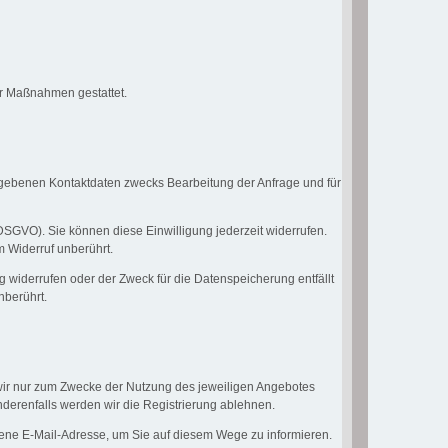
her Maßnahmen gestattet.
gebenen Kontaktdaten zwecks Bearbeitung der Anfrage und für
a DSGVO). Sie können diese Einwilligung jederzeit widerrufen.
m Widerruf unberührt.
g widerrufen oder der Zweck für die Datenspeicherung entfällt
nberührt.
 wir nur zum Zwecke der Nutzung des jeweiligen Angebotes
nderenfalls werden wir die Registrierung ablehnen.
ene E-Mail-Adresse, um Sie auf diesem Wege zu informieren.