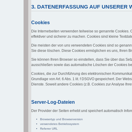
3. DATENERFASSUNG AUF UNSERER 
Cookies
Die Internetseiten verwenden teilweise so genannte Cookies. 
effektiver und sicherer zu machen. Cookies sind kleine Textdat
Die meisten der von uns verwendeten Cookies sind so genannt
Sie diese löschen. Diese Cookies ermöglichen es uns, Ihren
Sie können Ihren Browser so einstellen, dass Sie über das Set
ausschließen sowie das automatische Löschen der Cookies beim
Cookies, die zur Durchführung des elektronischen Kommunikati
Grundlage von Art. 6 Abs. 1 lit. f DSGVO gespeichert. Der Websi
Dienste. Soweit andere Cookies (z.B. Cookies zur Analyse Ihr
Server-Log-Dateien
Der Provider der Seiten erhebt und speichert automatisch Infor
Browsertyp und Browserversion
verwendetes Betriebssystem
Referrer URL