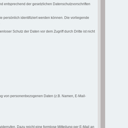
nd entsprechend der gesetzlichen Datenschutzvorschriften
ersönlich identifiziert werden können. Die vorliegende
.
loser Schutz der Daten vor dem Zugriff durch Dritte ist nicht
eitung von personenbezogenen Daten (z.B. Namen, E-Mail-
iderrufen. Dazu reicht eine formlose Mitteilung per E-Mail an