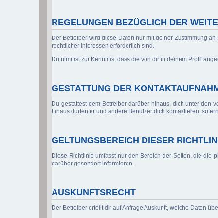
REGELUNGEN BEZÜGLICH DER WEITE
Der Betreiber wird diese Daten nur mit deiner Zustimmung an D
rechtlicher Interessen erforderlich sind.
Du nimmst zur Kenntnis, dass die von dir in deinem Profil ang
GESTATTUNG DER KONTAKTAUFNAH
Du gestattest dem Betreiber darüber hinaus, dich unter den vo
hinaus dürfen er und andere Benutzer dich kontaktieren, sofern
GELTUNGSBEREICH DIESER RICHTLIN
Diese Richtlinie umfasst nur den Bereich der Seiten, die die
darüber gesondert informieren.
AUSKUNFTSRECHT
Der Betreiber erteilt dir auf Anfrage Auskunft, welche Daten übe