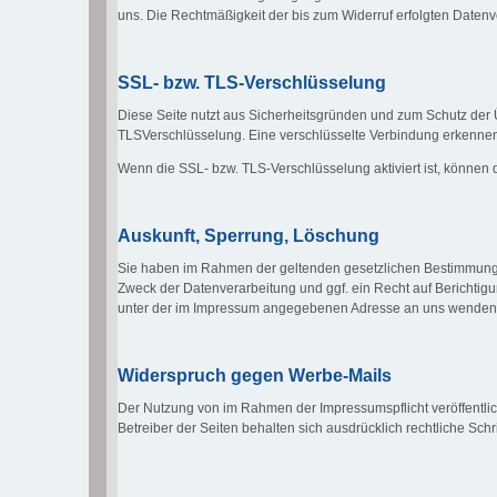
uns. Die Rechtmäßigkeit der bis zum Widerruf erfolgten Datenv
SSL- bzw. TLS-Verschlüsselung
Diese Seite nutzt aus Sicherheitsgründen und zum Schutz der Ü
TLSVerschlüsselung. Eine verschlüsselte Verbindung erkennen Si
Wenn die SSL- bzw. TLS-Verschlüsselung aktiviert ist, können d
Auskunft, Sperrung, Löschung
Sie haben im Rahmen der geltenden gesetzlichen Bestimmunge
Zweck der Datenverarbeitung und ggf. ein Recht auf Berichti
unter der im Impressum angegebenen Adresse an uns wenden
Widerspruch gegen Werbe-Mails
Der Nutzung von im Rahmen der Impressumspflicht veröffentlic
Betreiber der Seiten behalten sich ausdrücklich rechtliche Sc