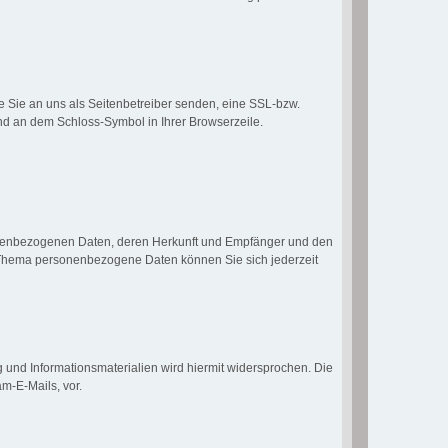
e Sie an uns als Seitenbetreiber senden, eine SSL-bzw.
und an dem Schloss-Symbol in Ihrer Browserzeile.
sonenbezogenen Daten, deren Herkunft und Empfänger und den
m Thema personenbezogene Daten können Sie sich jederzeit
und Informationsmaterialien wird hiermit widersprochen. Die
m-E-Mails, vor.