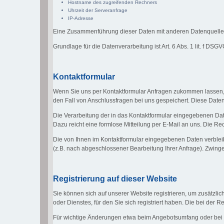
Hostname des zugreifenden Rechners
Uhrzeit der Serveranfrage
IP-Adresse
Eine Zusammenführung dieser Daten mit anderen Datenquelle
Grundlage für die Datenverarbeitung ist Art. 6 Abs. 1 lit. f DS
Kontaktformular
Wenn Sie uns per Kontaktformular Anfragen zukommen lassen,
den Fall von Anschlussfragen bei uns gespeichert. Diese Daten 
Die Verarbeitung der in das Kontaktformular eingegebenen Daten 
Dazu reicht eine formlose Mitteilung per E-Mail an uns. Die R
Die von Ihnen im Kontaktformular eingegebenen Daten verbleibe
(z.B. nach abgeschlossener Bearbeitung Ihrer Anfrage). Zwin
Registrierung auf dieser Website
Sie können sich auf unserer Website registrieren, um zusätzl
oder Dienstes, für den Sie sich registriert haben. Die bei de
Für wichtige Änderungen etwa beim Angebotsumfang oder bei 