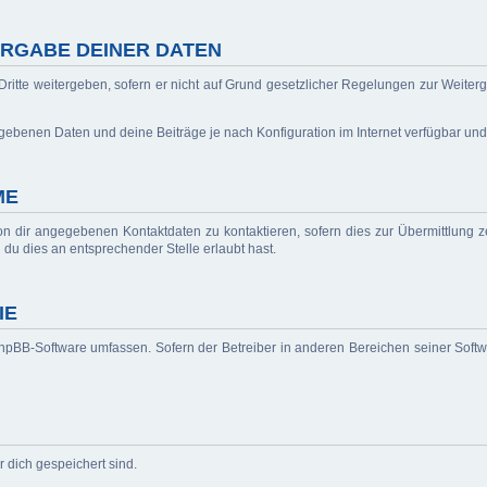
RGABE DEINER DATEN
ritte weitergeben, sofern er nicht auf Grund gesetzlicher Regelungen zur Weiterg
egebenen Daten und deine Beiträge je nach Konfiguration im Internet verfügbar un
ME
n dir angegebenen Kontaktdaten zu kontaktieren, sofern dies zur Übermittlung ze
 du dies an entsprechender Stelle erlaubt hast.
IE
 phpBB-Software umfassen. Sofern der Betreiber in anderen Bereichen seiner Soft
r dich gespeichert sind.