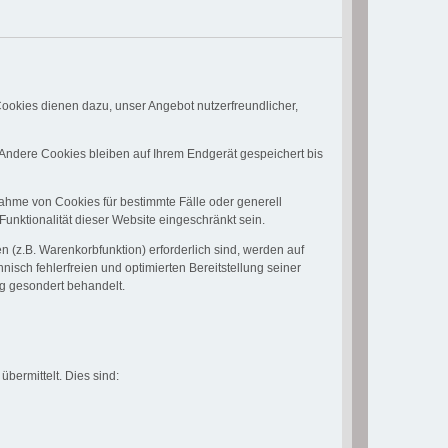
ookies dienen dazu, unser Angebot nutzerfreundlicher,
Andere Cookies bleiben auf Ihrem Endgerät gespeichert bis
nahme von Cookies für bestimmte Fälle oder generell
nktionalität dieser Website eingeschränkt sein.
 (z.B. Warenkorbfunktion) erforderlich sind, werden auf
nisch fehlerfreien und optimierten Bereitstellung seiner
ng gesondert behandelt.
bermittelt. Dies sind: