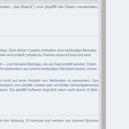
Folgenden „das Board“) und phpBB die Daten verwenden,
legt. Zwei dieser Cookies enthalten eine eindeutige Benutzer-
ie wird erstellt, sobald du Themen besucht hast und wird
 — zum Beispiel Beiträge, die als Gast erstellt werden, Daten,
esteht mindestens aus einem eindeutigen Benutzernamen, einem
rt nicht auf einer Vielzahl von Webseiten zu verwenden. Das
treibers, von phpBB Limited oder ein Dritter berechtigterweise
tzen. Die phpBB-Software fragt dich dann nach deiner E-Mail-
eit der Nutzung, IP-Adresse und weitere von deinem Browser