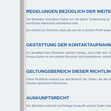
REGELUNGEN BEZÜGLICH DER WEITE
Der Betreiber wird diese Daten nur mit deiner Zustimmung an D
rechtlicher Interessen erforderlich sind.
Du nimmst zur Kenntnis, dass die von dir in deinem Profil ang
GESTATTUNG DER KONTAKTAUFNAH
Du gestattest dem Betreiber darüber hinaus, dich unter den vo
hinaus dürfen er und andere Benutzer dich kontaktieren, sofern
GELTUNGSBEREICH DIESER RICHTLIN
Diese Richtlinie umfasst nur den Bereich der Seiten, die die
darüber gesondert informieren.
AUSKUNFTSRECHT
Der Betreiber erteilt dir auf Anfrage Auskunft, welche Daten übe