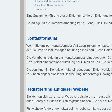
Hostname des zugreifenden Rechners
Uhrzeit der Serveranfrage
IP-Adresse
Eine Zusammenführung dieser Daten mit anderen Datenquelle
Grundlage für die Datenverarbeitung ist Art. 6 Abs. 1 lit. f DS
Kontaktformular
Wenn Sie uns per Kontaktformular Anfragen zukommen lassen,
den Fall von Anschlussfragen bei uns gespeichert. Diese Daten 
Die Verarbeitung der in das Kontaktformular eingegebenen Daten 
Dazu reicht eine formlose Mitteilung per E-Mail an uns. Die R
Die von Ihnen im Kontaktformular eingegebenen Daten verbleibe
(z.B. nach abgeschlossener Bearbeitung Ihrer Anfrage). Zwin
Registrierung auf dieser Website
Sie können sich auf unserer Website registrieren, um zusätzl
oder Dienstes, für den Sie sich registriert haben. Die bei de
Für wichtige Änderungen etwa beim Angebotsumfang oder bei 