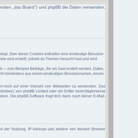
Folgenden „das Board“) und phpBB die Daten verwenden,
legt. Zwei dieser Cookies enthalten eine eindeutige Benutzer-
ie wird erstellt, sobald du Themen besucht hast und wird
 — zum Beispiel Beiträge, die als Gast erstellt werden, Daten,
esteht mindestens aus einem eindeutigen Benutzernamen, einem
rt nicht auf einer Vielzahl von Webseiten zu verwenden. Das
treibers, von phpBB Limited oder ein Dritter berechtigterweise
tzen. Die phpBB-Software fragt dich dann nach deiner E-Mail-
eit der Nutzung, IP-Adresse und weitere von deinem Browser