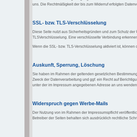
uns. Die Rechtmäßigkeit der bis zum Widerruf erfolgten Datenv
SSL- bzw. TLS-Verschlüsselung
Diese Seite nutzt aus Sicherheitsgründen und zum Schutz der Ü
TLSVerschlüsselung. Eine verschlüsselte Verbindung erkennen Si
Wenn die SSL- bzw. TLS-Verschlüsselung aktiviert ist, können d
Auskunft, Sperrung, Löschung
Sie haben im Rahmen der geltenden gesetzlichen Bestimmunge
Zweck der Datenverarbeitung und ggf. ein Recht auf Berichti
unter der im Impressum angegebenen Adresse an uns wenden
Widerspruch gegen Werbe-Mails
Der Nutzung von im Rahmen der Impressumspflicht veröffentlic
Betreiber der Seiten behalten sich ausdrücklich rechtliche Sc