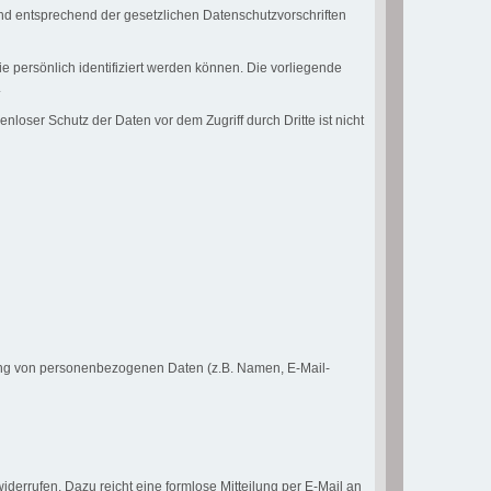
nd entsprechend der gesetzlichen Datenschutzvorschriften
ersönlich identifiziert werden können. Die vorliegende
.
loser Schutz der Daten vor dem Zugriff durch Dritte ist nicht
eitung von personenbezogenen Daten (z.B. Namen, E-Mail-
iderrufen. Dazu reicht eine formlose Mitteilung per E-Mail an