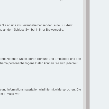
e Sie an uns als Seitenbetreiber senden, eine SSL-bzw.
und an dem Schloss-Symbol in Ihrer Browserzeile.
sonenbezogenen Daten, deren Herkunft und Empfänger und den
m Thema personenbezogene Daten können Sie sich jederzeit
und Informationsmaterialien wird hiermit widersprochen. Die
m-E-Mails, vor.