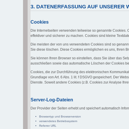
3. DATENERFASSUNG AUF UNSERER 
Cookies
Die Internetseiten verwenden teilweise so genannte Cookies. 
effektiver und sicherer zu machen. Cookies sind kleine Textdat
Die meisten der von uns verwendeten Cookies sind so genannt
Sie diese löschen. Diese Cookies ermöglichen es uns, Ihren
Sie können Ihren Browser so einstellen, dass Sie über das Set
ausschließen sowie das automatische Löschen der Cookies beim
Cookies, die zur Durchführung des elektronischen Kommunikati
Grundlage von Art. 6 Abs. 1 lit. f DSGVO gespeichert. Der Websi
Dienste. Soweit andere Cookies (z.B. Cookies zur Analyse Ihr
Server-Log-Dateien
Der Provider der Seiten erhebt und speichert automatisch Infor
Browsertyp und Browserversion
verwendetes Betriebssystem
Referrer URL