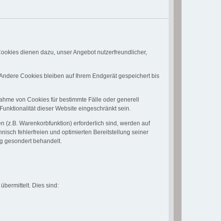
ookies dienen dazu, unser Angebot nutzerfreundlicher,
Andere Cookies bleiben auf Ihrem Endgerät gespeichert bis
nahme von Cookies für bestimmte Fälle oder generell
nktionalität dieser Website eingeschränkt sein.
 (z.B. Warenkorbfunktion) erforderlich sind, werden auf
nisch fehlerfreien und optimierten Bereitstellung seiner
ng gesondert behandelt.
bermittelt. Dies sind: