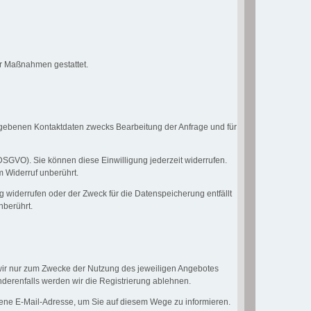
her Maßnahmen gestattet.
gebenen Kontaktdaten zwecks Bearbeitung der Anfrage und für
a DSGVO). Sie können diese Einwilligung jederzeit widerrufen.
m Widerruf unberührt.
g widerrufen oder der Zweck für die Datenspeicherung entfällt
nberührt.
 wir nur zum Zwecke der Nutzung des jeweiligen Angebotes
nderenfalls werden wir die Registrierung ablehnen.
ene E-Mail-Adresse, um Sie auf diesem Wege zu informieren.