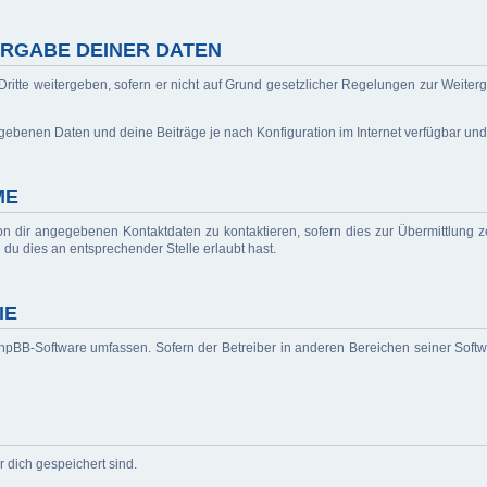
RGABE DEINER DATEN
ritte weitergeben, sofern er nicht auf Grund gesetzlicher Regelungen zur Weiterg
egebenen Daten und deine Beiträge je nach Konfiguration im Internet verfügbar un
ME
n dir angegebenen Kontaktdaten zu kontaktieren, sofern dies zur Übermittlung ze
 du dies an entsprechender Stelle erlaubt hast.
IE
 phpBB-Software umfassen. Sofern der Betreiber in anderen Bereichen seiner Soft
r dich gespeichert sind.