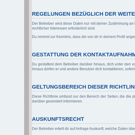
REGELUNGEN BEZÜGLICH DER WEITE
Der Betreiber wird diese Daten nur mit deiner Zustimmung an D
rechtlicher Interessen erforderlich sind.
Du nimmst zur Kenntnis, dass die von dir in deinem Profil ang
GESTATTUNG DER KONTAKTAUFNAH
Du gestattest dem Betreiber darüber hinaus, dich unter den vo
hinaus dürfen er und andere Benutzer dich kontaktieren, sofern
GELTUNGSBEREICH DIESER RICHTLIN
Diese Richtlinie umfasst nur den Bereich der Seiten, die die
darüber gesondert informieren.
AUSKUNFTSRECHT
Der Betreiber erteilt dir auf Anfrage Auskunft, welche Daten übe