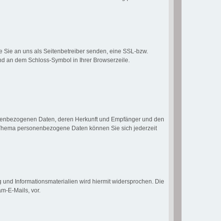
e Sie an uns als Seitenbetreiber senden, eine SSL-bzw.
und an dem Schloss-Symbol in Ihrer Browserzeile.
sonenbezogenen Daten, deren Herkunft und Empfänger und den
m Thema personenbezogene Daten können Sie sich jederzeit
und Informationsmaterialien wird hiermit widersprochen. Die
m-E-Mails, vor.