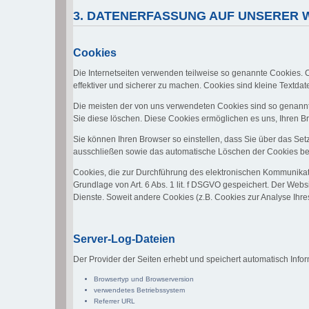
3. DATENERFASSUNG AUF UNSERER 
Cookies
Die Internetseiten verwenden teilweise so genannte Cookies. 
effektiver und sicherer zu machen. Cookies sind kleine Textdat
Die meisten der von uns verwendeten Cookies sind so genannt
Sie diese löschen. Diese Cookies ermöglichen es uns, Ihren
Sie können Ihren Browser so einstellen, dass Sie über das Set
ausschließen sowie das automatische Löschen der Cookies beim
Cookies, die zur Durchführung des elektronischen Kommunikati
Grundlage von Art. 6 Abs. 1 lit. f DSGVO gespeichert. Der Websi
Dienste. Soweit andere Cookies (z.B. Cookies zur Analyse Ihr
Server-Log-Dateien
Der Provider der Seiten erhebt und speichert automatisch Infor
Browsertyp und Browserversion
verwendetes Betriebssystem
Referrer URL