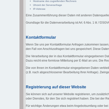
Hostname des zugreifenden Rechners
Uhrzeit der Serveranfrage
IP-Adresse
Eine Zusammenführung dieser Daten mit anderen Datenquelle
Grundlage für die Datenverarbeitung ist Art. 6 Abs. 1 lit. f DS
Kontaktformular
Wenn Sie uns per Kontaktformular Anfragen zukommen lassen,
den Fall von Anschlussfragen bei uns gespeichert. Diese Daten 
Die Verarbeitung der in das Kontaktformular eingegebenen Daten 
Dazu reicht eine formlose Mitteilung per E-Mail an uns. Die R
Die von Ihnen im Kontaktformular eingegebenen Daten verbleibe
(z.B. nach abgeschlossener Bearbeitung Ihrer Anfrage). Zwin
Registrierung auf dieser Website
Sie können sich auf unserer Website registrieren, um zusätzl
oder Dienstes, für den Sie sich registriert haben. Die bei de
Für wichtige Änderungen etwa beim Angebotsumfang oder bei 