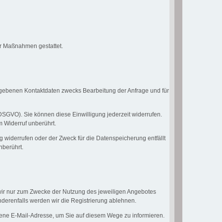
her Maßnahmen gestattet.
gebenen Kontaktdaten zwecks Bearbeitung der Anfrage und für
a DSGVO). Sie können diese Einwilligung jederzeit widerrufen.
m Widerruf unberührt.
g widerrufen oder der Zweck für die Datenspeicherung entfällt
nberührt.
 wir nur zum Zwecke der Nutzung des jeweiligen Angebotes
nderenfalls werden wir die Registrierung ablehnen.
ene E-Mail-Adresse, um Sie auf diesem Wege zu informieren.