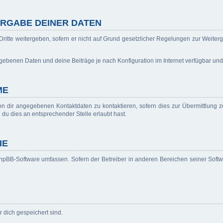
RGABE DEINER DATEN
ritte weitergeben, sofern er nicht auf Grund gesetzlicher Regelungen zur Weiterg
egebenen Daten und deine Beiträge je nach Konfiguration im Internet verfügbar un
ME
n dir angegebenen Kontaktdaten zu kontaktieren, sofern dies zur Übermittlung ze
 du dies an entsprechender Stelle erlaubt hast.
IE
 phpBB-Software umfassen. Sofern der Betreiber in anderen Bereichen seiner Soft
r dich gespeichert sind.