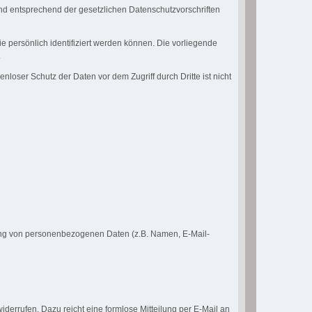
nd entsprechend der gesetzlichen Datenschutzvorschriften
ersönlich identifiziert werden können. Die vorliegende
.
loser Schutz der Daten vor dem Zugriff durch Dritte ist nicht
eitung von personenbezogenen Daten (z.B. Namen, E-Mail-
iderrufen. Dazu reicht eine formlose Mitteilung per E-Mail an