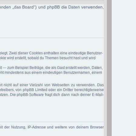
Folgenden „das Board“) und phpBB die Daten verwenden,
legt. Zwei dieser Cookies enthalten eine eindeutige Benutzer-
ie wird erstellt, sobald du Themen besucht hast und wird
 — zum Beispiel Beiträge, die als Gast erstellt werden, Daten,
esteht mindestens aus einem eindeutigen Benutzernamen, einem
rt nicht auf einer Vielzahl von Webseiten zu verwenden. Das
treibers, von phpBB Limited oder ein Dritter berechtigterweise
tzen. Die phpBB-Software fragt dich dann nach deiner E-Mail-
eit der Nutzung, IP-Adresse und weitere von deinem Browser