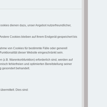
ookies dienen dazu, unser Angebot nutzerfreundlicher,
Andere Cookies bleiben auf Ihrem Endgerät gespeichert bis
nahme von Cookies für bestimmte Fälle oder generell
nktionalität dieser Website eingeschränkt sein.
 (z.B. Warenkorbfunktion) erforderlich sind, werden auf
nisch fehlerfreien und optimierten Bereitstellung seiner
ng gesondert behandelt.
bermittelt. Dies sind: