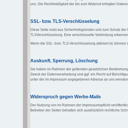
uns. Die Rechtmäßigkeit der bis zum Widerruf erfolgten Datenv
SSL- bzw. TLS-Verschlüsselung
Diese Seite nutzt aus Sicherheitsgründen und zum Schutz der Ü
TLSVerschlüsselung. Eine verschlüsselte Verbindung erkennen Si
Wenn die SSL- bzw. TLS-Verschlüsselung aktiviert ist, können d
Auskunft, Sperrung, Löschung
Sie haben im Rahmen der geltenden gesetzlichen Bestimmunge
Zweck der Datenverarbeitung und ggf. ein Recht auf Berichti
unter der im Impressum angegebenen Adresse an uns wenden
Widerspruch gegen Werbe-Mails
Der Nutzung von im Rahmen der Impressumspflicht veröffentlic
Betreiber der Seiten behalten sich ausdrücklich rechtliche Sc