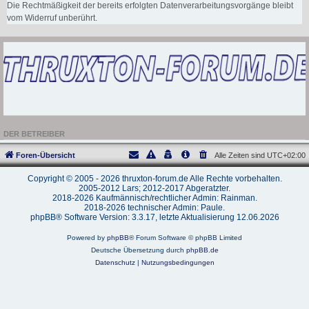
Die Rechtmäßigkeit der bereits erfolgten Datenverarbeitungsvorgänge bleibt
vom Widerruf unberührt.
DER BETREIBER
Foren-Übersicht
Alle Zeiten sind
UTC+02:00
Copyright © 2005 - 2026 thruxton-forum.de Alle Rechte vorbehalten.
2005-2012 Lars; 2012-2017 Abgeratzter.
2018-2026 Kaufmännisch/rechtlicher Admin: Rainman.
2018-2026 technischer Admin: Paule.
phpBB® Software Version: 3.3.17, letzte Aktualisierung 12.06.2026
Powered by
phpBB
® Forum Software © phpBB Limited
Deutsche Übersetzung durch
phpBB.de
Datenschutz
|
Nutzungsbedingungen