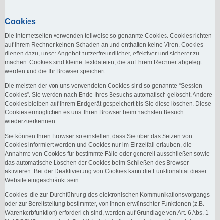
Cookies
Die Internetseiten verwenden teilweise so genannte Cookies. Cookies richten
auf Ihrem Rechner keinen Schaden an und enthalten keine Viren. Cookies
dienen dazu, unser Angebot nutzerfreundlicher, effektiver und sicherer zu
machen. Cookies sind kleine Textdateien, die auf Ihrem Rechner abgelegt
werden und die Ihr Browser speichert.
Die meisten der von uns verwendeten Cookies sind so genannte “Session-
Cookies”. Sie werden nach Ende Ihres Besuchs automatisch gelöscht. Andere
Cookies bleiben auf Ihrem Endgerät gespeichert bis Sie diese löschen. Diese
Cookies ermöglichen es uns, Ihren Browser beim nächsten Besuch
wiederzuerkennen.
Sie können Ihren Browser so einstellen, dass Sie über das Setzen von
Cookies informiert werden und Cookies nur im Einzelfall erlauben, die
Annahme von Cookies für bestimmte Fälle oder generell ausschließen sowie
das automatische Löschen der Cookies beim Schließen des Browser
aktivieren. Bei der Deaktivierung von Cookies kann die Funktionalität dieser
Website eingeschränkt sein.
Cookies, die zur Durchführung des elektronischen Kommunikationsvorgangs
oder zur Bereitstellung bestimmter, von Ihnen erwünschter Funktionen (z.B.
Warenkorbfunktion) erforderlich sind, werden auf Grundlage von Art. 6 Abs. 1