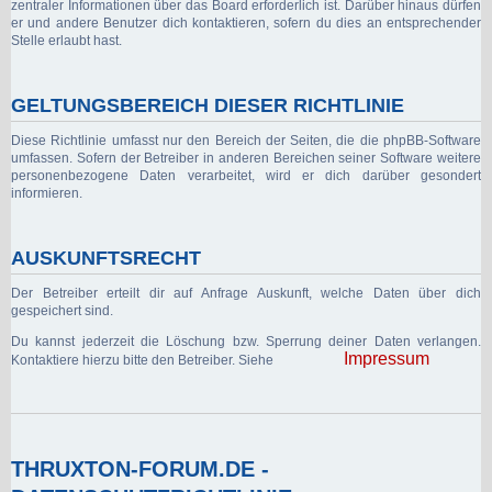
zentraler Informationen über das Board erforderlich ist. Darüber hinaus dürfen
er und andere Benutzer dich kontaktieren, sofern du dies an entsprechender
Stelle erlaubt hast.
GELTUNGSBEREICH DIESER RICHTLINIE
Diese Richtlinie umfasst nur den Bereich der Seiten, die die phpBB-Software
umfassen. Sofern der Betreiber in anderen Bereichen seiner Software weitere
personenbezogene Daten verarbeitet, wird er dich darüber gesondert
informieren.
AUSKUNFTSRECHT
Der Betreiber erteilt dir auf Anfrage Auskunft, welche Daten über dich
gespeichert sind.
Du kannst jederzeit die Löschung bzw. Sperrung deiner Daten verlangen.
Impressum
Kontaktiere hierzu bitte den Betreiber. Siehe
THRUXTON-FORUM.DE -