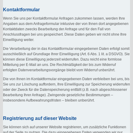
Kontaktformular
Wenn Sie uns per Kontaktformular Anfragen zukommen lassen, werden Ihre
Angaben aus dem Anfrageformular inklusive der von Ihnen dort angegebenen
Kontaktdaten zwecks Bearbeitung der Anfrage und für den Fall von
Anschlussfragen bei uns gespeichert. Diese Daten geben wir nicht ohne Ihre
Einwilligung weiter.
Die Verarbeitung der in das Kontaktformular eingegebenen Daten erfolgt somit
ausschließlich auf Grundlage Ihrer Einwilligung (Art. 6 Abs. 1 lit. a DSGVO). Sie
können diese Einwilligung jederzeit widerrufen. Dazu reicht eine formlose
Mitteilung per E-Mail an uns. Die Rechtmäßigkeit der bis zum Widerruf
erfolgten Datenverarbeitungsvorgänge bleibt vom Widerruf unberührt.
Die von Ihnen im Kontaktformular eingegebenen Daten verbleiben bei uns, bis
Sie uns zur Löschung auffordern, Ihre Einwilligung zur Speicherung widerrufen
oder der Zweck für die Datenspeicherung entfällt (z.B. nach abgeschlossener
Bearbeitung Ihrer Anfrage). Zwingende gesetzliche Bestimmungen –
insbesondere Aufbewahrungsfristen – bleiben unberührt.
Registrierung auf dieser Website
Sie können sich auf unserer Website registrieren, um zusätzliche Funktionen
auf der Seite zu nutzen. Die dazu eingegebenen Daten verwenden wir nur