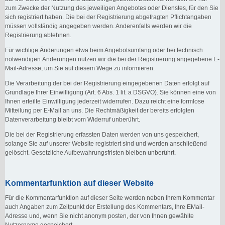
zum Zwecke der Nutzung des jeweiligen Angebotes oder Dienstes, für den Sie
sich registriert haben. Die bei der Registrierung abgefragten Pflichtangaben
müssen vollständig angegeben werden. Anderenfalls werden wir die
Registrierung ablehnen.
Für wichtige Änderungen etwa beim Angebotsumfang oder bei technisch
notwendigen Änderungen nutzen wir die bei der Registrierung angegebene E-
Mail-Adresse, um Sie auf diesem Wege zu informieren.
Die Verarbeitung der bei der Registrierung eingegebenen Daten erfolgt auf
Grundlage Ihrer Einwilligung (Art. 6 Abs. 1 lit. a DSGVO). Sie können eine von
Ihnen erteilte Einwilligung jederzeit widerrufen. Dazu reicht eine formlose
Mitteilung per E-Mail an uns. Die Rechtmäßigkeit der bereits erfolgten
Datenverarbeitung bleibt vom Widerruf unberührt.
Die bei der Registrierung erfassten Daten werden von uns gespeichert,
solange Sie auf unserer Website registriert sind und werden anschließend
gelöscht. Gesetzliche Aufbewahrungsfristen bleiben unberührt.
Kommentarfunktion auf dieser Website
Für die Kommentarfunktion auf dieser Seite werden neben Ihrem Kommentar
auch Angaben zum Zeitpunkt der Erstellung des Kommentars, Ihre EMail-
Adresse und, wenn Sie nicht anonym posten, der von Ihnen gewählte
Nutzername gespeichert.