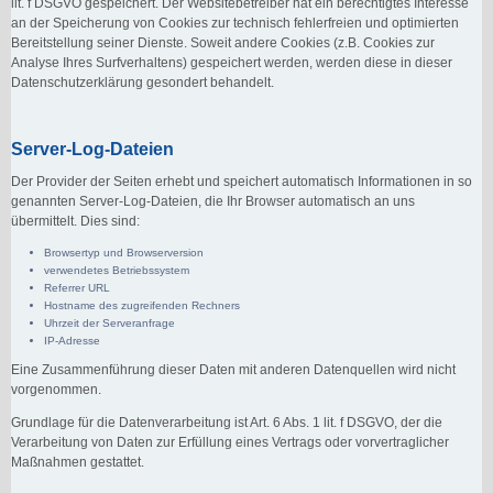
lit. f DSGVO gespeichert. Der Websitebetreiber hat ein berechtigtes Interesse
an der Speicherung von Cookies zur technisch fehlerfreien und optimierten
Bereitstellung seiner Dienste. Soweit andere Cookies (z.B. Cookies zur
Analyse Ihres Surfverhaltens) gespeichert werden, werden diese in dieser
Datenschutzerklärung gesondert behandelt.
Server-Log-Dateien
Der Provider der Seiten erhebt und speichert automatisch Informationen in so
genannten Server-Log-Dateien, die Ihr Browser automatisch an uns
übermittelt. Dies sind:
Browsertyp und Browserversion
verwendetes Betriebssystem
Referrer URL
Hostname des zugreifenden Rechners
Uhrzeit der Serveranfrage
IP-Adresse
Eine Zusammenführung dieser Daten mit anderen Datenquellen wird nicht
vorgenommen.
Grundlage für die Datenverarbeitung ist Art. 6 Abs. 1 lit. f DSGVO, der die
Verarbeitung von Daten zur Erfüllung eines Vertrags oder vorvertraglicher
Maßnahmen gestattet.