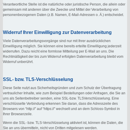
Verantwortliche Stelle ist die natürliche oder juristische Person, die allein oder
gemeinsam mit anderen über die Zwecke und Mittel der Verarbeitung von
personenbezogenen Daten (z.B. Namen, E-Mail-Adressen o. Ä.) entscheidet.
Widerruf Ihrer Einwilligung zur Datenverarbeitung
Viele Datenverarbeitungsvorgänge sind nur mit Ihrer ausdrücklichen
Einwilligung möglich. Sie können eine bereits erteilte Einwilligung jederzeit
widerrufen. Dazu reicht eine formlose Mitteilung per E-Mail an uns. Die
Rechtmäßigkeit der bis zum Widerruf erfolgten Datenverarbeitung bleibt vom
Widerruf unberührt.
SSL- bzw. TLS-Verschlüsselung
Diese Seite nutzt aus Sicherheitsgründen und zum Schutz der Übertragung
vertraulicher Inhalte, wie zum Beispiel Bestellungen oder Anfragen, die Sie an
uns als Seitenbetreiber senden, eine SSL-bzw. TLSVerschlüsselung. Eine
verschlüsselte Verbindung erkennen Sie daran, dass die Adresszeile des
Browsers von “http://” auf “https://” wechselt und an dem Schloss-Symbol in
Ihrer Browserzeile.
Wenn die SSL- bzw. TLS-Verschlüsselung aktiviert ist, können die Daten, die
Sie an uns übermitteln, nicht von Dritten mitgelesen werden.