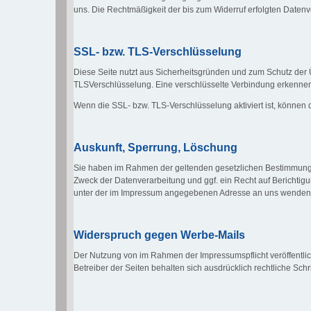
uns. Die Rechtmäßigkeit der bis zum Widerruf erfolgten Datenv
SSL- bzw. TLS-Verschlüsselung
Diese Seite nutzt aus Sicherheitsgründen und zum Schutz der Ü
TLSVerschlüsselung. Eine verschlüsselte Verbindung erkennen Si
Wenn die SSL- bzw. TLS-Verschlüsselung aktiviert ist, können d
Auskunft, Sperrung, Löschung
Sie haben im Rahmen der geltenden gesetzlichen Bestimmunge
Zweck der Datenverarbeitung und ggf. ein Recht auf Berichti
unter der im Impressum angegebenen Adresse an uns wenden
Widerspruch gegen Werbe-Mails
Der Nutzung von im Rahmen der Impressumspflicht veröffentlic
Betreiber der Seiten behalten sich ausdrücklich rechtliche Sc