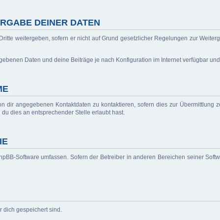
RGABE DEINER DATEN
ritte weitergeben, sofern er nicht auf Grund gesetzlicher Regelungen zur Weiterg
egebenen Daten und deine Beiträge je nach Konfiguration im Internet verfügbar un
ME
n dir angegebenen Kontaktdaten zu kontaktieren, sofern dies zur Übermittlung ze
 du dies an entsprechender Stelle erlaubt hast.
IE
 phpBB-Software umfassen. Sofern der Betreiber in anderen Bereichen seiner Soft
r dich gespeichert sind.