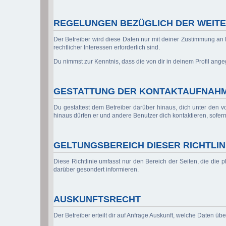
REGELUNGEN BEZÜGLICH DER WEITE
Der Betreiber wird diese Daten nur mit deiner Zustimmung an D
rechtlicher Interessen erforderlich sind.
Du nimmst zur Kenntnis, dass die von dir in deinem Profil ang
GESTATTUNG DER KONTAKTAUFNAH
Du gestattest dem Betreiber darüber hinaus, dich unter den vo
hinaus dürfen er und andere Benutzer dich kontaktieren, sofern
GELTUNGSBEREICH DIESER RICHTLIN
Diese Richtlinie umfasst nur den Bereich der Seiten, die die
darüber gesondert informieren.
AUSKUNFTSRECHT
Der Betreiber erteilt dir auf Anfrage Auskunft, welche Daten übe