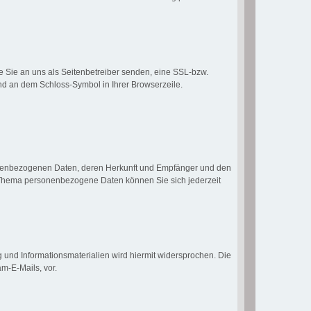
e Sie an uns als Seitenbetreiber senden, eine SSL-bzw.
und an dem Schloss-Symbol in Ihrer Browserzeile.
sonenbezogenen Daten, deren Herkunft und Empfänger und den
m Thema personenbezogene Daten können Sie sich jederzeit
und Informationsmaterialien wird hiermit widersprochen. Die
m-E-Mails, vor.