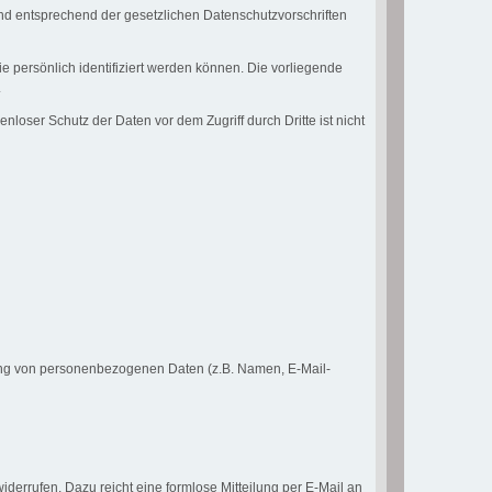
nd entsprechend der gesetzlichen Datenschutzvorschriften
ersönlich identifiziert werden können. Die vorliegende
.
loser Schutz der Daten vor dem Zugriff durch Dritte ist nicht
eitung von personenbezogenen Daten (z.B. Namen, E-Mail-
iderrufen. Dazu reicht eine formlose Mitteilung per E-Mail an