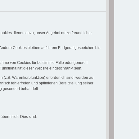
ookies dienen dazu, unser Angebot nutzerfreundlicher,
Andere Cookies bleiben auf Ihrem Endgerät gespeichert bis
nahme von Cookies für bestimmte Fälle oder generell
nktionalität dieser Website eingeschränkt sein.
 (z.B. Warenkorbfunktion) erforderlich sind, werden auf
nisch fehlerfreien und optimierten Bereitstellung seiner
ng gesondert behandelt.
bermittelt. Dies sind: