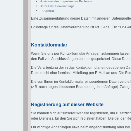
Hostname des zugreifenden Rechners
Uhrzeit der Serveranfrage
IP-Adresse
Eine Zusammenführung dieser Daten mit anderen Datenquelle
Grundlage für die Datenverarbeitung ist Art. 6 Abs. 1 lit. f DS
Kontaktformular
Wenn Sie uns per Kontaktformular Anfragen zukommen lassen,
den Fall von Anschlussfragen bei uns gespeichert. Diese Daten 
Die Verarbeitung der in das Kontaktformular eingegebenen Daten 
Dazu reicht eine formlose Mitteilung per E-Mail an uns. Die R
Die von Ihnen im Kontaktformular eingegebenen Daten verbleibe
(z.B. nach abgeschlossener Bearbeitung Ihrer Anfrage). Zwin
Registrierung auf dieser Website
Sie können sich auf unserer Website registrieren, um zusätzl
oder Dienstes, für den Sie sich registriert haben. Die bei de
Für wichtige Änderungen etwa beim Angebotsumfang oder bei 