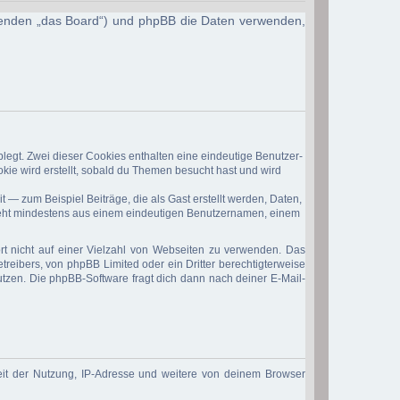
Folgenden „das Board“) und phpBB die Daten verwenden,
legt. Zwei dieser Cookies enthalten eine eindeutige Benutzer-
ie wird erstellt, sobald du Themen besucht hast und wird
 — zum Beispiel Beiträge, die als Gast erstellt werden, Daten,
esteht mindestens aus einem eindeutigen Benutzernamen, einem
rt nicht auf einer Vielzahl von Webseiten zu verwenden. Das
treibers, von phpBB Limited oder ein Dritter berechtigterweise
tzen. Die phpBB-Software fragt dich dann nach deiner E-Mail-
eit der Nutzung, IP-Adresse und weitere von deinem Browser