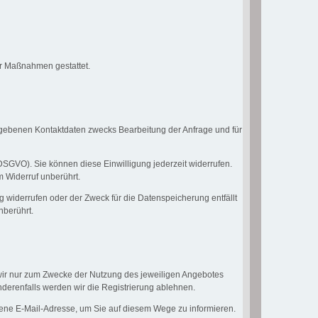
her Maßnahmen gestattet.
gebenen Kontaktdaten zwecks Bearbeitung der Anfrage und für
a DSGVO). Sie können diese Einwilligung jederzeit widerrufen.
m Widerruf unberührt.
g widerrufen oder der Zweck für die Datenspeicherung entfällt
nberührt.
 wir nur zum Zwecke der Nutzung des jeweiligen Angebotes
nderenfalls werden wir die Registrierung ablehnen.
ene E-Mail-Adresse, um Sie auf diesem Wege zu informieren.