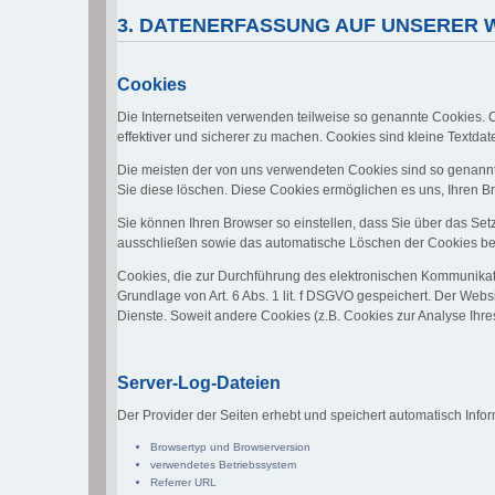
3. DATENERFASSUNG AUF UNSERER 
Cookies
Die Internetseiten verwenden teilweise so genannte Cookies. 
effektiver und sicherer zu machen. Cookies sind kleine Textdat
Die meisten der von uns verwendeten Cookies sind so genannt
Sie diese löschen. Diese Cookies ermöglichen es uns, Ihren
Sie können Ihren Browser so einstellen, dass Sie über das Set
ausschließen sowie das automatische Löschen der Cookies beim
Cookies, die zur Durchführung des elektronischen Kommunikati
Grundlage von Art. 6 Abs. 1 lit. f DSGVO gespeichert. Der Websi
Dienste. Soweit andere Cookies (z.B. Cookies zur Analyse Ihr
Server-Log-Dateien
Der Provider der Seiten erhebt und speichert automatisch Infor
Browsertyp und Browserversion
verwendetes Betriebssystem
Referrer URL