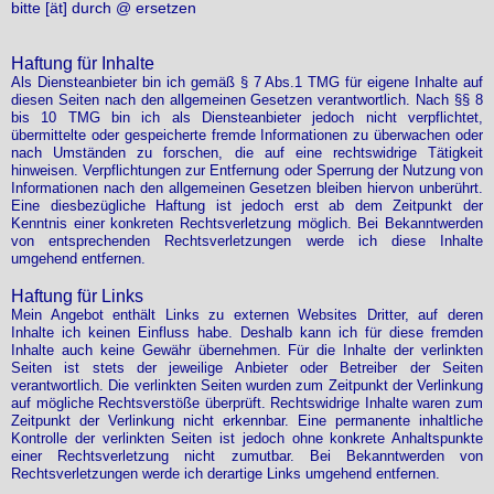
bitte [ät] durch @ ersetzen
Haftung für Inhalte
Als Diensteanbieter bin ich gemäß § 7 Abs.1 TMG für eigene Inhalte auf
diesen Seiten nach den allgemeinen Gesetzen verantwortlich. Nach §§ 8
bis 10 TMG bin ich als Diensteanbieter jedoch nicht verpflichtet,
übermittelte oder gespeicherte fremde Informationen zu überwachen oder
nach Umständen zu forschen, die auf eine rechtswidrige Tätigkeit
hinweisen. Verpflichtungen zur Entfernung oder Sperrung der Nutzung von
Informationen nach den allgemeinen Gesetzen bleiben hiervon unberührt.
Eine diesbezügliche Haftung ist jedoch erst ab dem Zeitpunkt der
Kenntnis einer konkreten Rechtsverletzung möglich. Bei Bekanntwerden
von entsprechenden Rechtsverletzungen werde ich diese Inhalte
umgehend entfernen.
Haftung für Links
Mein Angebot enthält Links zu externen Websites Dritter, auf deren
Inhalte ich keinen Einfluss habe. Deshalb kann ich für diese fremden
Inhalte auch keine Gewähr übernehmen. Für die Inhalte der verlinkten
Seiten ist stets der jeweilige Anbieter oder Betreiber der Seiten
verantwortlich. Die verlinkten Seiten wurden zum Zeitpunkt der Verlinkung
auf mögliche Rechtsverstöße überprüft. Rechtswidrige Inhalte waren zum
Zeitpunkt der Verlinkung nicht erkennbar. Eine permanente inhaltliche
Kontrolle der verlinkten Seiten ist jedoch ohne konkrete Anhaltspunkte
einer Rechtsverletzung nicht zumutbar. Bei Bekanntwerden von
Rechtsverletzungen werde ich derartige Links umgehend entfernen.