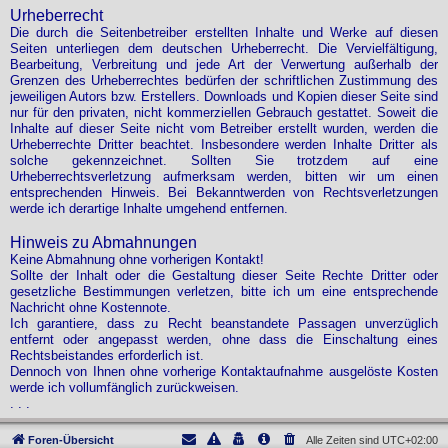
Urheberrecht
Die durch die Seitenbetreiber erstellten Inhalte und Werke auf diesen
Seiten unterliegen dem deutschen Urheberrecht. Die Vervielfältigung,
Bearbeitung, Verbreitung und jede Art der Verwertung außerhalb der
Grenzen des Urheberrechtes bedürfen der schriftlichen Zustimmung des
jeweiligen Autors bzw. Erstellers. Downloads und Kopien dieser Seite sind
nur für den privaten, nicht kommerziellen Gebrauch gestattet. Soweit die
Inhalte auf dieser Seite nicht vom Betreiber erstellt wurden, werden die
Urheberrechte Dritter beachtet. Insbesondere werden Inhalte Dritter als
solche gekennzeichnet. Sollten Sie trotzdem auf eine
Urheberrechtsverletzung aufmerksam werden, bitten wir um einen
entsprechenden Hinweis. Bei Bekanntwerden von Rechtsverletzungen
werde ich derartige Inhalte umgehend entfernen.
Hinweis zu Abmahnungen
Keine Abmahnung ohne vorherigen Kontakt!
Sollte der Inhalt oder die Gestaltung dieser Seite Rechte Dritter oder
gesetzliche Bestimmungen verletzen, bitte ich um eine entsprechende
Nachricht ohne Kostennote.
Ich garantiere, dass zu Recht beanstandete Passagen unverzüglich
entfernt oder angepasst werden, ohne dass die Einschaltung eines
Rechtsbeistandes erforderlich ist.
Dennoch von Ihnen ohne vorherige Kontaktaufnahme ausgelöste Kosten
werde ich vollumfänglich zurückweisen.
. . .
Foren-Übersicht
Alle Zeiten sind
UTC+02:00