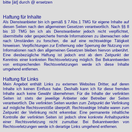
bitte [ät] durch @ ersetzen
Haftung für Inhalte
Als Diensteanbieter bin ich gemäß § 7 Abs.1 TMG für eigene Inhalte auf
diesen Seiten nach den allgemeinen Gesetzen verantwortlich. Nach §§ 8
bis 10 TMG bin ich als Diensteanbieter jedoch nicht verpflichtet,
übermittelte oder gespeicherte fremde Informationen zu überwachen oder
nach Umständen zu forschen, die auf eine rechtswidrige Tätigkeit
hinweisen. Verpflichtungen zur Entfernung oder Sperrung der Nutzung von
Informationen nach den allgemeinen Gesetzen bleiben hiervon unberührt.
Eine diesbezügliche Haftung ist jedoch erst ab dem Zeitpunkt der
Kenntnis einer konkreten Rechtsverletzung möglich. Bei Bekanntwerden
von entsprechenden Rechtsverletzungen werde ich diese Inhalte
umgehend entfernen.
Haftung für Links
Mein Angebot enthält Links zu externen Websites Dritter, auf deren
Inhalte ich keinen Einfluss habe. Deshalb kann ich für diese fremden
Inhalte auch keine Gewähr übernehmen. Für die Inhalte der verlinkten
Seiten ist stets der jeweilige Anbieter oder Betreiber der Seiten
verantwortlich. Die verlinkten Seiten wurden zum Zeitpunkt der Verlinkung
auf mögliche Rechtsverstöße überprüft. Rechtswidrige Inhalte waren zum
Zeitpunkt der Verlinkung nicht erkennbar. Eine permanente inhaltliche
Kontrolle der verlinkten Seiten ist jedoch ohne konkrete Anhaltspunkte
einer Rechtsverletzung nicht zumutbar. Bei Bekanntwerden von
Rechtsverletzungen werde ich derartige Links umgehend entfernen.