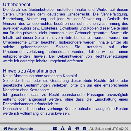
Urheberrecht
Die durch die Seitenbetreiber erstellten Inhalte und Werke auf diesen
Seiten unterliegen dem deutschen Urheberrecht. Die Vervielfältigung,
Bearbeitung, Verbreitung und jede Art der Verwertung außerhalb der
Grenzen des Urheberrechtes bedürfen der schriftlichen Zustimmung des
jeweiligen Autors bzw. Erstellers. Downloads und Kopien dieser Seite sind
nur für den privaten, nicht kommerziellen Gebrauch gestattet. Soweit die
Inhalte auf dieser Seite nicht vom Betreiber erstellt wurden, werden die
Urheberrechte Dritter beachtet. Insbesondere werden Inhalte Dritter als
solche gekennzeichnet. Sollten Sie trotzdem auf eine
Urheberrechtsverletzung aufmerksam werden, bitten wir um einen
entsprechenden Hinweis. Bei Bekanntwerden von Rechtsverletzungen
werde ich derartige Inhalte umgehend entfernen.
Hinweis zu Abmahnungen
Keine Abmahnung ohne vorherigen Kontakt!
Sollte der Inhalt oder die Gestaltung dieser Seite Rechte Dritter oder
gesetzliche Bestimmungen verletzen, bitte ich um eine entsprechende
Nachricht ohne Kostennote.
Ich garantiere, dass zu Recht beanstandete Passagen unverzüglich
entfernt oder angepasst werden, ohne dass die Einschaltung eines
Rechtsbeistandes erforderlich ist.
Dennoch von Ihnen ohne vorherige Kontaktaufnahme ausgelöste Kosten
werde ich vollumfänglich zurückweisen.
. . .
Foren-Übersicht
Alle Zeiten sind
UTC+02:00