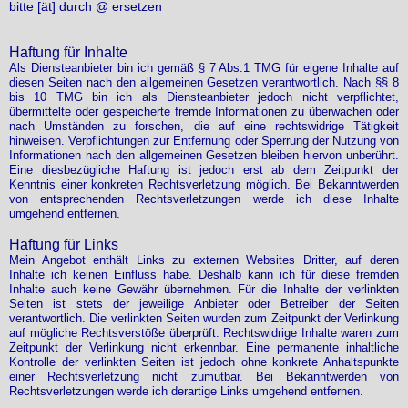
bitte [ät] durch @ ersetzen
Haftung für Inhalte
Als Diensteanbieter bin ich gemäß § 7 Abs.1 TMG für eigene Inhalte auf
diesen Seiten nach den allgemeinen Gesetzen verantwortlich. Nach §§ 8
bis 10 TMG bin ich als Diensteanbieter jedoch nicht verpflichtet,
übermittelte oder gespeicherte fremde Informationen zu überwachen oder
nach Umständen zu forschen, die auf eine rechtswidrige Tätigkeit
hinweisen. Verpflichtungen zur Entfernung oder Sperrung der Nutzung von
Informationen nach den allgemeinen Gesetzen bleiben hiervon unberührt.
Eine diesbezügliche Haftung ist jedoch erst ab dem Zeitpunkt der
Kenntnis einer konkreten Rechtsverletzung möglich. Bei Bekanntwerden
von entsprechenden Rechtsverletzungen werde ich diese Inhalte
umgehend entfernen.
Haftung für Links
Mein Angebot enthält Links zu externen Websites Dritter, auf deren
Inhalte ich keinen Einfluss habe. Deshalb kann ich für diese fremden
Inhalte auch keine Gewähr übernehmen. Für die Inhalte der verlinkten
Seiten ist stets der jeweilige Anbieter oder Betreiber der Seiten
verantwortlich. Die verlinkten Seiten wurden zum Zeitpunkt der Verlinkung
auf mögliche Rechtsverstöße überprüft. Rechtswidrige Inhalte waren zum
Zeitpunkt der Verlinkung nicht erkennbar. Eine permanente inhaltliche
Kontrolle der verlinkten Seiten ist jedoch ohne konkrete Anhaltspunkte
einer Rechtsverletzung nicht zumutbar. Bei Bekanntwerden von
Rechtsverletzungen werde ich derartige Links umgehend entfernen.