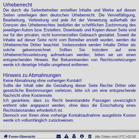
Urheberrecht
Die durch die Seitenbetreiber erstellten Inhalte und Werke auf diesen
Seiten unterliegen dem deutschen Urheberrecht. Die Vervielfältigung,
Bearbeitung, Verbreitung und jede Art der Verwertung außerhalb der
Grenzen des Urheberrechtes bedürfen der schriftlichen Zustimmung des
jeweiligen Autors bzw. Erstellers. Downloads und Kopien dieser Seite sind
nur für den privaten, nicht kommerziellen Gebrauch gestattet. Soweit die
Inhalte auf dieser Seite nicht vom Betreiber erstellt wurden, werden die
Urheberrechte Dritter beachtet. Insbesondere werden Inhalte Dritter als
solche gekennzeichnet. Sollten Sie trotzdem auf eine
Urheberrechtsverletzung aufmerksam werden, bitten wir um einen
entsprechenden Hinweis. Bei Bekanntwerden von Rechtsverletzungen
werde ich derartige Inhalte umgehend entfernen.
Hinweis zu Abmahnungen
Keine Abmahnung ohne vorherigen Kontakt!
Sollte der Inhalt oder die Gestaltung dieser Seite Rechte Dritter oder
gesetzliche Bestimmungen verletzen, bitte ich um eine entsprechende
Nachricht ohne Kostennote.
Ich garantiere, dass zu Recht beanstandete Passagen unverzüglich
entfernt oder angepasst werden, ohne dass die Einschaltung eines
Rechtsbeistandes erforderlich ist.
Dennoch von Ihnen ohne vorherige Kontaktaufnahme ausgelöste Kosten
werde ich vollumfänglich zurückweisen.
. . .
Foren-Übersicht
Alle Zeiten sind
UTC+02:00