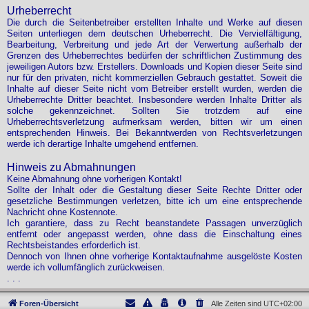
Urheberrecht
Die durch die Seitenbetreiber erstellten Inhalte und Werke auf diesen
Seiten unterliegen dem deutschen Urheberrecht. Die Vervielfältigung,
Bearbeitung, Verbreitung und jede Art der Verwertung außerhalb der
Grenzen des Urheberrechtes bedürfen der schriftlichen Zustimmung des
jeweiligen Autors bzw. Erstellers. Downloads und Kopien dieser Seite sind
nur für den privaten, nicht kommerziellen Gebrauch gestattet. Soweit die
Inhalte auf dieser Seite nicht vom Betreiber erstellt wurden, werden die
Urheberrechte Dritter beachtet. Insbesondere werden Inhalte Dritter als
solche gekennzeichnet. Sollten Sie trotzdem auf eine
Urheberrechtsverletzung aufmerksam werden, bitten wir um einen
entsprechenden Hinweis. Bei Bekanntwerden von Rechtsverletzungen
werde ich derartige Inhalte umgehend entfernen.
Hinweis zu Abmahnungen
Keine Abmahnung ohne vorherigen Kontakt!
Sollte der Inhalt oder die Gestaltung dieser Seite Rechte Dritter oder
gesetzliche Bestimmungen verletzen, bitte ich um eine entsprechende
Nachricht ohne Kostennote.
Ich garantiere, dass zu Recht beanstandete Passagen unverzüglich
entfernt oder angepasst werden, ohne dass die Einschaltung eines
Rechtsbeistandes erforderlich ist.
Dennoch von Ihnen ohne vorherige Kontaktaufnahme ausgelöste Kosten
werde ich vollumfänglich zurückweisen.
. . .
Foren-Übersicht
Alle Zeiten sind
UTC+02:00