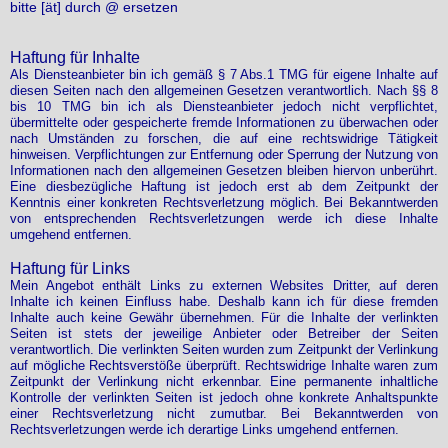
bitte [ät] durch @ ersetzen
Haftung für Inhalte
Als Diensteanbieter bin ich gemäß § 7 Abs.1 TMG für eigene Inhalte auf
diesen Seiten nach den allgemeinen Gesetzen verantwortlich. Nach §§ 8
bis 10 TMG bin ich als Diensteanbieter jedoch nicht verpflichtet,
übermittelte oder gespeicherte fremde Informationen zu überwachen oder
nach Umständen zu forschen, die auf eine rechtswidrige Tätigkeit
hinweisen. Verpflichtungen zur Entfernung oder Sperrung der Nutzung von
Informationen nach den allgemeinen Gesetzen bleiben hiervon unberührt.
Eine diesbezügliche Haftung ist jedoch erst ab dem Zeitpunkt der
Kenntnis einer konkreten Rechtsverletzung möglich. Bei Bekanntwerden
von entsprechenden Rechtsverletzungen werde ich diese Inhalte
umgehend entfernen.
Haftung für Links
Mein Angebot enthält Links zu externen Websites Dritter, auf deren
Inhalte ich keinen Einfluss habe. Deshalb kann ich für diese fremden
Inhalte auch keine Gewähr übernehmen. Für die Inhalte der verlinkten
Seiten ist stets der jeweilige Anbieter oder Betreiber der Seiten
verantwortlich. Die verlinkten Seiten wurden zum Zeitpunkt der Verlinkung
auf mögliche Rechtsverstöße überprüft. Rechtswidrige Inhalte waren zum
Zeitpunkt der Verlinkung nicht erkennbar. Eine permanente inhaltliche
Kontrolle der verlinkten Seiten ist jedoch ohne konkrete Anhaltspunkte
einer Rechtsverletzung nicht zumutbar. Bei Bekanntwerden von
Rechtsverletzungen werde ich derartige Links umgehend entfernen.