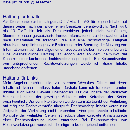
bitte [ät] durch @ ersetzen
Haftung für Inhalte
Als Diensteanbieter bin ich gemäß § 7 Abs.1 TMG für eigene Inhalte auf
diesen Seiten nach den allgemeinen Gesetzen verantwortlich. Nach §§ 8
bis 10 TMG bin ich als Diensteanbieter jedoch nicht verpflichtet,
übermittelte oder gespeicherte fremde Informationen zu überwachen oder
nach Umständen zu forschen, die auf eine rechtswidrige Tätigkeit
hinweisen. Verpflichtungen zur Entfernung oder Sperrung der Nutzung von
Informationen nach den allgemeinen Gesetzen bleiben hiervon unberührt.
Eine diesbezügliche Haftung ist jedoch erst ab dem Zeitpunkt der
Kenntnis einer konkreten Rechtsverletzung möglich. Bei Bekanntwerden
von entsprechenden Rechtsverletzungen werde ich diese Inhalte
umgehend entfernen.
Haftung für Links
Mein Angebot enthält Links zu externen Websites Dritter, auf deren
Inhalte ich keinen Einfluss habe. Deshalb kann ich für diese fremden
Inhalte auch keine Gewähr übernehmen. Für die Inhalte der verlinkten
Seiten ist stets der jeweilige Anbieter oder Betreiber der Seiten
verantwortlich. Die verlinkten Seiten wurden zum Zeitpunkt der Verlinkung
auf mögliche Rechtsverstöße überprüft. Rechtswidrige Inhalte waren zum
Zeitpunkt der Verlinkung nicht erkennbar. Eine permanente inhaltliche
Kontrolle der verlinkten Seiten ist jedoch ohne konkrete Anhaltspunkte
einer Rechtsverletzung nicht zumutbar. Bei Bekanntwerden von
Rechtsverletzungen werde ich derartige Links umgehend entfernen.