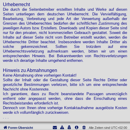
Urheberrecht
Die durch die Seitenbetreiber erstellten Inhalte und Werke auf diesen
Seiten unterliegen dem deutschen Urheberrecht. Die Vervielfältigung,
Bearbeitung, Verbreitung und jede Art der Verwertung außerhalb der
Grenzen des Urheberrechtes bedürfen der schriftlichen Zustimmung des
jeweiligen Autors bzw. Erstellers. Downloads und Kopien dieser Seite sind
nur für den privaten, nicht kommerziellen Gebrauch gestattet. Soweit die
Inhalte auf dieser Seite nicht vom Betreiber erstellt wurden, werden die
Urheberrechte Dritter beachtet. Insbesondere werden Inhalte Dritter als
solche gekennzeichnet. Sollten Sie trotzdem auf eine
Urheberrechtsverletzung aufmerksam werden, bitten wir um einen
entsprechenden Hinweis. Bei Bekanntwerden von Rechtsverletzungen
werde ich derartige Inhalte umgehend entfernen.
Hinweis zu Abmahnungen
Keine Abmahnung ohne vorherigen Kontakt!
Sollte der Inhalt oder die Gestaltung dieser Seite Rechte Dritter oder
gesetzliche Bestimmungen verletzen, bitte ich um eine entsprechende
Nachricht ohne Kostennote.
Ich garantiere, dass zu Recht beanstandete Passagen unverzüglich
entfernt oder angepasst werden, ohne dass die Einschaltung eines
Rechtsbeistandes erforderlich ist.
Dennoch von Ihnen ohne vorherige Kontaktaufnahme ausgelöste Kosten
werde ich vollumfänglich zurückweisen.
. . .
Foren-Übersicht
Alle Zeiten sind
UTC+02:00