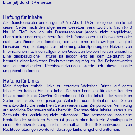
bitte [ät] durch @ ersetzen
Haftung für Inhalte
Als Diensteanbieter bin ich gemäß § 7 Abs.1 TMG für eigene Inhalte auf
diesen Seiten nach den allgemeinen Gesetzen verantwortlich. Nach §§ 8
bis 10 TMG bin ich als Diensteanbieter jedoch nicht verpflichtet,
übermittelte oder gespeicherte fremde Informationen zu überwachen oder
nach Umständen zu forschen, die auf eine rechtswidrige Tätigkeit
hinweisen. Verpflichtungen zur Entfernung oder Sperrung der Nutzung von
Informationen nach den allgemeinen Gesetzen bleiben hiervon unberührt.
Eine diesbezügliche Haftung ist jedoch erst ab dem Zeitpunkt der
Kenntnis einer konkreten Rechtsverletzung möglich. Bei Bekanntwerden
von entsprechenden Rechtsverletzungen werde ich diese Inhalte
umgehend entfernen.
Haftung für Links
Mein Angebot enthält Links zu externen Websites Dritter, auf deren
Inhalte ich keinen Einfluss habe. Deshalb kann ich für diese fremden
Inhalte auch keine Gewähr übernehmen. Für die Inhalte der verlinkten
Seiten ist stets der jeweilige Anbieter oder Betreiber der Seiten
verantwortlich. Die verlinkten Seiten wurden zum Zeitpunkt der Verlinkung
auf mögliche Rechtsverstöße überprüft. Rechtswidrige Inhalte waren zum
Zeitpunkt der Verlinkung nicht erkennbar. Eine permanente inhaltliche
Kontrolle der verlinkten Seiten ist jedoch ohne konkrete Anhaltspunkte
einer Rechtsverletzung nicht zumutbar. Bei Bekanntwerden von
Rechtsverletzungen werde ich derartige Links umgehend entfernen.