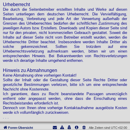
Urheberrecht
Die durch die Seitenbetreiber erstellten Inhalte und Werke auf diesen
Seiten unterliegen dem deutschen Urheberrecht. Die Vervielfältigung,
Bearbeitung, Verbreitung und jede Art der Verwertung außerhalb der
Grenzen des Urheberrechtes bedürfen der schriftlichen Zustimmung des
jeweiligen Autors bzw. Erstellers. Downloads und Kopien dieser Seite sind
nur für den privaten, nicht kommerziellen Gebrauch gestattet. Soweit die
Inhalte auf dieser Seite nicht vom Betreiber erstellt wurden, werden die
Urheberrechte Dritter beachtet. Insbesondere werden Inhalte Dritter als
solche gekennzeichnet. Sollten Sie trotzdem auf eine
Urheberrechtsverletzung aufmerksam werden, bitten wir um einen
entsprechenden Hinweis. Bei Bekanntwerden von Rechtsverletzungen
werde ich derartige Inhalte umgehend entfernen.
Hinweis zu Abmahnungen
Keine Abmahnung ohne vorherigen Kontakt!
Sollte der Inhalt oder die Gestaltung dieser Seite Rechte Dritter oder
gesetzliche Bestimmungen verletzen, bitte ich um eine entsprechende
Nachricht ohne Kostennote.
Ich garantiere, dass zu Recht beanstandete Passagen unverzüglich
entfernt oder angepasst werden, ohne dass die Einschaltung eines
Rechtsbeistandes erforderlich ist.
Dennoch von Ihnen ohne vorherige Kontaktaufnahme ausgelöste Kosten
werde ich vollumfänglich zurückweisen.
. . .
Foren-Übersicht
Alle Zeiten sind
UTC+02:00