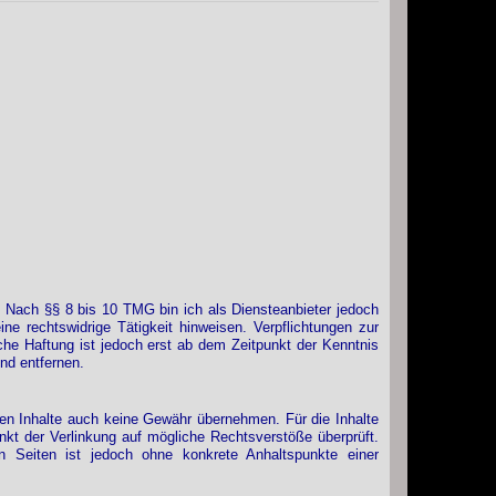
. Nach §§ 8 bis 10 TMG bin ich als Diensteanbieter jedoch
ne rechtswidrige Tätigkeit hinweisen. Verpflichtungen zur
he Haftung ist jedoch erst ab dem Zeitpunkt der Kenntnis
nd entfernen.
mden Inhalte auch keine Gewähr übernehmen. Für die Inhalte
punkt der Verlinkung auf mögliche Rechtsverstöße überprüft.
en Seiten ist jedoch ohne konkrete Anhaltspunkte einer