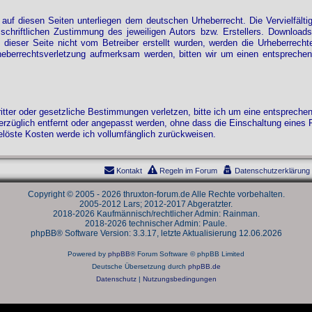
e auf diesen Seiten unterliegen dem deutschen Urheberrecht. Die Vervielfälti
chriftlichen Zustimmung des jeweiligen Autors bzw. Erstellers. Downloads 
dieser Seite nicht vom Betreiber erstellt wurden, werden die Urheberrechte
rheberrechtsverletzung aufmerksam werden, bitten wir um einen entsprech
Dritter oder gesetzliche Bestimmungen verletzen, bitte ich um eine entsprech
züglich entfernt oder angepasst werden, ohne dass die Einschaltung eines Re
öste Kosten werde ich vollumfänglich zurückweisen.
Kontakt
Regeln im Forum
Datenschutzerklärung
Copyright © 2005 - 2026 thruxton-forum.de Alle Rechte vorbehalten.
2005-2012 Lars; 2012-2017 Abgeratzter.
2018-2026 Kaufmännisch/rechtlicher Admin: Rainman.
2018-2026 technischer Admin: Paule.
phpBB® Software Version: 3.3.17, letzte Aktualisierung 12.06.2026
Powered by
phpBB
® Forum Software © phpBB Limited
Deutsche Übersetzung durch
phpBB.de
Datenschutz
|
Nutzungsbedingungen