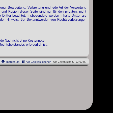
gung, Bearbeitung, Verbreitung und jede Art der Verwertung
und Kopien dieser Seite sind nur für den privaten, nicht
 Dritter beachtet. Insbesondere werden Inhalte Dritter als
enden Hinweis. Bei Bekanntwerden von Rechtsverletzungen
ende Nachricht ohne Kostennote.
chtsbeistandes erforderlich ist.
Impressum
Alle Cookies löschen
Alle Zeiten sind
UTC+02:00