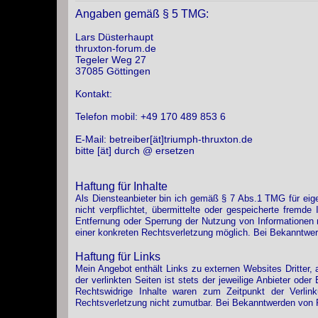
Angaben gemäß § 5 TMG:
Lars Düsterhaupt
thruxton-forum.de
Tegeler Weg 27
37085 Göttingen
Kontakt:
Telefon mobil: +49 170 489 853 6
E-Mail: betreiber[ät]triumph-thruxton.de
bitte [ät] durch @ ersetzen
Haftung für Inhalte
Als Diensteanbieter bin ich gemäß § 7 Abs.1 TMG für eige
nicht verpflichtet, übermittelte oder gespeicherte fremd
Entfernung oder Sperrung der Nutzung von Informationen 
einer konkreten Rechtsverletzung möglich. Bei Bekanntwe
Haftung für Links
Mein Angebot enthält Links zu externen Websites Dritter, 
der verlinkten Seiten ist stets der jeweilige Anbieter ode
Rechtswidrige Inhalte waren zum Zeitpunkt der Verlink
Rechtsverletzung nicht zumutbar. Bei Bekanntwerden von 