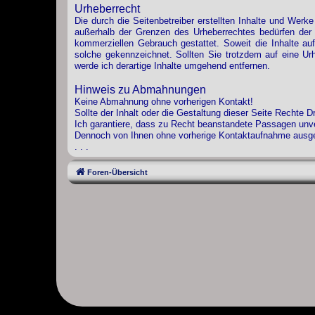
Urheberrecht
Die durch die Seitenbetreiber erstellten Inhalte und Werk
außerhalb der Grenzen des Urheberrechtes bedürfen der s
kommerziellen Gebrauch gestattet. Soweit die Inhalte auf 
solche gekennzeichnet. Sollten Sie trotzdem auf eine U
werde ich derartige Inhalte umgehend entfernen.
Hinweis zu Abmahnungen
Keine Abmahnung ohne vorherigen Kontakt!
Sollte der Inhalt oder die Gestaltung dieser Seite Rechte 
Ich garantiere, dass zu Recht beanstandete Passagen unver
Dennoch von Ihnen ohne vorherige Kontaktaufnahme ausgel
. . .
Foren-Übersicht