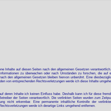
ne Inhalte auf diesen Seiten nach den allgemeinen Gesetzen verantwortlich
e Informationen zu überwachen oder nach Umständen zu forschen, die auf ei
nach den allgemeinen Gesetzen bleiben hiervon unberührt. Eine diesbezüglic
rden von entsprechenden Rechtsverletzungen werde ich diese Inhalte umgehe
auf deren Inhalte ich keinen Einfluss habe. Deshalb kann ich für diese fre
r Betreiber der Seiten verantwortlich. Die verlinkten Seiten wurden zum Zeit
ung nicht erkennbar. Eine permanente inhaltliche Kontrolle der verlinkt
Rechtsverletzungen werde ich derartige Links umgehend entfernen.