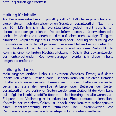
bitte [ät] durch @ ersetzen
Haftung für Inhalte
Als Diensteanbieter bin ich gemäß § 7 Abs.1 TMG für eigene Inhalte auf
diesen Seiten nach den allgemeinen Gesetzen verantwortlich. Nach §§ 8
bis 10 TMG bin ich als Diensteanbieter jedoch nicht verpflichtet,
übermittelte oder gespeicherte fremde Informationen zu überwachen oder
nach Umständen zu forschen, die auf eine rechtswidrige Tätigkeit
hinweisen. Verpflichtungen zur Entfernung oder Sperrung der Nutzung von
Informationen nach den allgemeinen Gesetzen bleiben hiervon unberührt.
Eine diesbezügliche Haftung ist jedoch erst ab dem Zeitpunkt der
Kenntnis einer konkreten Rechtsverletzung möglich. Bei Bekanntwerden
von entsprechenden Rechtsverletzungen werde ich diese Inhalte
umgehend entfernen.
Haftung für Links
Mein Angebot enthält Links zu externen Websites Dritter, auf deren
Inhalte ich keinen Einfluss habe. Deshalb kann ich für diese fremden
Inhalte auch keine Gewähr übernehmen. Für die Inhalte der verlinkten
Seiten ist stets der jeweilige Anbieter oder Betreiber der Seiten
verantwortlich. Die verlinkten Seiten wurden zum Zeitpunkt der Verlinkung
auf mögliche Rechtsverstöße überprüft. Rechtswidrige Inhalte waren zum
Zeitpunkt der Verlinkung nicht erkennbar. Eine permanente inhaltliche
Kontrolle der verlinkten Seiten ist jedoch ohne konkrete Anhaltspunkte
einer Rechtsverletzung nicht zumutbar. Bei Bekanntwerden von
Rechtsverletzungen werde ich derartige Links umgehend entfernen.