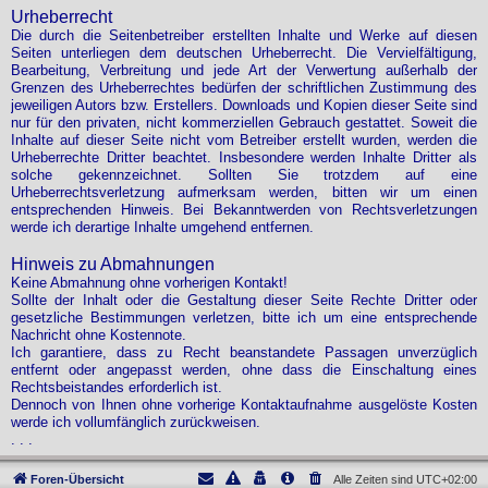
Urheberrecht
Die durch die Seitenbetreiber erstellten Inhalte und Werke auf diesen
Seiten unterliegen dem deutschen Urheberrecht. Die Vervielfältigung,
Bearbeitung, Verbreitung und jede Art der Verwertung außerhalb der
Grenzen des Urheberrechtes bedürfen der schriftlichen Zustimmung des
jeweiligen Autors bzw. Erstellers. Downloads und Kopien dieser Seite sind
nur für den privaten, nicht kommerziellen Gebrauch gestattet. Soweit die
Inhalte auf dieser Seite nicht vom Betreiber erstellt wurden, werden die
Urheberrechte Dritter beachtet. Insbesondere werden Inhalte Dritter als
solche gekennzeichnet. Sollten Sie trotzdem auf eine
Urheberrechtsverletzung aufmerksam werden, bitten wir um einen
entsprechenden Hinweis. Bei Bekanntwerden von Rechtsverletzungen
werde ich derartige Inhalte umgehend entfernen.
Hinweis zu Abmahnungen
Keine Abmahnung ohne vorherigen Kontakt!
Sollte der Inhalt oder die Gestaltung dieser Seite Rechte Dritter oder
gesetzliche Bestimmungen verletzen, bitte ich um eine entsprechende
Nachricht ohne Kostennote.
Ich garantiere, dass zu Recht beanstandete Passagen unverzüglich
entfernt oder angepasst werden, ohne dass die Einschaltung eines
Rechtsbeistandes erforderlich ist.
Dennoch von Ihnen ohne vorherige Kontaktaufnahme ausgelöste Kosten
werde ich vollumfänglich zurückweisen.
. . .
Foren-Übersicht
Alle Zeiten sind
UTC+02:00