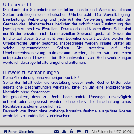
Urheberrecht
Die durch die Seitenbetreiber erstellten Inhalte und Werke auf diesen
Seiten unterliegen dem deutschen Urheberrecht. Die Vervielfältigung,
Bearbeitung, Verbreitung und jede Art der Verwertung außerhalb der
Grenzen des Urheberrechtes bedürfen der schriftlichen Zustimmung des
jeweiligen Autors bzw. Erstellers. Downloads und Kopien dieser Seite sind
nur für den privaten, nicht kommerziellen Gebrauch gestattet. Soweit die
Inhalte auf dieser Seite nicht vom Betreiber erstellt wurden, werden die
Urheberrechte Dritter beachtet. Insbesondere werden Inhalte Dritter als
solche gekennzeichnet. Sollten Sie trotzdem auf eine
Urheberrechtsverletzung aufmerksam werden, bitten wir um einen
entsprechenden Hinweis. Bei Bekanntwerden von Rechtsverletzungen
werde ich derartige Inhalte umgehend entfernen.
Hinweis zu Abmahnungen
Keine Abmahnung ohne vorherigen Kontakt!
Sollte der Inhalt oder die Gestaltung dieser Seite Rechte Dritter oder
gesetzliche Bestimmungen verletzen, bitte ich um eine entsprechende
Nachricht ohne Kostennote.
Ich garantiere, dass zu Recht beanstandete Passagen unverzüglich
entfernt oder angepasst werden, ohne dass die Einschaltung eines
Rechtsbeistandes erforderlich ist.
Dennoch von Ihnen ohne vorherige Kontaktaufnahme ausgelöste Kosten
werde ich vollumfänglich zurückweisen.
. . .
Foren-Übersicht
Alle Zeiten sind
UTC+02:00