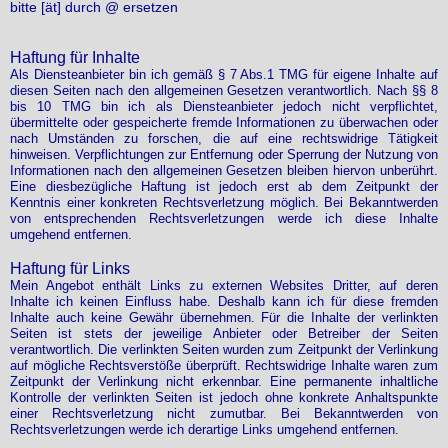
bitte [ät] durch @ ersetzen
Haftung für Inhalte
Als Diensteanbieter bin ich gemäß § 7 Abs.1 TMG für eigene Inhalte auf
diesen Seiten nach den allgemeinen Gesetzen verantwortlich. Nach §§ 8
bis 10 TMG bin ich als Diensteanbieter jedoch nicht verpflichtet,
übermittelte oder gespeicherte fremde Informationen zu überwachen oder
nach Umständen zu forschen, die auf eine rechtswidrige Tätigkeit
hinweisen. Verpflichtungen zur Entfernung oder Sperrung der Nutzung von
Informationen nach den allgemeinen Gesetzen bleiben hiervon unberührt.
Eine diesbezügliche Haftung ist jedoch erst ab dem Zeitpunkt der
Kenntnis einer konkreten Rechtsverletzung möglich. Bei Bekanntwerden
von entsprechenden Rechtsverletzungen werde ich diese Inhalte
umgehend entfernen.
Haftung für Links
Mein Angebot enthält Links zu externen Websites Dritter, auf deren
Inhalte ich keinen Einfluss habe. Deshalb kann ich für diese fremden
Inhalte auch keine Gewähr übernehmen. Für die Inhalte der verlinkten
Seiten ist stets der jeweilige Anbieter oder Betreiber der Seiten
verantwortlich. Die verlinkten Seiten wurden zum Zeitpunkt der Verlinkung
auf mögliche Rechtsverstöße überprüft. Rechtswidrige Inhalte waren zum
Zeitpunkt der Verlinkung nicht erkennbar. Eine permanente inhaltliche
Kontrolle der verlinkten Seiten ist jedoch ohne konkrete Anhaltspunkte
einer Rechtsverletzung nicht zumutbar. Bei Bekanntwerden von
Rechtsverletzungen werde ich derartige Links umgehend entfernen.