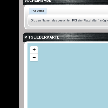
SUCHEINGABE
POI-Suche
Gib den Namen des gesuchten POI ein (Platzhalter * mögli
MITGLIEDERKARTE
+
−