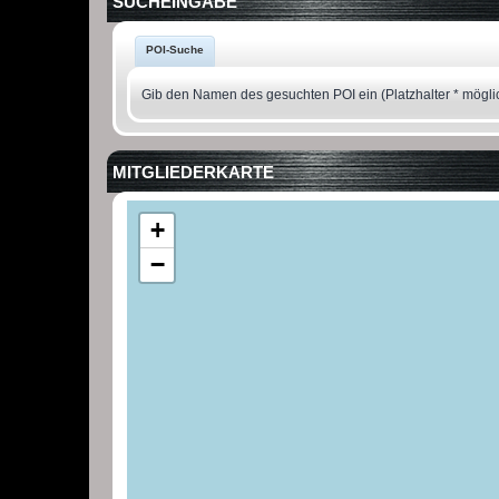
SUCHEINGABE
POI-Suche
Gib den Namen des gesuchten POI ein (Platzhalter * mögli
MITGLIEDERKARTE
+
−