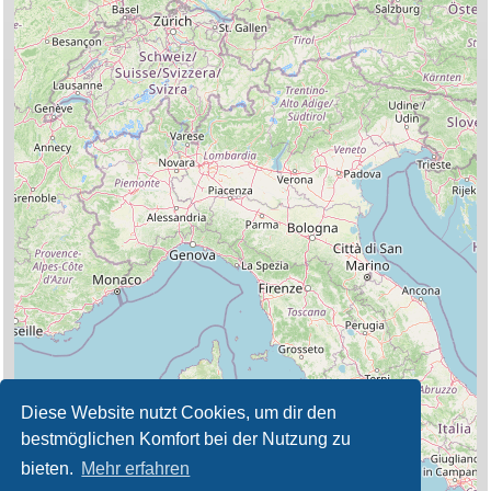
Diese Website nutzt Cookies, um dir den
bestmöglichen Komfort bei der Nutzung zu
bieten.
Mehr erfahren