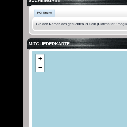
SUCHEINGABE
POI-Suche
Gib den Namen des gesuchten POI ein (Platzhalter * mögli
MITGLIEDERKARTE
+
−