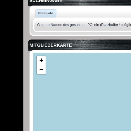
SUCHEINGABE
POI-Suche
Gib den Namen des gesuchten POI ein (Platzhalter * mögli
MITGLIEDERKARTE
+
−