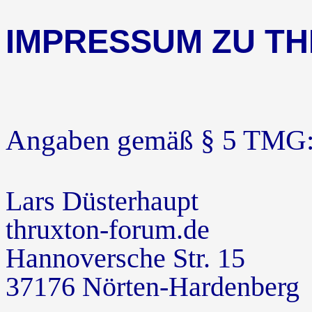
IMPRESSUM ZU T
Angaben gemäß § 5 TMG
Lars Düsterhaupt
thruxton-forum.de
Hannoversche Str. 15
37176 Nörten-Hardenberg