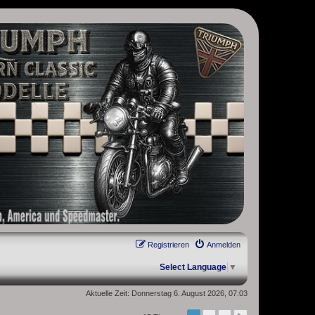
, Scrambler, Bobber, Speed Twin, Street Scrambler, Street Twin,
Registrieren
Anmelden
Select Language
▼
Aktuelle Zeit: Donnerstag 6. August 2026, 07:03