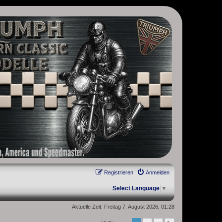
, Scrambler, Bobber, Speed Twin, Street Scrambler, Street Twin,
Registrieren
Anmelden
Select Language
▼
Aktuelle Zeit: Freitag 7. August 2026, 01:28