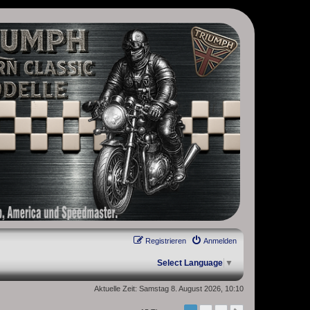
, Scrambler, Bobber, Speed Twin, Street Scrambler, Street Twin,
Registrieren
Anmelden
Select Language
▼
Aktuelle Zeit: Samstag 8. August 2026, 10:10