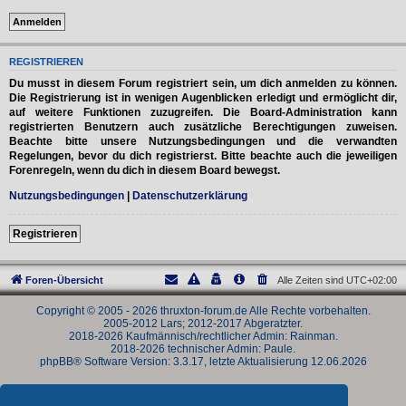
REGISTRIEREN
Du musst in diesem Forum registriert sein, um dich anmelden zu können.
Die Registrierung ist in wenigen Augenblicken erledigt und ermöglicht dir,
auf weitere Funktionen zuzugreifen. Die Board-Administration kann
registrierten Benutzern auch zusätzliche Berechtigungen zuweisen.
Beachte bitte unsere Nutzungsbedingungen und die verwandten
Regelungen, bevor du dich registrierst. Bitte beachte auch die jeweiligen
Forenregeln, wenn du dich in diesem Board bewegst.
Nutzungsbedingungen
|
Datenschutzerklärung
Registrieren
Foren-Übersicht
Alle Zeiten sind
UTC+02:00
Copyright © 2005 - 2026 thruxton-forum.de Alle Rechte vorbehalten.
2005-2012 Lars; 2012-2017 Abgeratzter.
2018-2026 Kaufmännisch/rechtlicher Admin: Rainman.
2018-2026 technischer Admin: Paule.
phpBB® Software Version: 3.3.17, letzte Aktualisierung 12.06.2026
Powered by
phpBB
® Forum Software © phpBB Limited
Deutsche Übersetzung durch
phpBB.de