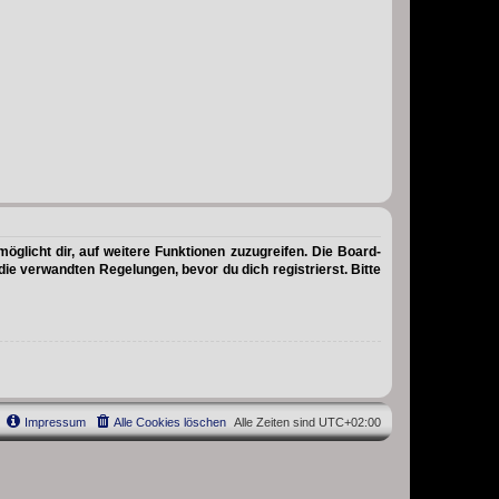
öglicht dir, auf weitere Funktionen zuzugreifen. Die Board-
e verwandten Regelungen, bevor du dich registrierst. Bitte
Impressum
Alle Cookies löschen
Alle Zeiten sind
UTC+02:00