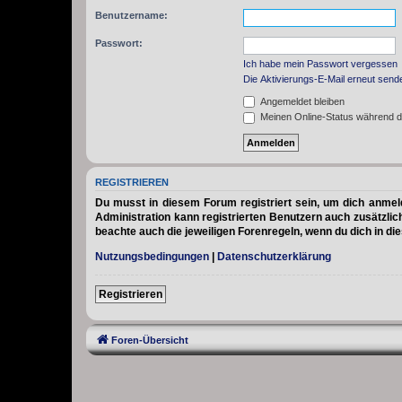
Benutzername:
Passwort:
Ich habe mein Passwort vergessen
Die Aktivierungs-E-Mail erneut send
Angemeldet bleiben
Meinen Online-Status während d
REGISTRIEREN
Du musst in diesem Forum registriert sein, um dich anmelde
Administration kann registrierten Benutzern auch zusätzli
beachte auch die jeweiligen Forenregeln, wenn du dich in d
Nutzungsbedingungen
|
Datenschutzerklärung
Registrieren
Foren-Übersicht