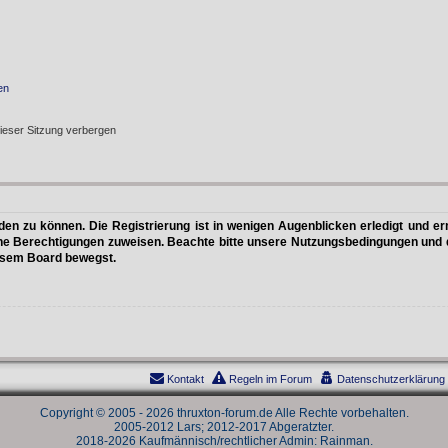
en
ieser Sitzung verbergen
n zu können. Die Registrierung ist in wenigen Augenblicken erledigt und erm
che Berechtigungen zuweisen. Beachte bitte unsere Nutzungsbedingungen und di
iesem Board bewegst.
Kontakt
Regeln im Forum
Datenschutzerklärung
Copyright © 2005 - 2026 thruxton-forum.de Alle Rechte vorbehalten.
2005-2012 Lars; 2012-2017 Abgeratzter.
2018-2026 Kaufmännisch/rechtlicher Admin: Rainman.